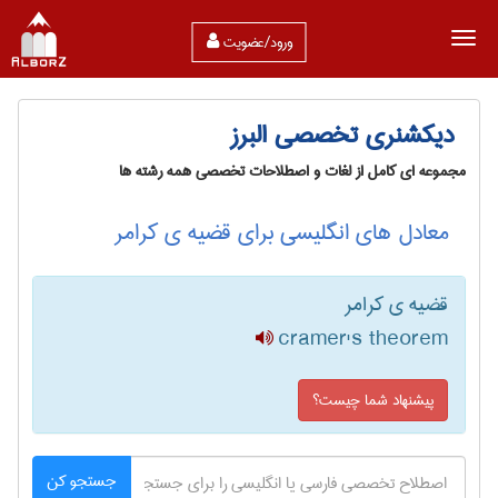
ورود/عضویت
دیکشنری تخصصی البرز
مجموعه ای کامل از لغات و اصطلاحات تخصصی همه رشته ها
معادل های انگلیسی برای قضیه ی کرامر
قضیه ی کرامر
cramer's theorem
پیشنهاد شما چیست؟
جستجو کن