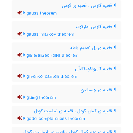
قضیه گاوس ، قضیه ی گوس
gauss theorem
قضیه گاوس-مارکوف
gauss-markov theorem
قضیه ی رل تعمیم یافته
generalized roll's theorem
قضیه گلی‌ونکو-کانتلّی
glivenko-cantelli theorem
قضیه ی چسباندن
gluing theorem
قضیه ی کمال گودل ، قضیه ی تمامیت گودل
godel completeness theorem
قضیه ی عدم کمال گودل ، قضیه ی ناتمامیت گودل