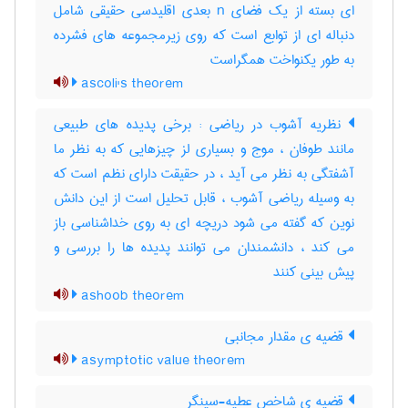
ای بسته از یک فضای n بعدی اقلیدسی حقیقی شامل
دنباله ای از توابع است که روی زیرمجموعه های فشرده
به طور یکنواخت همگراست
ascoli's theorem
نظریه آشوب در ریاضی : برخی پدیده های طبیعی
مانند طوفان ، موج و بسیاری لز چیزهایی که به نظر ما
آشفتگی به نظر می آید ، در حقیقت دارای نظم است که
به وسیله ریاضی آشوب ، قابل تحلیل است از این دانش
نوین که گفته می شود دریچه ای به روی خداشناسی باز
می کند ، دانشمندان می توانند پدیده ها را بررسی و
پیش بینی کنند
ashoob theorem
قضیه ی مقدار مجانبی
asymptotic value theorem
قضیه ی شاخص عطیه-سینگر