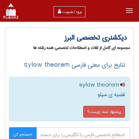
ورود/عضویت
دیکشنری تخصصی البرز
مجموعه ای کامل از لغات و اصطلاحات تخصصی همه رشته ها
نتایج برای معنی فارسی sylow theorem
sylow theorem
قضیه ی سیلو
پیشنهاد شما چیست؟
جستجو کن