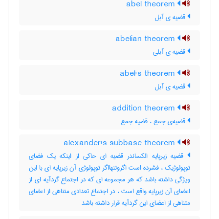
abel theorem
قضیه ی آبل
abelian theorem
قضیه ی آبلی
abel's theorem
قضیه ی آبل
addition theorem
قضیه‌ی جمع ، قضیه جمع
alexander's subbase theorem
قضیه زیرپایه الکساندر قضیه ای حاکی از اینکه یک فضای
توپولوژیک ، فشرده است اگروتنهااگر توپولوژی آن زیرپایه ای با این
ویژگی داشته باشد که هر مجموعه ای که در اجتماع گردآیه ای از
اعضای آن زیرپایه واقع است ، در اجتماع تعدادی متناهی از اعضای
متناهی از اعضای این گردآیه قرار داشته باشد