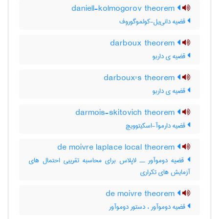
daniell-kolmogorov theorem
قضیه دانی‌یل-کولموگوروف
darboux theorem
قضیه ی داربو
darboux's theorem
قضیه ی داربو
darmois-skitovich theorem
قضیه دارموآ-اسکیتوویچ
de moivre laplace local theorem
قضیه دوموآور ــ لاپلاس برای محاسبه تقریبی احتمال های
آزمایش های تکراری
de moivre theorem
قضیه دوموآور ، دستور دوموآور