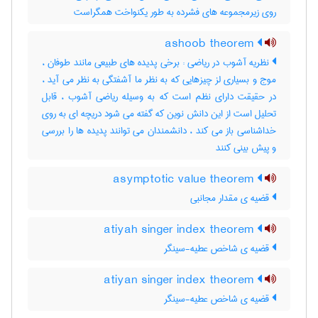
روی زیرمجموعه های فشرده به طور یکنواخت همگراست
ashoob theorem
نظریه آشوب در ریاضی : برخی پدیده های طبیعی مانند طوفان ،
موج و بسیاری لز چیزهایی که به نظر ما آشفتگی به نظر می آید ،
در حقیقت دارای نظم است که به وسیله ریاضی آشوب ، قابل
تحلیل است از این دانش نوین که گفته می شود دریچه ای به روی
خداشناسی باز می کند ، دانشمندان می توانند پدیده ها را بررسی
و پیش بینی کنند
asymptotic value theorem
قضیه ی مقدار مجانبی
atiyah singer index theorem
قضیه ی شاخص عطیه-سینگر
atiyan singer index theorem
قضیه ی شاخص عطیه-سینگر