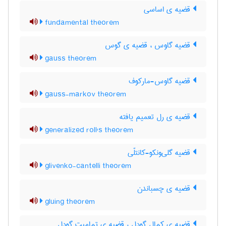
قضیه ی اساسی
fundamental theorem
قضیه گاوس ، قضیه ی گوس
gauss theorem
قضیه گاوس-مارکوف
gauss-markov theorem
قضیه ی رل تعمیم یافته
generalized roll's theorem
قضیه گلی‌ونکو-کانتلّی
glivenko-cantelli theorem
قضیه ی چسباندن
gluing theorem
قضیه ی کمال گودل ، قضیه ی تمامیت گودل