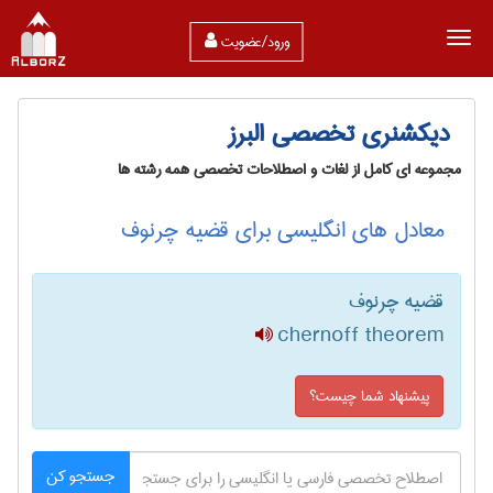
ورود/عضویت
دیکشنری تخصصی البرز
مجموعه ای کامل از لغات و اصطلاحات تخصصی همه رشته ها
معادل های انگلیسی برای قضیه چرنوف
قضیه چرنوف
chernoff theorem
پیشنهاد شما چیست؟
جستجو کن