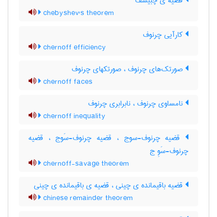
قضیه ی چبیشف
chebyshev's theorem
کارآیی چرنوف
chernoff efficiency
صورتک‌های چرنوف ، صورتکهای چرنوف
chernoff faces
نامساوی چرنوف ، نابرابری چرنوف
chernoff inequality
قضیه چرنوف-سوج ، قضیه چرنوف-سَوج ، قضیه
چرنوف-سَوِ ج
chernoff-savage theorem
قضیه باقیمانده ی چینی ، قضیه ی باقیمانده ی چینی
chinese remainder theorem