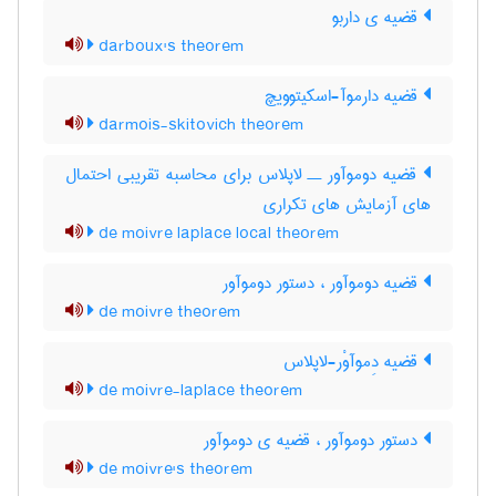
قضیه ی داربو
darboux's theorem
قضیه دارموآ-اسکیتوویچ
darmois-skitovich theorem
قضیه دوموآور ــ لاپلاس برای محاسبه تقریبی احتمال
های آزمایش های تکراری
de moivre laplace local theorem
قضیه دوموآور ، دستور دوموآور
de moivre theorem
قضیه دِموآوْر-لاپلاس
de moivre-laplace theorem
دستور دوموآور ، قضیه ی دوموآور
de moivre's theorem