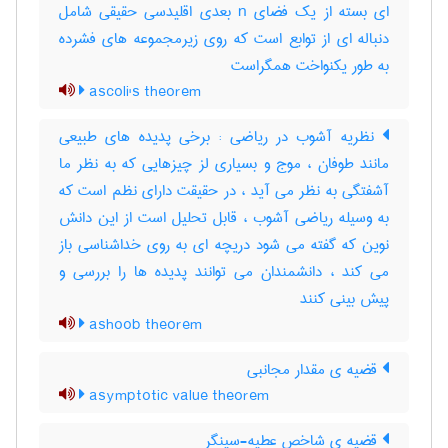
ای بسته از یک فضای n بعدی اقلیدسی حقیقی شامل
دنباله ای از توابع است که روی زیرمجموعه های فشرده
به طور یکنواخت همگراست
ascoli's theorem
نظریه آشوب در ریاضی : برخی پدیده های طبیعی
مانند طوفان ، موج و بسیاری لز چیزهایی که به نظر ما
آشفتگی به نظر می آید ، در حقیقت دارای نظم است که
به وسیله ریاضی آشوب ، قابل تحلیل است از این دانش
نوین که گفته می شود دریچه ای به روی خداشناسی باز
می کند ، دانشمندان می توانند پدیده ها را بررسی و
پیش بینی کنند
ashoob theorem
قضیه ی مقدار مجانبی
asymptotic value theorem
قضیه ی شاخص عطیه-سینگر