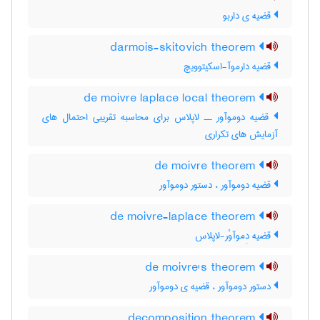
قضیه ی داربو
darmois-skitovich theorem
قضیه دارموآ-اسکیتوویچ
de moivre laplace local theorem
قضیه دوموآور ــ لاپلاس برای محاسبه تقریبی احتمال های
آزمایش های تکراری
de moivre theorem
قضیه دوموآور ، دستور دوموآور
de moivre-laplace theorem
قضیه دِموآوْر-لاپلاس
de moivre's theorem
دستور دوموآور ، قضیه ی دوموآور
decomposition theorem