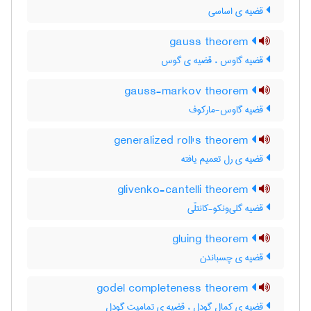
قضیه ی اساسی
gauss theorem
قضیه گاوس ، قضیه ی گوس
gauss-markov theorem
قضیه گاوس-مارکوف
generalized roll's theorem
قضیه ی رل تعمیم یافته
glivenko-cantelli theorem
قضیه گلی‌ونکو-کانتلّی
gluing theorem
قضیه ی چسباندن
godel completeness theorem
قضیه ی کمال گودل ، قضیه ی تمامیت گودل