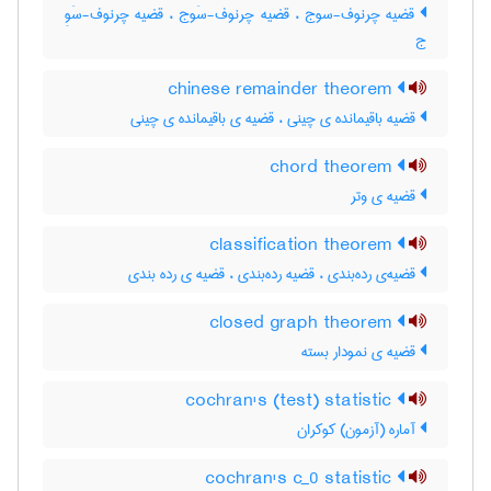
قضیه چرنوف-سوج ، قضیه چرنوف-سَوج ، قضیه چرنوف-سَوِ
ج
chinese remainder theorem
قضیه باقیمانده ی چینی ، قضیه ی باقیمانده ی چینی
chord theorem
قضیه ی وتر
classification theorem
قضیه‌ی رده‌بندی ، قضیه رده‌بندی ، قضیه ی رده بندی
closed graph theorem
قضیه ی نمودار بسته
cochran's (test) statistic
آماره (آزمون) کوکران
cochran's c_0 statistic