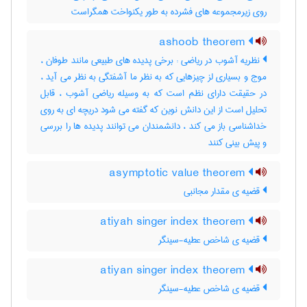
روی زیرمجموعه های فشرده به طور یکنواخت همگراست
ashoob theorem
نظریه آشوب در ریاضی : برخی پدیده های طبیعی مانند طوفان ،
موج و بسیاری لز چیزهایی که به نظر ما آشفتگی به نظر می آید ،
در حقیقت دارای نظم است که به وسیله ریاضی آشوب ، قابل
تحلیل است از این دانش نوین که گفته می شود دریچه ای به روی
خداشناسی باز می کند ، دانشمندان می توانند پدیده ها را بررسی
و پیش بینی کنند
asymptotic value theorem
قضیه ی مقدار مجانبی
atiyah singer index theorem
قضیه ی شاخص عطیه-سینگر
atiyan singer index theorem
قضیه ی شاخص عطیه-سینگر