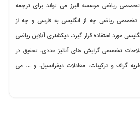
خصصی ریاضی موسسه البرز می تواند برای ترجمه
تخصصی ریاضی چه از انگلیسی به فارسی و چه از
گلیسی مورد استفاده قرار گیرد. دیکشنری آنلاین ریاضی
لاحات تخصصی گرایش های
آنالیز عددی، تحقیق در
ریه گراف و تركیبات، معادلات دیفرانسیل
، و ... می