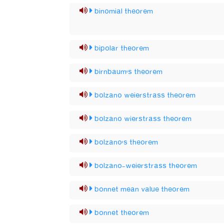
binomial theorem
bipolar theorem
birnbaum's theorem
bolzano weierstrass theorem
bolzano wierstrass theorem
bolzano's theorem
bolzano-weierstrass theorem
bonnet mean value theorem
bonnet theorem