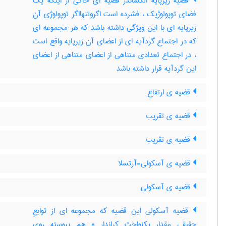
قضیه زیرپایه الکساندر قضیه ای حاکی از اینکه یک
فضای توپولوژیک ، فشرده است اگروتنهااگر توپولوژی آن
زیرپایه ای با این ویژگی داشته باشد که هر مجموعه ای
که در اجتماع گردآیه ای از اعضای آن زیرپایه واقع است
، در اجتماع تعدادی متناهی از اعضای متناهی از اعضای
این گردآیه قرار داشته باشد
قضیه ی ارتفاع
قضیه ی تقریب
قضیه ی تقریب
قضیه ی آسکولی-آرتسلا
قضیه ی آسکولی
قضیه آسکولی این قضیه که مجموعه ای از توابعِ
حقیقی مقدارِ یکنواخت کراندار و هم پیوسته روی