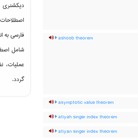
دیکشنری ت
اصطلاحات 
فارسی به ان
ashoob theorem
شامل اصط
عملیات، نظ
گردد.
asymptotic value theorem
atiyah singer index theorem
atiyan singer index theorem