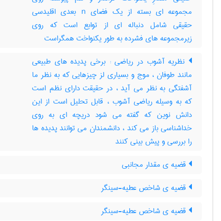
مجموعه ای بسته از یک فضای n بعدی اقلیدسی
حقیقی شامل دنباله ای از توابع است که روی
زیرمجموعه های فشرده به طور یکنواخت همگراست
نظریه آشوب در ریاضی : برخی پدیده های طبیعی
مانند طوفان ، موج و بسیاری لز چیزهایی که به نظر ما
آشفتگی به نظر می آید ، در حقیقت دارای نظم است
که به وسیله ریاضی آشوب ، قابل تحلیل است از این
دانش نوین که گفته می شود دریچه ای به روی
خداشناسی باز می کند ، دانشمندان می توانند پدیده ها
را بررسی و پیش بینی کنند
قضیه ی مقدار مجانبی
قضیه ی شاخص عطیه-سینگر
قضیه ی شاخص عطیه-سینگر