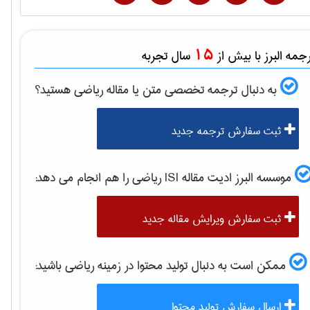
15
مه البرز با بیش از
سال تجربه
به دنبال ترجمه تخصصی متن یا مقاله
رياضی
هستید؟
ثبت سفارش ترجمه جدید
موسسه البرز ادیت مقاله ISI
رياضی
را هم انجام می دهد:
ثبت سفارش ویرایش مقاله جدید
ممکن است به دنبال تولید محتوا در زمینه
رياضی
باشید:
ارسال سفارش تولید محتوا