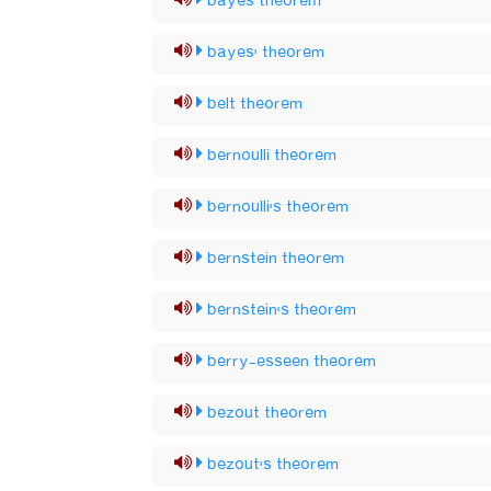
bayes theorem
bayes' theorem
belt theorem
bernoulli theorem
bernoulli's theorem
bernstein theorem
bernstein's theorem
berry-esseen theorem
bezout theorem
bezout's theorem