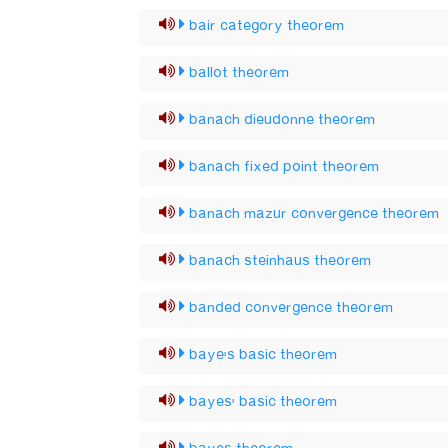
bair category theorem
ballot theorem
banach dieudonne theorem
banach fixed point theorem
banach mazur convergence theorem
banach steinhaus theorem
banded convergence theorem
baye's basic theorem
bayes' basic theorem