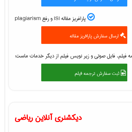
پارافریز مقاله ISI و رفع plagiarism
ارسال سفارش پارافریز مقاله
 فیلم، فایل صوتی و زیر نویس فیلم از دیگر خدمات ماست:
ثبت سفارش ترجمه فیلم
دیکشنری آنلاین ریاضی