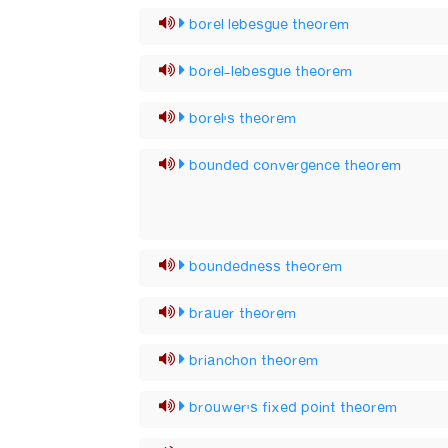
borel lebesgue theorem
borel-lebesgue theorem
borel's theorem
bounded convergence theorem
boundedness theorem
brauer theorem
brianchon theorem
brouwer's fixed point theorem