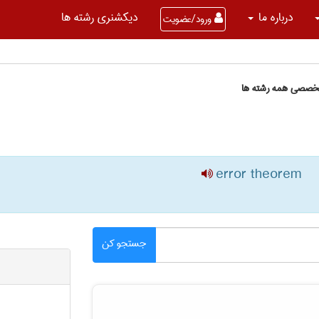
درباره ما
دیکشنری رشته ها
ورود/عضویت
تخصصی همه رشته ها
error theorem
جستجو کن