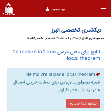
ورود/عضویت
دیکشنری تخصصی البرز
مجموعه ای کامل از لغات و اصطلاحات تخصصی همه رشته ها
نتایج برای معنی فارسی de moivre laplace
local theorem
de moivre laplace local theorem
قضیه دوموآور ــ لاپلاس برای محاسبه تقریبی احتمال
های آزمایش های تکراری
پیشنهاد شما چیست؟