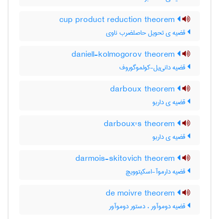
cup product reduction theorem
قضیه ی تحویل حاصلضرب ناوی
daniell-kolmogorov theorem
قضیه دانی‌یل-کولموگوروف
darboux theorem
قضیه ی داربو
darboux's theorem
قضیه ی داربو
darmois-skitovich theorem
قضیه دارموآ-اسکیتوویچ
de moivre theorem
قضیه دوموآور ، دستور دوموآور