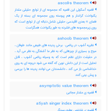
ascoli's theorem
قضیه آسکولی این قضیه که مجموعه ای از توابعِ حقیقی مقدارِ
یکنواخت کراندار و هم پیوسته روی مجموعه ای بسته از یک
فضای n بعدی اقلیدسی حقیقی شامل دنباله ای از توابع است که
روی زیرمجموعه های فشرده به طور یکنواخت همگراست
ashoob theorem
نظریه آشوب در ریاضی : برخی پدیده های طبیعی مانند طوفان ،
موج و بسیاری لز چیزهایی که به نظر ما آشفتگی به نظر می آید ،
در حقیقت دارای نظم است که به وسیله ریاضی آشوب ، قابل
تحلیل است از این دانش نوین که گفته می شود دریچه ای به روی
خداشناسی باز می کند ، دانشمندان می توانند پدیده ها را بررسی
و پیش بینی کنند
asymptotic value theorem
قضیه ی مقدار مجانبی
atiyah singer index theorem
قضیه ی شاخص عطیه-سینگر