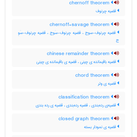
chernoff theorem
قضیه چرنوف
chernoff-savage theorem
قضیه چرنوف-سوج ، قضیه چرنوف-سَوج ، قضیه چرنوف-سَوِ
ج
chinese remainder theorem
قضیه باقیمانده ی چینی ، قضیه ی باقیمانده ی چینی
chord theorem
قضیه ی وتر
classification theorem
قضیه‌ی رده‌بندی ، قضیه رده‌بندی ، قضیه ی رده بندی
closed graph theorem
قضیه ی نمودار بسته