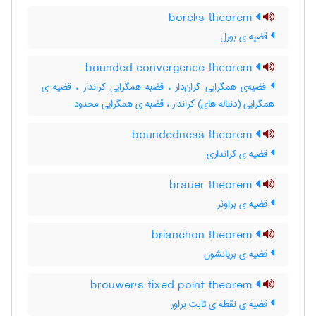
borel's theorem
قضیه ی بورل
bounded convergence theorem
قضیه‌ی همگرایی کران‌دار ، قضیه همگرایی کراندار ، قضیه ی
همگرایی (دنباله های) کراندار ، قضیه ی همگرایی محدود
boundedness theorem
قضیه ی کرانداری
brauer theorem
قضیه ی براوئر
brianchon theorem
قضیه ی بریانشون
brouwer's fixed point theorem
قضیه ی نقطه ی ثابت براور