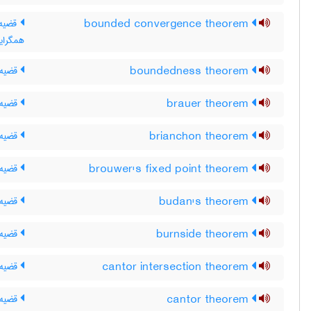
bounded convergence theorem
قضیه‌ی
همگرایی
boundedness theorem
قضیه 
brauer theorem
قضیه ی
brianchon theorem
قضیه 
brouwer's fixed point theorem
قضیه 
budan's theorem
قضیه 
burnside theorem
قضیه 
cantor intersection theorem
قضیه 
cantor theorem
قضیه ی