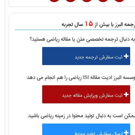
15
مه البرز با بیش از
سال تجربه
ه دنبال ترجمه تخصصی متن یا مقاله
رياضی
هستید؟
ثبت سفارش ترجمه جدید
سه البرز ادیت مقاله ISI
رياضی
را هم انجام می دهد:
ثبت سفارش ویرایش مقاله جدید
کن است به دنبال تولید محتوا در زمینه
رياضی
باشید:
ارسال سفارش تولید محتوا