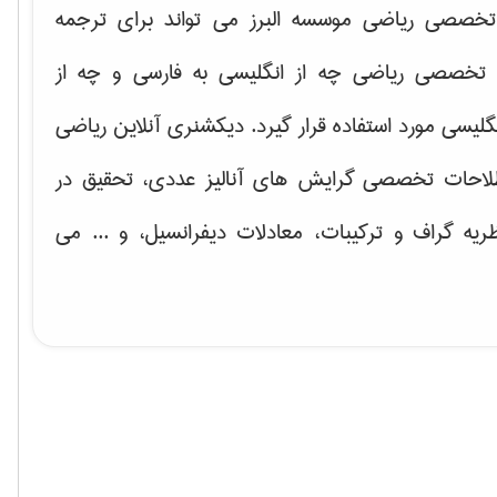
خصصی ریاضی موسسه البرز می تواند برای ترجمه
تخصصی ریاضی چه از انگلیسی به فارسی و چه از
گلیسی مورد استفاده قرار گیرد. دیکشنری آنلاین ریاضی
لاحات تخصصی گرایش های
آنالیز عددی، تحقیق در
ریه گراف و تركیبات، معادلات دیفرانسیل
، و ... می