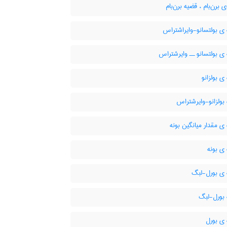
 برن‌بام ، قضیه برن‌بام
ی بولتسانو-وایراشتراس
ی بولتسانو ــ وایرشتراس
 بولزانو
بولزانو-وایرشتراس
 مقدار میانگین بونه
ی بونه
ی بورل-لبگ
بورل-لبگ
ی بورل