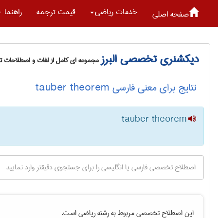
خدمات رياضی
قیمت ترجمه
راهنما
صفحه اصلی
دیکشنری تخصصی البرز
مجموعه ای کامل از لغات و اصطلاحات 
نتایج برای معنی فارسی tauber theorem
tauber theorem
این اصطلاح تخصصی مربوط به رشته
رياضی
است.