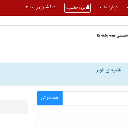
درباره ما
دیکشنری رشته ها
ورود/عضویت
تخصصی همه رشته ها
قضیه ی تاوبر
جستجو کن