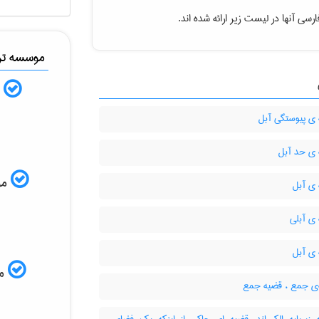
رسی آنها در لیست زیر ارائه شده اند.
موسسه ترج
ب
ی پیوستگی آبل
ی حد آبل
موس
ی آبل
ی آبلی
ی آبل
مم
ی جمع ، قضیه جمع