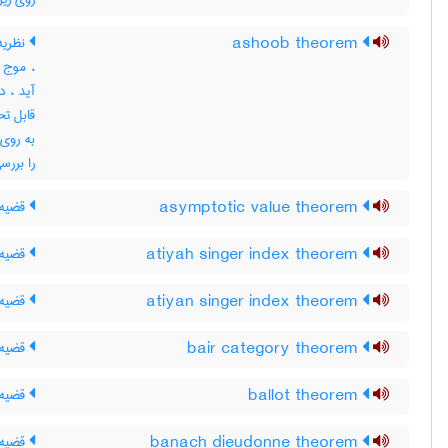
ashoob theorem
نظریه
، موج 
آید ، 
قابل ت
به روی 
را بررس
asymptotic value theorem
قضیه 
atiyah singer index theorem
قضیه 
atiyan singer index theorem
قضیه 
bair category theorem
قضیه 
ballot theorem
قضیه ر
banach dieudonne theorem
قضیه 