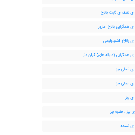
ی نقطه ی ثابت باناخ
 همگرایی باناخ-مازور
ی باناخ-اشتینهاوس
 همگرایی (دنباله های) کران دار
ی اصلی بیز
ی اصلی بیز
ی بیز
 بیز ، قضیه بیز
ی تسمه