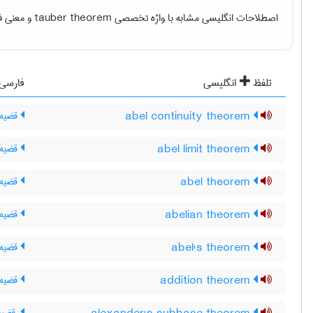
اصطلاحات انگلیسی مشابه با واژه تخصصی
tauber theorem
و معنی فا
تلفظ
انگلیسی
فارسی
abel continuity theorem
قضیه 
abel limit theorem
قضیه 
abel theorem
قضیه 
abelian theorem
قضیه 
abel's theorem
قضیه 
addition theorem
قضیه‌