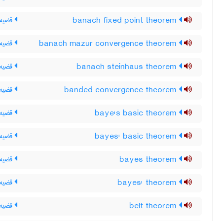
banach fixed point theorem
قضیه 
banach mazur convergence theorem
قضیه ی
banach steinhaus theorem
قضیه 
banded convergence theorem
قضیه ی
baye's basic theorem
قضیه 
bayes' basic theorem
قضیه 
bayes theorem
قضیه 
bayes' theorem
قضیه‌ی
belt theorem
قضیه 