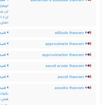
alexander's subbase theorem
قضیه 
توپولوژ
این ویژ
ای از ا
اعضای م
altitude theorem
قضیه 
approximate theorem
قضیه 
approximation theorem
قضیه 
ascoli arzela theorem
قضیه 
ascoli theorem
قضیه 
ascoli's theorem
قضیه آ
یکنواخ
روی زی