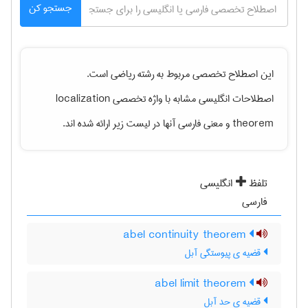
جستجو کن
این اصطلاح تخصصی مربوط به رشته
رياضی
است.
اصطلاحات انگلیسی مشابه با واژه تخصصی
localization
theorem
و معنی فارسی آنها در لیست زیر ارائه شده اند.
تلفظ
انگلیسی
فارسی
abel continuity theorem
قضیه ی پیوستگی آبل
abel limit theorem
قضیه ی حد آبل