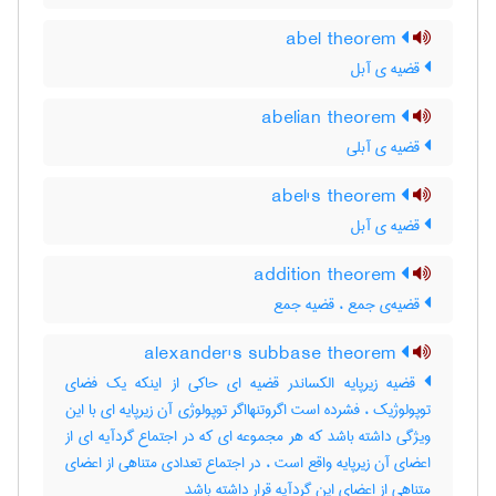
abel theorem
قضیه ی آبل
abelian theorem
قضیه ی آبلی
abel's theorem
قضیه ی آبل
addition theorem
قضیه‌ی جمع ، قضیه جمع
alexander's subbase theorem
قضیه زیرپایه الکساندر قضیه ای حاکی از اینکه یک فضای
توپولوژیک ، فشرده است اگروتنهااگر توپولوژی آن زیرپایه ای با این
ویژگی داشته باشد که هر مجموعه ای که در اجتماع گردآیه ای از
اعضای آن زیرپایه واقع است ، در اجتماع تعدادی متناهی از اعضای
متناهی از اعضای این گردآیه قرار داشته باشد