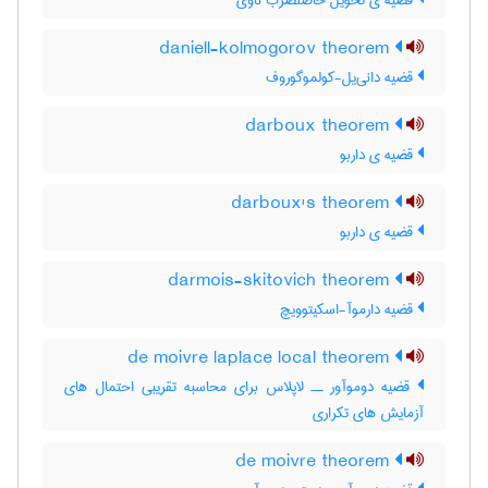
قضیه ی تحویل حاصلضرب ناوی
daniell-kolmogorov theorem
قضیه دانی‌یل-کولموگوروف
darboux theorem
قضیه ی داربو
darboux's theorem
قضیه ی داربو
darmois-skitovich theorem
قضیه دارموآ-اسکیتوویچ
de moivre laplace local theorem
قضیه دوموآور ــ لاپلاس برای محاسبه تقریبی احتمال های
آزمایش های تکراری
de moivre theorem