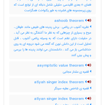
فضای n بعدی اقلیدسی حقیقی شامل دنباله ای از توابع است که
روی زیرمجموعه های فشرده به طور یکنواخت همگراست
ashoob theorem
نظریه آشوب در ریاضی : برخی پدیده های طبیعی مانند طوفان ،
موج و بسیاری لز چیزهایی که به نظر ما آشفتگی به نظر می آید ،
در حقیقت دارای نظم است که به وسیله ریاضی آشوب ، قابل
تحلیل است از این دانش نوین که گفته می شود دریچه ای به روی
خداشناسی باز می کند ، دانشمندان می توانند پدیده ها را بررسی
و پیش بینی کنند
asymptotic value theorem
قضیه ی مقدار مجانبی
atiyah singer index theorem
قضیه ی شاخص عطیه-سینگر
atiyan singer index theorem