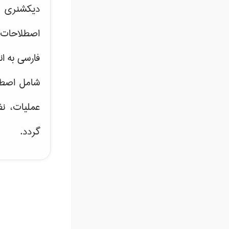
دیکشنری ت
اصطلاحات 
فارسی به ان
شامل اصط
عملیات، نظ
گردد.