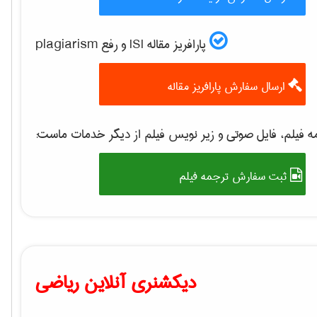
پارافریز مقاله ISI و رفع plagiarism
ارسال سفارش پارافریز مقاله
 فیلم، فایل صوتی و زیر نویس فیلم از دیگر خدمات ماست:
ثبت سفارش ترجمه فیلم
دیکشنری آنلاین ریاضی