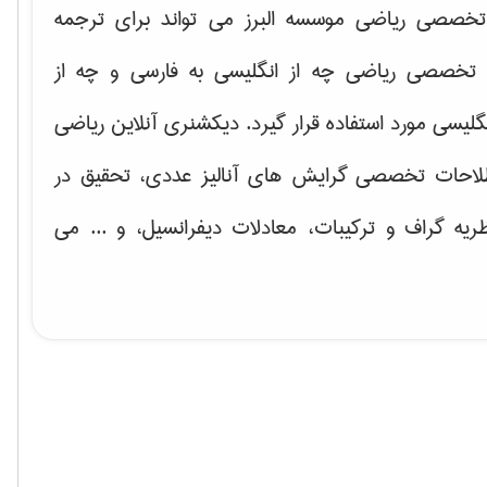
خصصی ریاضی موسسه البرز می تواند برای ترجمه
تخصصی ریاضی چه از انگلیسی به فارسی و چه از
گلیسی مورد استفاده قرار گیرد. دیکشنری آنلاین ریاضی
لاحات تخصصی گرایش های
آنالیز عددی، تحقیق در
ریه گراف و تركیبات، معادلات دیفرانسیل
، و ... می