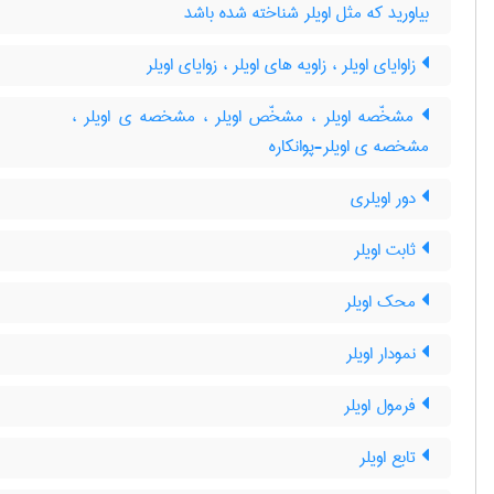
بیاورید که مثل اویلر شناخته شده باشد
زاوایای اویلر ، زاویه های اویلر ، زوایای اویلر
مشخّصه اویلر ، مشخّص اویلر ، مشخصه ی اویلر ،
‌مشخصه ی اویلر-پوانکاره
دور اویلری
ثابت اویلر
محک اویلر
نمودار اویلر
فرمول اویلر
تابع اویلر