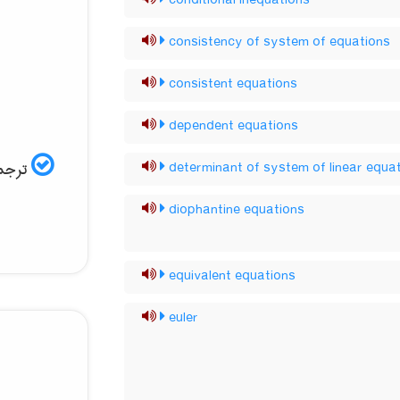
conditional inequations
consistency of system of equations
consistent equations
dependent equations
ترجمه
determinant of system of linear equa
diophantine equations
equivalent equations
euler