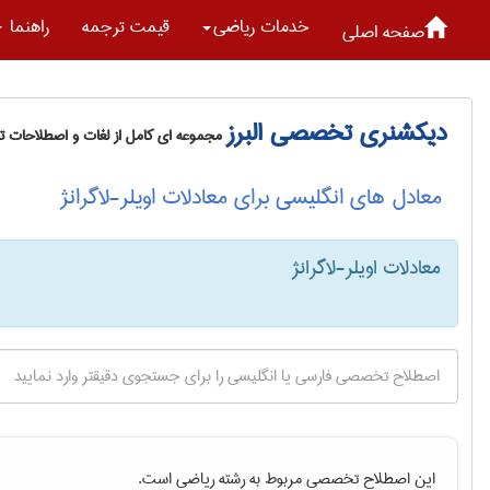
خدمات رياضی
قیمت ترجمه
راهنما
صفحه اصلی
دیکشنری تخصصی البرز
مجموعه ای کامل از لغات و اصطلاحات 
معادل های انگلیسی برای معادلات اویلر-لاگرانژ
معادلات اویلر-لاگرانژ
این اصطلاح تخصصی مربوط به رشته
رياضی
است.