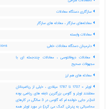
نامعادلات شرطی
سازگاری دستگاه معادلات
معادله‌های سازگار ، معادله های سازگار
معادلات وابسته
دترمینان دستگاه معادلات خطی
tions
معادلات دیوفانتوسی ، معادلات چندجمله ای با
مجهولات صحیح
معادله های هم ارز
اویلر - 1707 تا 1787 میلادی ، خیلی از ریاضیدانان
معتقدند اویلر و گاوس بزرگترین نابغه های ریاضی بوده
اند(در جایی خوانده ام که گاوس در 3 سالگی در کارهای
محاسباتی به پدرش کمک می کرد) در مورد اویلر همه