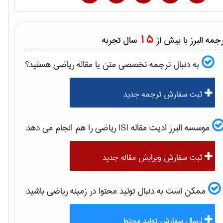
15
مه البرز با بیش از
سال تجربه
به دنبال ترجمه تخصصی متن یا مقاله
رياضی
هستید؟
ثبت سفارش ترجمه جدید
موسسه البرز ادیت مقاله ISI
رياضی
را هم انجام می دهد:
ثبت سفارش ویرایش مقاله جدید
ممکن است به دنبال تولید محتوا در زمینه
رياضی
باشید:
ارسال سفارش تولید محتوا