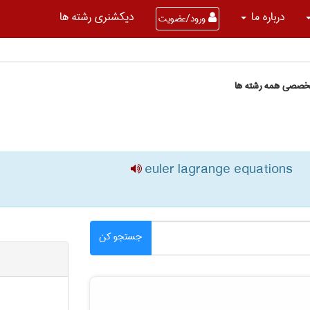
درباره ما
دیکشنری رشته ها
ورود/عضویت
تخصصی همه رشته ها
euler lagrange equations
جستجو کن