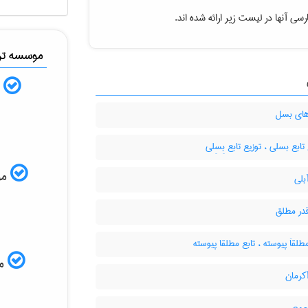
رسی آنها در لیست زیر ارائه شده اند
موسسه ترج
ب
های بسل
تابع بسلی ، توزیع تابع بِسِلی
ISI
بلی
قدر مطلق
طلقاَ پیوسته ، تابع مطلقا پیوسته
مم
کرمان