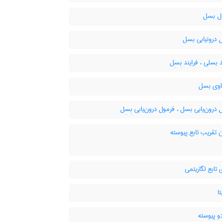
ال بسل
 درونیابی بسل
 بسلی ، فرایند بِسِل
وی بسل
درون‌یابی بسل ، فرمول درون‌یابی بِسِل
 تقریب تابع پیوسته
 تابع لگاریتمی
ا
و پیوسته