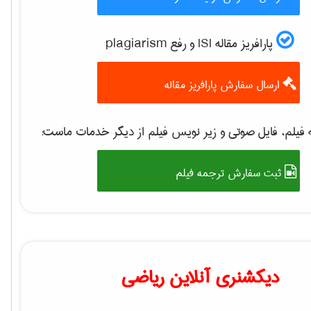
پارافریز مقاله ISI و رفع plagiarism
ارسال سفارش پارافریز مقاله
 فیلم، فایل صوتی و زیر نویس فیلم از دیگر خدمات ماست
ثبت سفارش ترجمه فیلم
دیکشنری آنلاین ریاضی