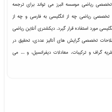
خصصی ریاضی موسسه البرز می تواند برای ترجمه
تخصصی ریاضی چه از انگلیسی به فارسی و چه از
گلیسی مورد استفاده قرار گیرد. دیکشنری آنلاین ریاضی
لاحات تخصصی گرایش های
آنالیز عددی، تحقیق در
ریه گراف و تركیبات، معادلات دیفرانسیل
، و ... می