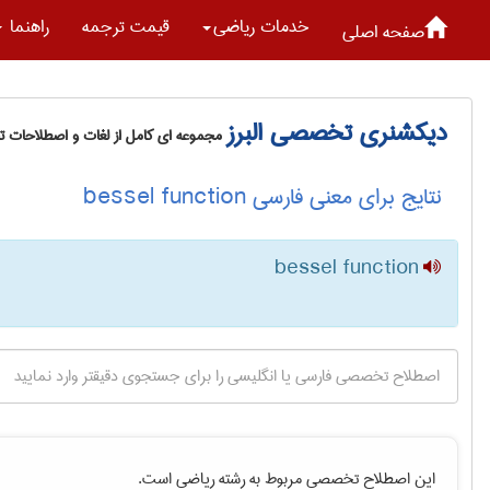
خدمات رياضی
قیمت ترجمه
راهنما
صفحه اصلی
دیکشنری تخصصی البرز
مجموعه ای کامل از لغات و اصطلاحات 
نتایج برای معنی فارسی bessel function
bessel function
این اصطلاح تخصصی مربوط به رشته
رياضی
است.