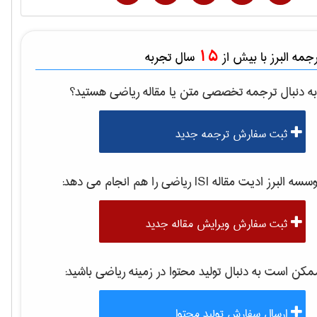
15
مه البرز با بیش از
سال تجربه
ه دنبال ترجمه تخصصی متن یا مقاله
رياضی
هستید؟
ثبت سفارش ترجمه جدید
موسسه البرز ادیت مقاله 
رياضی
را هم انجام می دهد:
ثبت سفارش ویرایش مقاله جدید
کن است به دنبال تولید محتوا در زمینه
رياضی
باشید:
ارسال سفارش تولید محتوا