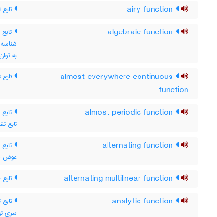
تابع ا
airy function
تابع 
algebraic function
شناس ،
به توان
تابع ت
almost everywhere continuous
function
تابع  ،
almost periodic function
تابع تقر
تابع م
alternating function
عوض شود
تابع 
alternating multilinear function
تابع ت
analytic function
سری تیل