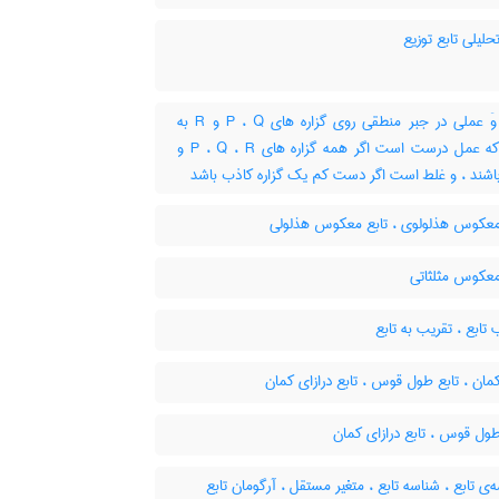
حلیلی تابع توزیع
تابع وَ عملی در جبر منطقی روی گزاره های P ، Q و R به
نحوی که عمل درست است اگر همه گزاره های P ، Q ، R و
اشند ، و غلط است اگر دست کم یک گزاره کاذب باشد
معکوس هذلولوی ، تابع معکوس هذلولی
معکوس مثلثاتی
تابع ، تقریب به تابع
مان ، تابع طول قوس ، تابع درازای کمان
ول قوس ، تابع درازای کمان
ی تابع ، شناسه تابع ، متغیر مستقل ، آرگومان تابع