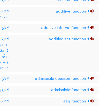
تابع 
addition function
additive function
x)+f(y ، تابع جمعی
تابع ب
additive interval function
تابع 
additive set function
اجت ،
مقدار
در بُرد
nction
تابع ت
admissible decision function
تابع پ
admissible function
تابع ه
aeq function