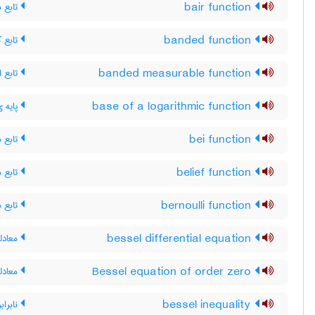
تابع ب
bair function
تابع ک
banded function
تابع ان
banded measurable function
پایه ی
base of a logarithmic function
تابع ب
bei function
تابع ب
belief function
تابع ب
bernoulli function
معادله
bessel differential equation
معادل
Bessel equation of order zero
نابراب
bessel inequality