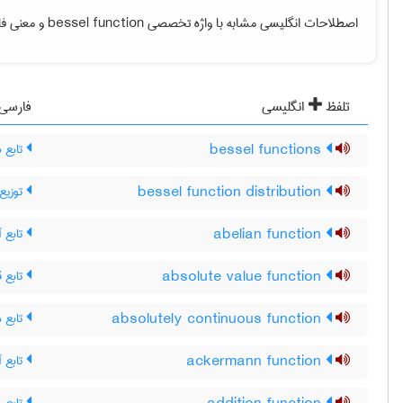
و معنی فا.
bessel function
اصطلاحات انگلیسی مشابه با واژه تخصصی
تلفظ
انگلیسی
فارسی
تابع 
bessel functions
توزیع 
bessel function distribution
تابع آ
abelian function
تابع 
absolute value function
تابع م
absolutely continuous function
تابع آ
ackermann function