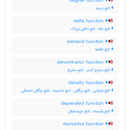
degree function
تابع درجه
delta function
تابع دلتا ، تابع دلتای دیراک
demand function
تابع تقاضا
denominator function
تابع مخرج کسر ، تابع مخرج
density function
تابع فراوانی ، تابع چگالی ، تابع دانسیته ، تابع چگالی احتمالی
dependent function
تابع وابسته ، تابع غیرمستقل
derivative function