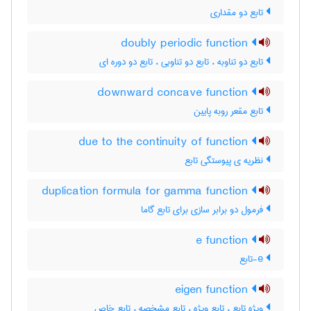
تابع دو مقداری
doubly periodic function
تابع دو تناوبه ، تابع دو تناوبی ، تابع دو دوره ای
downward concave function
تابع مقعر روبه پایین
due to the continuity of function
نظریه ی پیوستگی تابع
duplication formula for gamma function
فرمول دو برابر سازی برای تابع گاما
e function
e-تابع
eigen function
ویژه تابع ، تابع ویژه ، تابع مشخصه ، تابع خاص