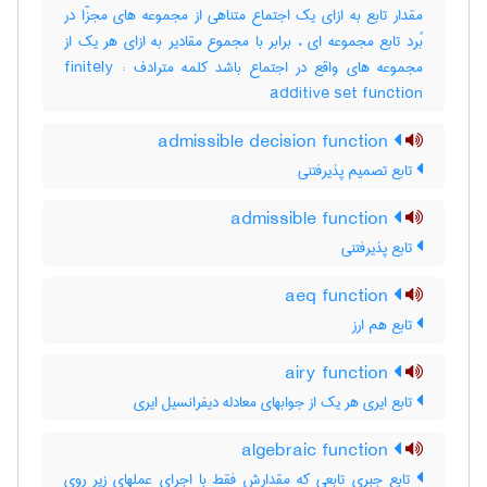
مقدار تابع به ازای یک اجتماع متناهی از مجموعه های مجزّا در
بُرد تابع مجموعه ای ، برابر با مجموع مقادیر به ازای هر یک از
مجموعه های واقع در اجتماع باشد کلمه مترادف : finitely
additive set function
admissible decision function
تابع تصمیم پذیرفتنی
admissible function
تابع پذیرفتنی
aeq function
تابع هم ارز
airy function
تابع ایری هر یک از جوابهای معادله دیفرانسیل ایری
algebraic function
تابع جبری تابعی که مقدارش فقط با اجرای عملهای زیر روی