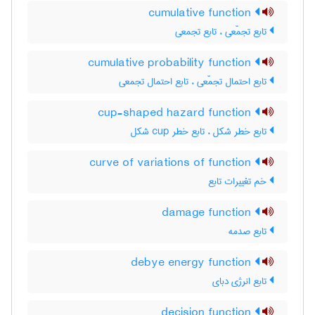
cumulative function
تابع تجمّعی ، تابع تجمعی
cumulative probability function
تابع احتمال تجمّعی ، تابع احتمال تجمعی
cup-shaped hazard function
تابع خطر شکل ، تابع خطر ‌c‌u‌p شکل
curve of variations of function
خم تغییرات تابع
damage function
تابع صدمه
debye energy function
تابع انرژی دبای
decision function