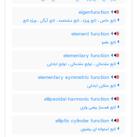
eigenfunction
تابع خاص ، تابع ویژه ، تابع مشخصه ، تابع آیگن ، ویژه تابع
element function
تابع عضو
elementary function
تابع مقدماتی ، توابع مقدماتی ، توابع ابتدایی
elementary symmetric function
تابع متقارن ابتدایی
ellipsoidal harmonic function
تابع همساز بیضی واری
elliptic cylinder function
تابع استوانه ای بیضوی