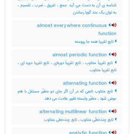
شناسه ی آن به دست می آید: جمع ، تفریق ، ضرب ، تقسیم ،
به توان یک عدد گویا رساندن
almost everywhere continuous
function
تابع تقریبا همه جا پیوسته
almost periodic function
تابع تقریباً متناوب ، تابع تقریباً دوره‌ای ، تابع تقریبا دوره ای ،
تابع تقریبا متناوب
alternating function
تابع متناوب تابعی که در آن اگر جای دو متغیّر مستقل با هم
عوض شود ، متغیّر وابسته تغییر علامت می دهد
alternating multilinear function
تابع چندخطّی متناوب ، تابع چندخطی متناوب
analytic function