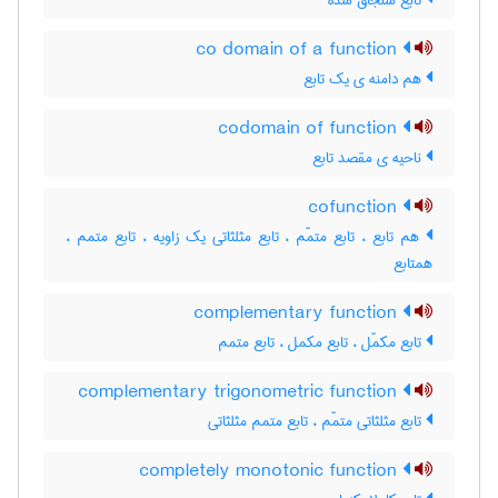
تابع سنجاق شده
co domain of a function
هم دامنه ی یک تابع
codomain of function
ناحیه ی مقصد تابع
cofunction
هم تابع ، تابع متمّم ، تابع مثلثاتی یک زاویه ، تابع متمم ،
همتابع
complementary function
تابع مکمّل ، تابع مکمل ، تابع متمم
complementary trigonometric function
تابع مثلثاتی متمّم ، تابع متمم مثلثاتی
completely monotonic function