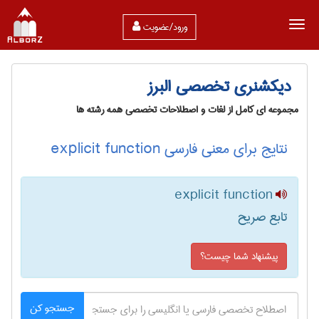
ورود/عضویت
دیکشنری تخصصی البرز
مجموعه ای کامل از لغات و اصطلاحات تخصصی همه رشته ها
نتایج برای معنی فارسی explicit function
explicit function
تابع صریح
پیشنهاد شما چیست؟
جستجو کن