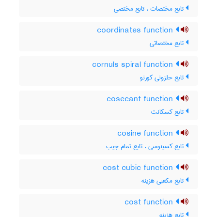
تابع مختصات ، تابع مختصی
coordinates function
تابع مختصاتی
cornuls spiral function
تابع حلزونی کورنو
cosecant function
تابع کسکانت
cosine function
تابع کسینوسی ، تابع تمام جیب
cost cubic function
تابع مکعبی هزینه
cost function
تابع هزینه