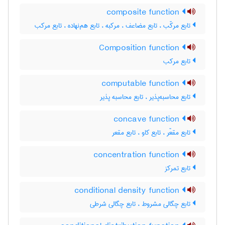
composite function
تابع مرکّب ، تابع مضاعف ، مرکبه ، تابع هم‌نهاده ، تابع مرکب
Composition function
تابع مرکب
computable function
تابع محاسبه‌پذیر ، تابع محاسبه پذیر
concave function
تابع مقعّر ، تابع کاو ، تابع مقعر
concentration function
تابع تمرکز
conditional density function
تابع چگالی مشروط ، تابع چگالی شرطی