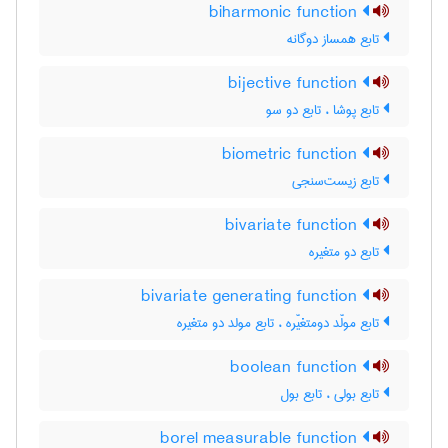
biharmonic function
تابع همساز دوگانه
bijective function
تابع پوشا ، تابع دو سو
biometric function
تابع زیست‌سنجی
bivariate function
تابع دو متغیره
bivariate generating function
تابع مولّد دومتغیّره ، تابع مولد دو متغیره
boolean function
تابع بولی ، تابع بول
borel measurable function