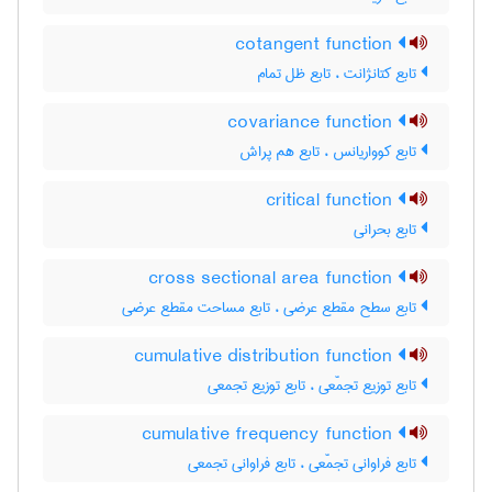
cotangent function
تابع کتانژانت ، تابع ظل تمام
covariance function
تابع کوواریانس ، تابع هم پراش
critical function
تابع بحرانی
cross sectional area function
تابع سطح مقطع عرضی ، تابع مساحت مقطع عرضی
cumulative distribution function
تابع توزیع تجمّعی ، تابع توزیع تجمعی
cumulative frequency function
تابع فراوانی تجمّعی ، تابع فراوانی تجمعی