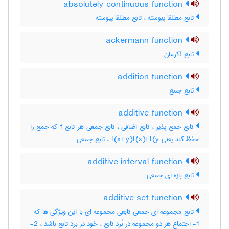
absolutely continuous function
تابع مطلقاَ پیوسته ، تابع مطلقا پیوسته
ackermann function
تابع آکرمان
addition function
تابع جمع
additive function
تابع جمع پذیر ، تابع اضافی ، تابع جمعی هر تابع f که جمع را
حفظ کند یعنی f(x+y)f(x)+f(y ، تابع جمعی
additive interval function
تابع بازه ای جمعی
additive set function
تابع مجموعه ای جمعی تابعی مجموعه ای با این ویژگی ها که :
1- اجتماع هر دو مجموعه در بُرد تابع ، خود در برد تابع باشد ، 2-