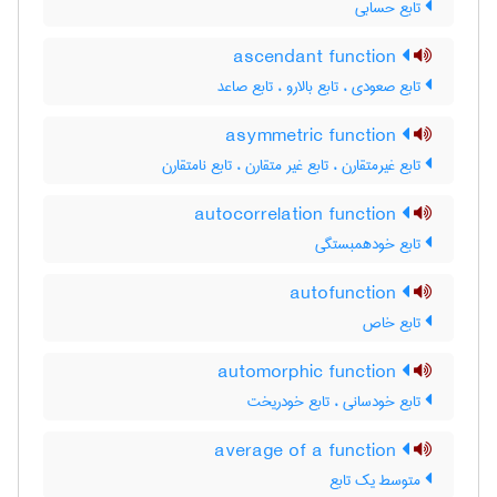
تابع حسابی
ascendant function
تابع صعودی ، تابع بالارو ، تابع صاعد
asymmetric function
تابع غیرمتقارن ، تابع غیر متقارن ، تابع نامتقارن
autocorrelation function
تابع خودهمبستگی
autofunction
تابع خاص
automorphic function
تابع خودسانی ، تابع خودریخت
average of a function
متوسط یک تابع