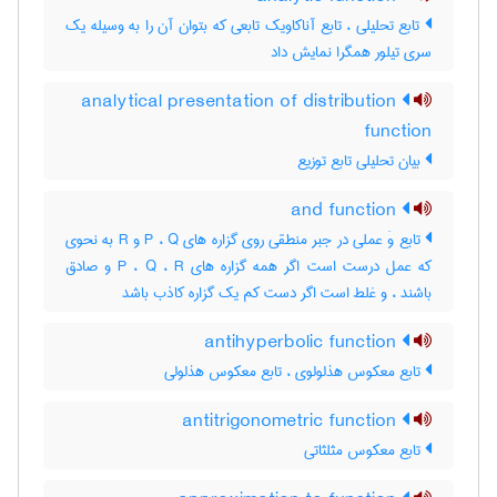
تابع تحلیلی ، تابع آناکاویک تابعی که بتوان آن را به وسیله یک
سری تیلور همگرا نمایش داد
analytical presentation of distribution
function
بیان تحلیلی تابع توزیع
and function
تابع وَ عملی در جبر منطقی روی گزاره های P ، Q و R به نحوی
که عمل درست است اگر همه گزاره های P ، Q ، R و صادق
باشند ، و غلط است اگر دست کم یک گزاره کاذب باشد
antihyperbolic function
تابع معکوس هذلولوی ، تابع معکوس هذلولی
antitrigonometric function
تابع معکوس مثلثاتی