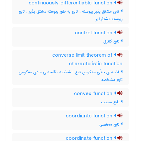
continuously differentiable function
تابع مشتق پذیر پیوسته ، تابع به طور پیوسته مشتق پذیر ، تابع
پیوسته مشتقپذیر
control function
تابع کنترل
converse limit theorem of
characteristic function
قضیه ی حدّی معکوس تابع مشخصه ، قضیه ی حدی معکوس
تابع مشخصه
convex function
تابع محدب
coordiante function
تابع مختصی
coordinate function