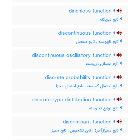
dirichlet's function
تابع دیریکله
discontinuous function
تابع ناپیوسته ، تابع منفصل
discontinuous oscillatory function
تابع نوسانی ناپیوسته
discrete probability function
تابع احتمال گسسته ، تابع احتمال مجزا
discrete type distribution function
تابع توزیع ناپیوسته
discriminant function
تابع ممیّز(آمار) ، تابع تشخیص ، تابع ممیز