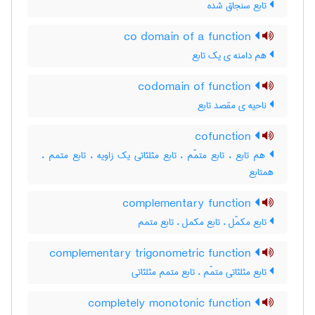
تابع سنجاق شده
co domain of a function
هم دامنه ی یک تابع
codomain of function
ناحیه ی مقصد تابع
cofunction
هم تابع ، تابع متمّم ، تابع مثلثاتی یک زاویه ، تابع متمم ،
همتابع
complementary function
تابع مکمّل ، تابع مکمل ، تابع متمم
complementary trigonometric function
تابع مثلثاتی متمّم ، تابع متمم مثلثاتی
completely monotonic function