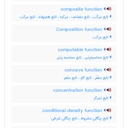
composite function
تابع مرکّب ، تابع مضاعف ، مرکبه ، تابع هم‌نهاده ، تابع مرکب
Composition function
تابع مرکب
computable function
تابع محاسبه‌پذیر ، تابع محاسبه پذیر
concave function
تابع مقعّر ، تابع کاو ، تابع مقعر
concentration function
تابع تمرکز
conditional density function
تابع چگالی مشروط ، تابع چگالی شرطی