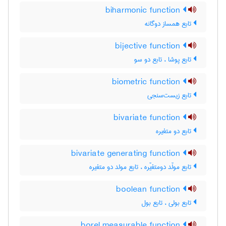
biharmonic function
تابع همساز دوگانه
bijective function
تابع پوشا ، تابع دو سو
biometric function
تابع زیست‌سنجی
bivariate function
تابع دو متغیره
bivariate generating function
تابع مولّد دومتغیّره ، تابع مولد دو متغیره
boolean function
تابع بولی ، تابع بول
borel measurable function