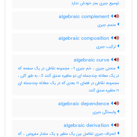
توسیع جبری بجز خودش ندارد
algebraic complement
متمم جبری
algebraic composition
ترکیب جبری
algebraic curve
منحنی جبری ، خم جبری 1- مجموعه نقاطی در یک صفحه که
در یک معادله چندجمله ای دو متغیره صدق کنند 2- به طور کلی ،
مجموعه نقاطی در فضای n بعدی که در یک معادله چندجمله ای
n متغیره صدق کنند
algebraic dependence
وابستگی جبری
algebraic derivation
انحراف جبری تفاضل بین یک متغیر و یک مقدار مفروض ، که