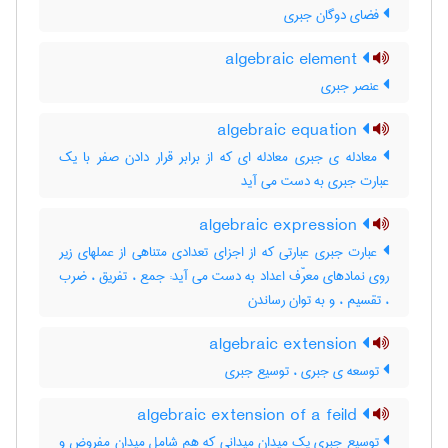
فضای دوگان جبری
algebraic element
عنصر جبری
algebraic equation
معادله ی جبری معادله ای که از برابر قرار دادن صفر با یک
عبارت جبری به دست می آید
algebraic expression
عبارت جبری عبارتی که از اجزای تعدادی متناهی از عملهای زیر
روی نمادهای معرّف اعداد به دست می آید: جمع ، تفریق ، ضرب
، تقسیم ، و به توان رساندن
algebraic extension
توسعه ی جبری ، توسیع جبری
algebraic extension of a feild
توسیع جبری یک میدان میدانی که هم شامل میدان مفروض و