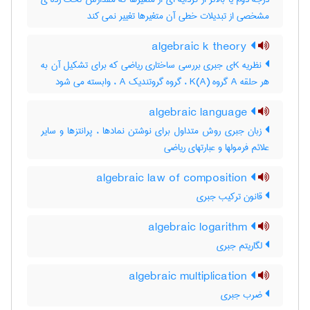
مشخصی از تبدیلات خطی آن متغیرها تغییر نمی کند
algebraic k theory
نظریه Kی جبری بررسی ساختاری ریاضی که برای تشکیل آن به
هر حلقه A گروه K(A) ، گروه گروتندیک A ، وابسته می شود
algebraic language
زبان جبری روش متداول برای نوشتن نمادها ، پرانتزها و سایر
علائم فرمولها و عبارتهای ریاضی
algebraic law of composition
قانون ترکیب جبری
algebraic logarithm
لگاریتم جبری
algebraic multiplication
ضرب جبری