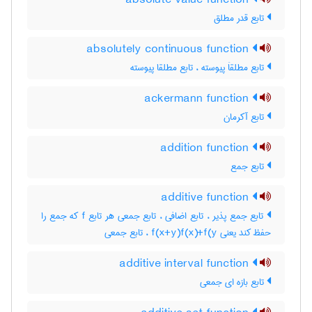
absolute value function
تابع قدر مطلق
absolutely continuous function
تابع مطلقاَ پیوسته ، تابع مطلقا پیوسته
ackermann function
تابع آکرمان
addition function
تابع جمع
additive function
تابع جمع پذیر ، تابع اضافی ، تابع جمعی هر تابع f که جمع را
حفظ کند یعنی f(x+y)f(x)+f(y ، تابع جمعی
additive interval function
تابع بازه ای جمعی