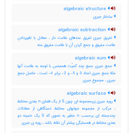
algebraic structure
ساختار جبری
algebraic subtraction
تفریق جبری تفریق عددهای علامت دار ، معادل با تغییردادن
علامت مفروق و جمع کردن آن با علامت مفروق منه
algebraic sum
جمع جبری جمع چند کمیّت همجنس با توجه به علامت آنها
مثلا جمع جبری اعداد 3 و 5- و 2- برابر 4- است ، حاصل جمع
جبری ، مجموع جبری
algebraic surface
رویه جبری زیرمجموعه ای چون S از یک فضای n بعدی مختلط
، مرکب از مجموعه جوابهای مختلطِ دستگاهی از معادلات
چندجمله ای برحسب n متغیر به نحوی که S یک خمینه دو
بعدی مختلط در همسایگی بیشتر آن نقاط باشد ، رویه ی جبری