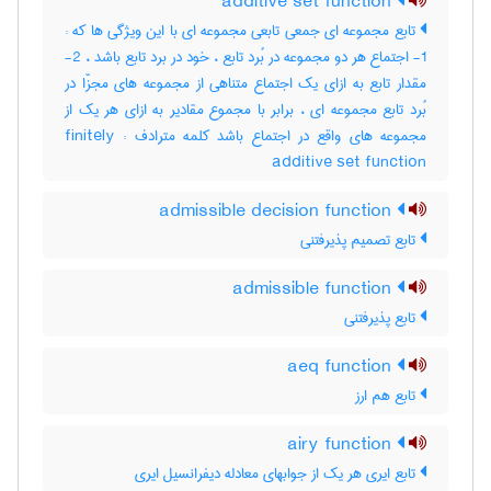
additive set function
تابع مجموعه ای جمعی تابعی مجموعه ای با این ویژگی ها که :
1- اجتماع هر دو مجموعه در بُرد تابع ، خود در برد تابع باشد ، 2-
مقدار تابع به ازای یک اجتماع متناهی از مجموعه های مجزّا در
بُرد تابع مجموعه ای ، برابر با مجموع مقادیر به ازای هر یک از
مجموعه های واقع در اجتماع باشد کلمه مترادف : finitely
additive set function
admissible decision function
تابع تصمیم پذیرفتنی
admissible function
تابع پذیرفتنی
aeq function
تابع هم ارز
airy function
تابع ایری هر یک از جوابهای معادله دیفرانسیل ایری