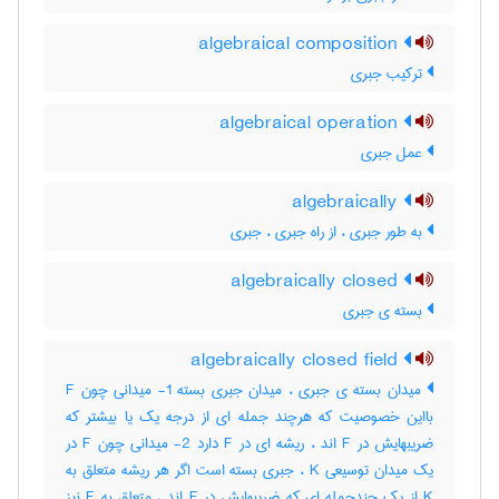
algebraical composition
ترکیب جبری
algebraical operation
عمل جبری
algebraically
به طور جبری ، از راه جبری ، جبری
algebraically closed
بسته ی جبری
algebraically closed field
میدان بسته ی جبری ، میدان جبری بسته 1- میدانی چون F
بااین خصوصیت که هرچند جمله ای از درجه یک یا بیشتر که
ضریبهایش در F اند ، ریشه ای در F دارد 2- میدانی چون F در
یک میدان توسیعی K ، جبری بسته است اگر هر ریشه متعلق به
K از یک چندجمله ای که ضریبهایش در F اند ، متعلق به F نیز