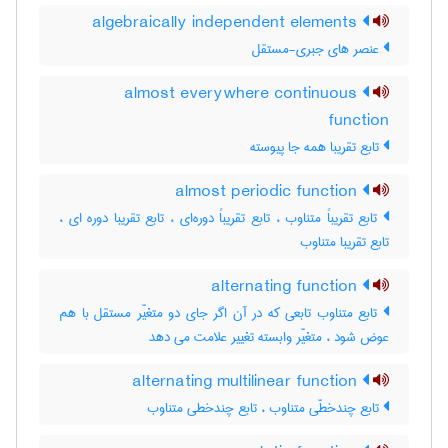
algebraically independent elements
عنصر های جبری-مستقل
almost everywhere continuous
function
تابع تقریبا همه جا پیوسته
almost periodic function
تابع تقریباً متناوب ، تابع تقریباً دوره‌ای ، تابع تقریبا دوره ای ،
تابع تقریبا متناوب
alternating function
تابع متناوب تابعی که در آن اگر جای دو متغیّر مستقل با هم
عوض شود ، متغیّر وابسته تغییر علامت می دهد
alternating multilinear function
تابع چندخطّی متناوب ، تابع چندخطی متناوب