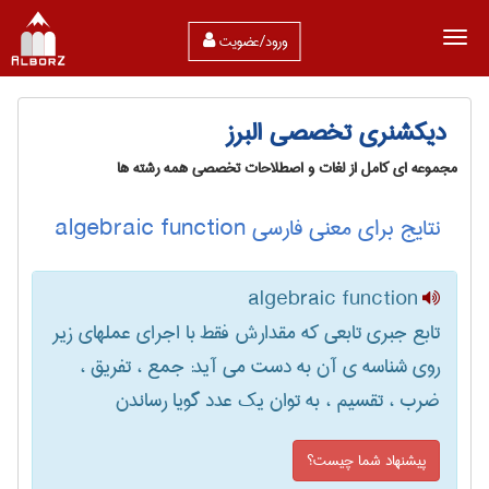
ورود/عضویت
دیکشنری تخصصی البرز
مجموعه ای کامل از لغات و اصطلاحات تخصصی همه رشته ها
نتایج برای معنی فارسی algebraic function
algebraic function
تابع جبری تابعی که مقدارش فقط با اجرای عملهای زیر
روی شناسه ی آن به دست می آید: جمع ، تفریق ،
ضرب ، تقسیم ، به توان یک عدد گویا رساندن
پیشنهاد شما چیست؟