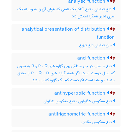
analytic function
تابع تحلیلی ، تابع آناکاویک تابعی که بتوان آن را به وسیله یک
سری تیلور همگرا نمایش داد
analytical presentation of distribution
function
بیان تحلیلی تابع توزیع
and function
تابع وَ عملی در جبر منطقی روی گزاره های P ، Q و R به نحوی
که عمل درست است اگر همه گزاره های P ، Q ، R و صادق
باشند ، و غلط است اگر دست کم یک گزاره کاذب باشد
antihyperbolic function
تابع معکوس هذلولوی ، تابع معکوس هذلولی
antitrigonometric function
تابع معکوس مثلثاتی