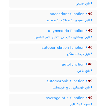
تابع حسابی
ascendant function
تابع صعودی ، تابع بالارو ، تابع صاعد
asymmetric function
تابع غیرمتقارن ، تابع غیر متقارن ، تابع نامتقارن
autocorrelation function
تابع خودهمبستگی
autofunction
تابع خاص
automorphic function
تابع خودسانی ، تابع خودریخت
average of a function
متوسط یک تابع