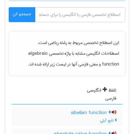
جستجو کن
این اصطلاح تخصصی مربوط به رشته
رياضی
است.
اصطلاحات انگلیسی مشابه با واژه تخصصی
algebraic
function
و معنی فارسی آنها در لیست زیر ارائه شده اند.
تلفظ
انگلیسی
فارسی
abelian function
تابع آبلی