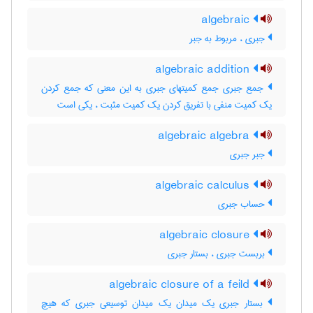
algebraic
جبری ، مربوط به جبر
algebraic addition
جمع جبری جمع کمیتهای جبری به این معنی که جمع کردن
یک کمیت منفی با تفریق کردن یک کمیت مثبت ، یکی است
algebraic algebra
جبر جبری
algebraic calculus
حساب جبری
algebraic closure
بربست جبری ، بستار جبری
algebraic closure of a feild
بستار جبری یک میدان یک میدان توسیعی جبری که هیچ