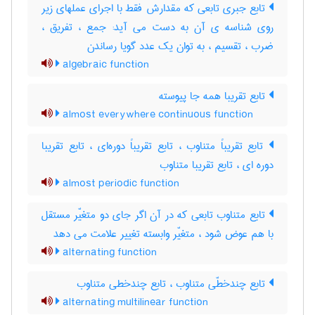
تابع جبری تابعی که مقدارش فقط با اجرای عملهای زیر
روی شناسه ی آن به دست می آید: جمع ، تفریق ،
ضرب ، تقسیم ، به توان یک عدد گویا رساندن
algebraic function
تابع تقریبا همه جا پیوسته
almost everywhere continuous function
تابع تقریباً متناوب ، تابع تقریباً دوره‌ای ، تابع تقریبا
دوره ای ، تابع تقریبا متناوب
almost periodic function
تابع متناوب تابعی که در آن اگر جای دو متغیّر مستقل
با هم عوض شود ، متغیّر وابسته تغییر علامت می دهد
alternating function
تابع چندخطّی متناوب ، تابع چندخطی متناوب
alternating multilinear function