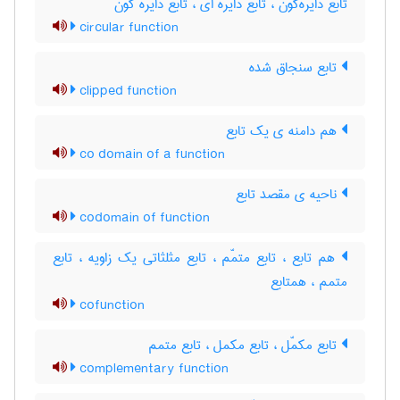
تابع دایره‌گون ، تابع دایره ای ، تابع دایره گون
circular function
تابع سنجاق شده
clipped function
هم دامنه ی یک تابع
co domain of a function
ناحیه ی مقصد تابع
codomain of function
هم تابع ، تابع متمّم ، تابع مثلثاتی یک زاویه ، تابع
متمم ، همتابع
cofunction
تابع مکمّل ، تابع مکمل ، تابع متمم
complementary function