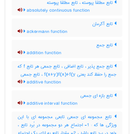
تابع مطلقاَ پیوسته ، تابع مطلقا پیوسته
absolutely continuous function
تابع آکرمان
ackermann function
تابع جمع
addition function
تابع جمع پذیر ، تابع اضافی ، تابع جمعی هر تابع f که
جمع را حفظ کند یعنی f(x+y)f(x)+f(y ، تابع جمعی
additive function
تابع بازه ای جمعی
additive interval function
تابع مجموعه ای جمعی تابعی مجموعه ای با این
ویژگی ها که : 1- اجتماع هر دو مجموعه در بُرد تابع ،
خود در برد تابع باشد ، 2- مقدار تابع به ازای یک اجتماع