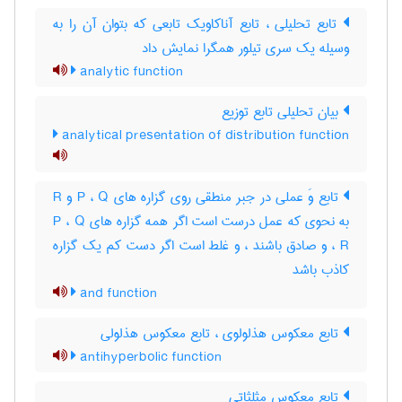
تابع تحلیلی ، تابع آناکاویک تابعی که بتوان آن را به
وسیله یک سری تیلور همگرا نمایش داد
analytic function
بیان تحلیلی تابع توزیع
analytical presentation of distribution function
تابع وَ عملی در جبر منطقی روی گزاره های P ، Q و R
به نحوی که عمل درست است اگر همه گزاره های P ، Q
، R و صادق باشند ، و غلط است اگر دست کم یک گزاره
کاذب باشد
and function
تابع معکوس هذلولوی ، تابع معکوس هذلولی
antihyperbolic function
تابع معکوس مثلثاتی