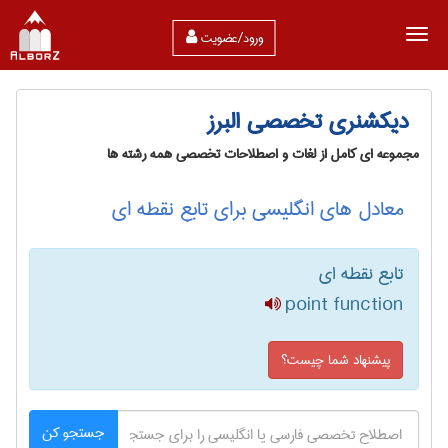
ورود/عضویت
دیکشنری تخصصی البرز
مجموعه ای کامل از لغات و اصطلاحات تخصصی همه رشته ها
معادل های انگلیسی برای تابع نقطه ای
تابع نقطه ای
point function
پیشنهاد شما چیست؟
جستجو کن