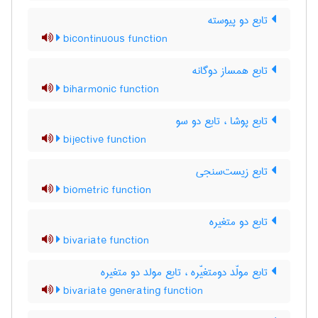
تابع دو پیوسته
bicontinuous function
تابع همساز دوگانه
biharmonic function
تابع پوشا ، تابع دو سو
bijective function
تابع زیست‌سنجی
biometric function
تابع دو متغیره
bivariate function
تابع مولّد دومتغیّره ، تابع مولد دو متغیره
bivariate generating function