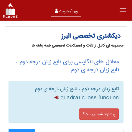
ورود/عضویت
دیکشنری تخصصی البرز
مجموعه ای کامل از لغات و اصطلاحات تخصصی همه رشته ها
معادل های انگلیسی برای تابع زیان درجه دوم ،
تابع زیان درجه ی دوم
تابع زیان درجه دوم ، تابع زیان درجه ی دوم
quadratic loss function
پیشنهاد شما چیست؟