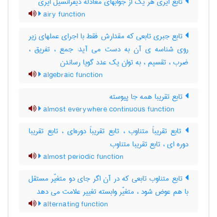
تابع ایری هر یک از جوابهای معادله دیفرانسیل ایری
airy function
تابع جبری تابعی که مقدارش فقط با اجرای عملهای زیر
روی شناسه ی آن به دست می آید: جمع ، تفریق ،
ضرب ، تقسیم ، به توان یک عدد گویا رساندن
algebraic function
تابع تقریبا همه جا پیوسته
almost everywhere continuous function
تابع تقریباً متناوب ، تابع تقریباً دوره‌ای ، تابع تقریبا
دوره ای ، تابع تقریبا متناوب
almost periodic function
تابع متناوب تابعی که در آن اگر جای دو متغیّر مستقل
با هم عوض شود ، متغیّر وابسته تغییر علامت می دهد
alternating function