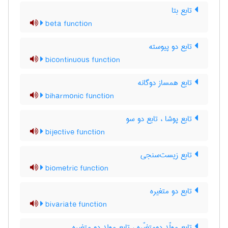
تابع بتا
beta function
تابع دو پیوسته
bicontinuous function
تابع همساز دوگانه
biharmonic function
تابع پوشا ، تابع دو سو
bijective function
تابع زیست‌سنجی
biometric function
تابع دو متغیره
bivariate function
تابع مولّد دومتغیّره ، تابع مولد دو متغیره