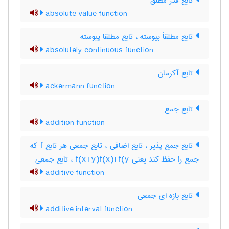
تابع قدر مطلق
absolute value function
تابع مطلقاَ پیوسته ، تابع مطلقا پیوسته
absolutely continuous function
تابع آکرمان
ackermann function
تابع جمع
addition function
تابع جمع پذیر ، تابع اضافی ، تابع جمعی هر تابع f که
جمع را حفظ کند یعنی f(x+y)f(x)+f(y ، تابع جمعی
additive function
تابع بازه ای جمعی
additive interval function