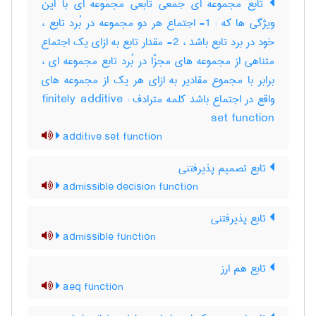
تابع مجموعه ای جمعی تابعی مجموعه ای با این
ویژگی ها که : 1- اجتماع هر دو مجموعه در بُرد تابع ،
خود در برد تابع باشد ، 2- مقدار تابع به ازای یک اجتماع
متناهی از مجموعه های مجزّا در بُرد تابع مجموعه ای ،
برابر با مجموع مقادیر به ازای هر یک از مجموعه های
واقع در اجتماع باشد کلمه مترادف : finitely additive
set function
additive set function
تابع تصمیم پذیرفتنی
admissible decision function
تابع پذیرفتنی
admissible function
تابع هم ارز
aeq function