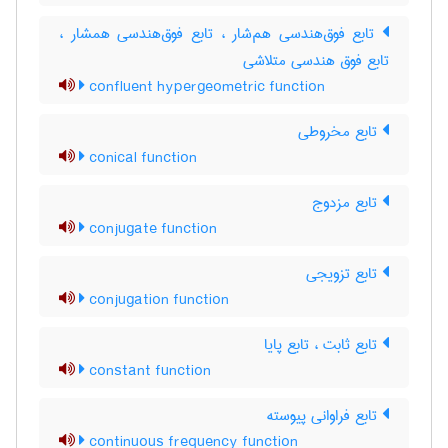
تابع فوق‌هندسی هم‌شار ، تابع فوق‌هندسی همشار ،
تابع فوق هندسی متلاشی
confluent hypergeometric function
تابع مخروطی
conical function
تابع مزدوج
conjugate function
تابع تزویجی
conjugation function
تابع ثابت ، تابع پایا
constant function
تابع فراوانی پیوسته
continuous frequency function