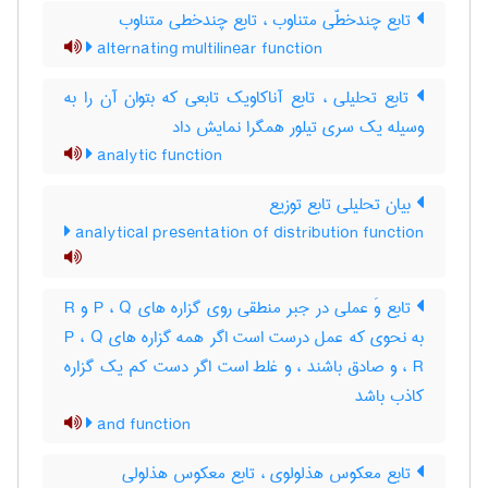
تابع چندخطّی متناوب ، تابع چندخطی متناوب
alternating multilinear function
تابع تحلیلی ، تابع آناکاویک تابعی که بتوان آن را به
وسیله یک سری تیلور همگرا نمایش داد
analytic function
بیان تحلیلی تابع توزیع
analytical presentation of distribution function
تابع وَ عملی در جبر منطقی روی گزاره های P ، Q و R
به نحوی که عمل درست است اگر همه گزاره های P ، Q
، R و صادق باشند ، و غلط است اگر دست کم یک گزاره
کاذب باشد
and function
تابع معکوس هذلولوی ، تابع معکوس هذلولی