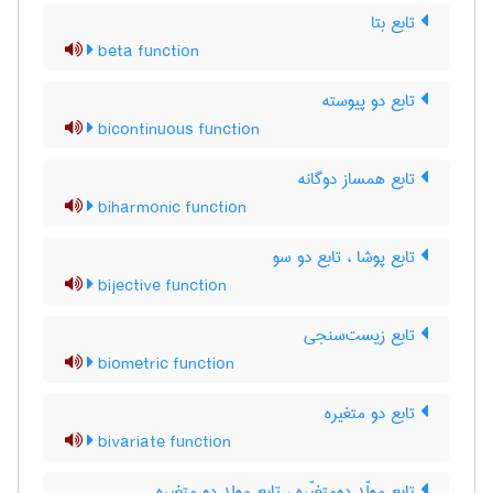
تابع بتا
beta function
تابع دو پیوسته
bicontinuous function
تابع همساز دوگانه
biharmonic function
تابع پوشا ، تابع دو سو
bijective function
تابع زیست‌سنجی
biometric function
تابع دو متغیره
bivariate function
تابع مولّد دومتغیّره ، تابع مولد دو متغیره