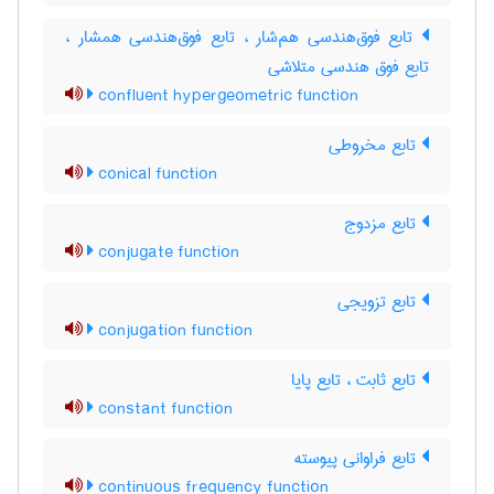
تابع فوق‌هندسی هم‌شار ، تابع فوق‌هندسی همشار ،
تابع فوق هندسی متلاشی
confluent hypergeometric function
تابع مخروطی
conical function
تابع مزدوج
conjugate function
تابع تزویجی
conjugation function
تابع ثابت ، تابع پایا
constant function
تابع فراوانی پیوسته
continuous frequency function