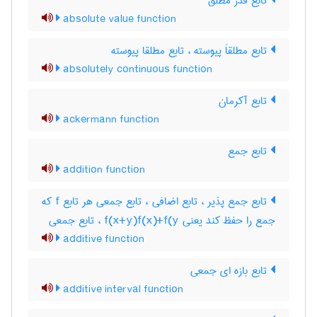
تابع قدر مطلق
absolute value function
تابع مطلقاَ پیوسته ، تابع مطلقا پیوسته
absolutely continuous function
تابع آکرمان
ackermann function
تابع جمع
addition function
تابع جمع پذیر ، تابع اضافی ، تابع جمعی هر تابع f که
جمع را حفظ کند یعنی f(x+y)f(x)+f(y ، تابع جمعی
additive function
تابع بازه ای جمعی
additive interval function