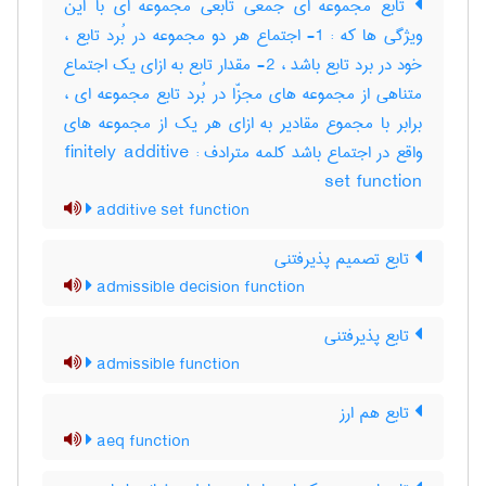
تابع مجموعه ای جمعی تابعی مجموعه ای با این
ویژگی ها که : 1- اجتماع هر دو مجموعه در بُرد تابع ،
خود در برد تابع باشد ، 2- مقدار تابع به ازای یک اجتماع
متناهی از مجموعه های مجزّا در بُرد تابع مجموعه ای ،
برابر با مجموع مقادیر به ازای هر یک از مجموعه های
واقع در اجتماع باشد کلمه مترادف : finitely additive
set function
additive set function
تابع تصمیم پذیرفتنی
admissible decision function
تابع پذیرفتنی
admissible function
تابع هم ارز
aeq function