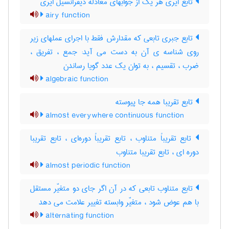
تابع ایری هر یک از جوابهای معادله دیفرانسیل ایری
airy function
تابع جبری تابعی که مقدارش فقط با اجرای عملهای زیر
روی شناسه ی آن به دست می آید: جمع ، تفریق ،
ضرب ، تقسیم ، به توان یک عدد گویا رساندن
algebraic function
تابع تقریبا همه جا پیوسته
almost everywhere continuous function
تابع تقریباً متناوب ، تابع تقریباً دوره‌ای ، تابع تقریبا
دوره ای ، تابع تقریبا متناوب
almost periodic function
تابع متناوب تابعی که در آن اگر جای دو متغیّر مستقل
با هم عوض شود ، متغیّر وابسته تغییر علامت می دهد
alternating function