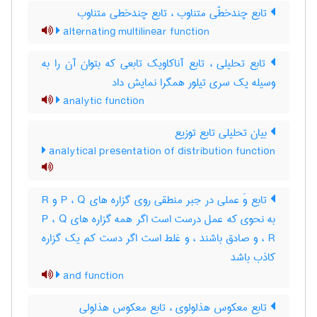
تابع چندخطّی متناوب ، تابع چندخطی متناوب
alternating multilinear function
تابع تحلیلی ، تابع آناکاویک تابعی که بتوان آن را به
وسیله یک سری تیلور همگرا نمایش داد
analytic function
بیان تحلیلی تابع توزیع
analytical presentation of distribution function
تابع وَ عملی در جبر منطقی روی گزاره های P ، Q و R
به نحوی که عمل درست است اگر همه گزاره های P ، Q
، R و صادق باشند ، و غلط است اگر دست کم یک گزاره
کاذب باشد
and function
تابع معکوس هذلولوی ، تابع معکوس هذلولی