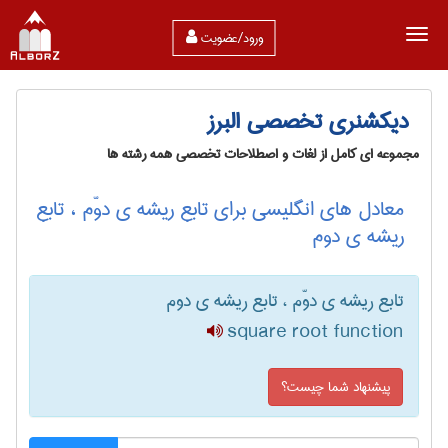
ورود/عضویت
دیکشنری تخصصی البرز
مجموعه ای کامل از لغات و اصطلاحات تخصصی همه رشته ها
معادل های انگلیسی برای تابع ریشه ی دوّم ، تابع
ریشه ی دوم
تابع ریشه ی دوّم ، تابع ریشه ی دوم
square root function
پیشنهاد شما چیست؟