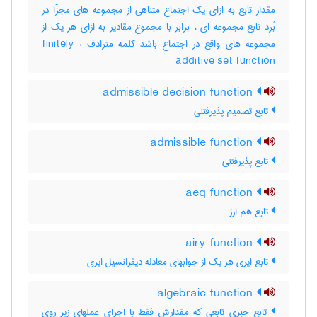
مقدار تابع به ازای یک اجتماع متناهی از مجموعه های مجزّا در
بُرد تابع مجموعه ای ، برابر با مجموع مقادیر به ازای هر یک از
مجموعه های واقع در اجتماع باشد کلمه مترادف : finitely
additive set function
admissible decision function
تابع تصمیم پذیرفتنی
admissible function
تابع پذیرفتنی
aeq function
تابع هم ارز
airy function
تابع ایری هر یک از جوابهای معادله دیفرانسیل ایری
algebraic function
تابع جبری تابعی که مقدارش فقط با اجرای عملهای زیر روی