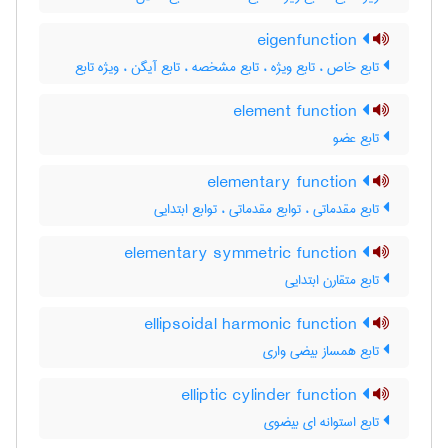
eigenfunction
تابع خاص ، تابع ویژه ، تابع مشخصه ، تابع آیگن ، ویژه تابع
element function
تابع عضو
elementary function
تابع مقدماتی ، توابع مقدماتی ، توابع ابتدایی
elementary symmetric function
تابع متقارن ابتدایی
ellipsoidal harmonic function
تابع همساز بیضی واری
elliptic cylinder function
تابع استوانه ای بیضوی