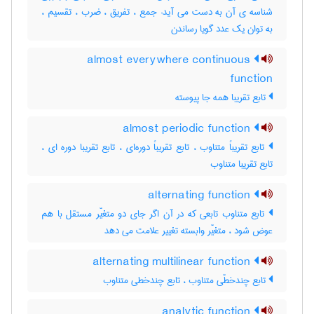
شناسه ی آن به دست می آید: جمع ، تفریق ، ضرب ، تقسیم ،
به توان یک عدد گویا رساندن
almost everywhere continuous
function
تابع تقریبا همه جا پیوسته
almost periodic function
تابع تقریباً متناوب ، تابع تقریباً دوره‌ای ، تابع تقریبا دوره ای ،
تابع تقریبا متناوب
alternating function
تابع متناوب تابعی که در آن اگر جای دو متغیّر مستقل با هم
عوض شود ، متغیّر وابسته تغییر علامت می دهد
alternating multilinear function
تابع چندخطّی متناوب ، تابع چندخطی متناوب
analytic function