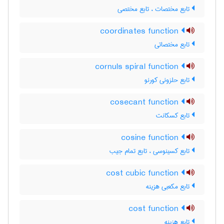
تابع مختصات ، تابع مختصی
coordinates function
تابع مختصاتی
cornuls spiral function
تابع حلزونی کورنو
cosecant function
تابع کسکانت
cosine function
تابع کسینوسی ، تابع تمام جیب
cost cubic function
تابع مکعبی هزینه
cost function
تابع هزینه