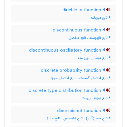
dirichlet's function
تابع دیریکله
discontinuous function
تابع ناپیوسته ، تابع منفصل
discontinuous oscillatory function
تابع نوسانی ناپیوسته
discrete probability function
تابع احتمال گسسته ، تابع احتمال مجزا
discrete type distribution function
تابع توزیع ناپیوسته
discriminant function
تابع ممیّز(آمار) ، تابع تشخیص ، تابع ممیز