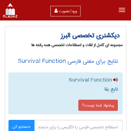
ورود/عضویت
دیکشنری تخصصی البرز
مجموعه ای کامل از لغات و اصطلاحات تخصصی همه رشته ها
نتایج برای معنی فارسی Survival Function
Survival Function
تابع بقا
پیشنهاد شما چیست؟
جستجو کن