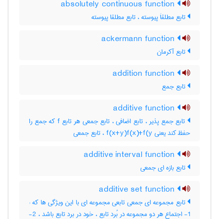
absolutely continuous function
تابع مطلقاَ پیوسته ، تابع مطلقا پیوسته
ackermann function
تابع آکرمان
addition function
تابع جمع
additive function
تابع جمع پذیر ، تابع اضافی ، تابع جمعی هر تابع f که جمع را
حفظ کند یعنی f(x+y)f(x)+f(y ، تابع جمعی
additive interval function
تابع بازه ای جمعی
additive set function
تابع مجموعه ای جمعی تابعی مجموعه ای با این ویژگی ها که :
1- اجتماع هر دو مجموعه در بُرد تابع ، خود در برد تابع باشد ، 2-