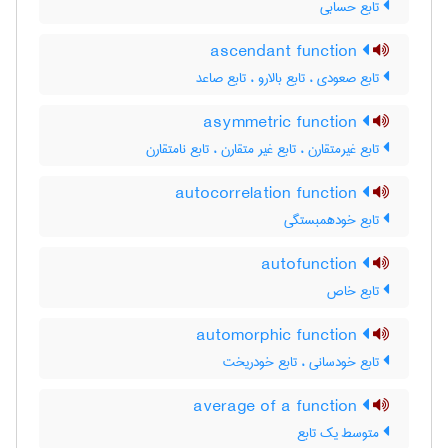
تابع حسابی
ascendant function
تابع صعودی ، تابع بالارو ، تابع صاعد
asymmetric function
تابع غیرمتقارن ، تابع غیر متقارن ، تابع نامتقارن
autocorrelation function
تابع خودهمبستگی
autofunction
تابع خاص
automorphic function
تابع خودسانی ، تابع خودریخت
average of a function
متوسط یک تابع