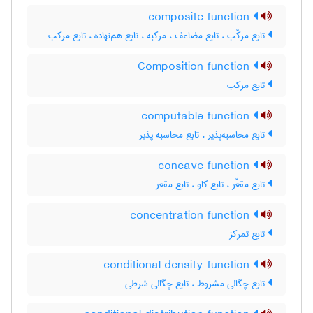
composite function
تابع مرکّب ، تابع مضاعف ، مرکبه ، تابع هم‌نهاده ، تابع مرکب
Composition function
تابع مرکب
computable function
تابع محاسبه‌پذیر ، تابع محاسبه پذیر
concave function
تابع مقعّر ، تابع کاو ، تابع مقعر
concentration function
تابع تمرکز
conditional density function
تابع چگالی مشروط ، تابع چگالی شرطی