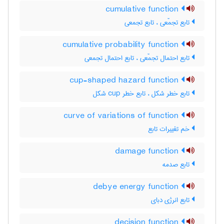
cumulative function
تابع تجمّعی ، تابع تجمعی
cumulative probability function
تابع احتمال تجمّعی ، تابع احتمال تجمعی
cup-shaped hazard function
تابع خطر شکل ، تابع خطر ‌c‌u‌p شکل
curve of variations of function
خم تغییرات تابع
damage function
تابع صدمه
debye energy function
تابع انرژی دبای
decision function