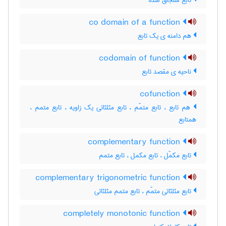
تابع سنجاق شده
co domain of a function
هم دامنه ی یک تابع
codomain of function
ناحیه ی مقصد تابع
cofunction
هم تابع ، تابع متمّم ، تابع مثلثاتی یک زاویه ، تابع متمم ،
همتابع
complementary function
تابع مکمّل ، تابع مکمل ، تابع متمم
complementary trigonometric function
تابع مثلثاتی متمّم ، تابع متمم مثلثاتی
completely monotonic function