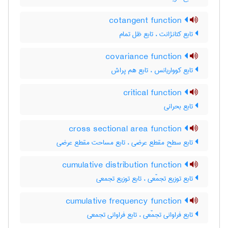
cotangent function
تابع کتانژانت ، تابع ظل تمام
covariance function
تابع کوواریانس ، تابع هم پراش
critical function
تابع بحرانی
cross sectional area function
تابع سطح مقطع عرضی ، تابع مساحت مقطع عرضی
cumulative distribution function
تابع توزیع تجمّعی ، تابع توزیع تجمعی
cumulative frequency function
تابع فراوانی تجمّعی ، تابع فراوانی تجمعی