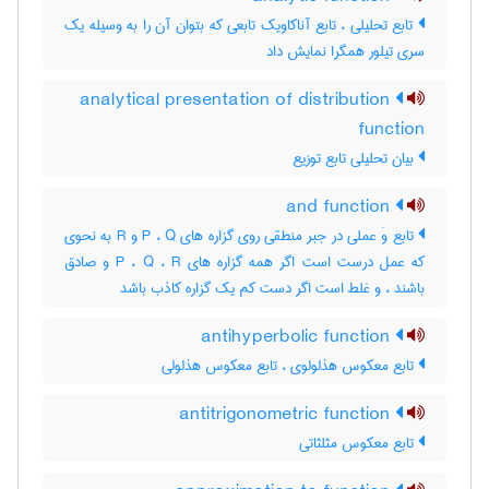
تابع تحلیلی ، تابع آناکاویک تابعی که بتوان آن را به وسیله یک
سری تیلور همگرا نمایش داد
analytical presentation of distribution
function
بیان تحلیلی تابع توزیع
and function
تابع وَ عملی در جبر منطقی روی گزاره های P ، Q و R به نحوی
که عمل درست است اگر همه گزاره های P ، Q ، R و صادق
باشند ، و غلط است اگر دست کم یک گزاره کاذب باشد
antihyperbolic function
تابع معکوس هذلولوی ، تابع معکوس هذلولی
antitrigonometric function
تابع معکوس مثلثاتی