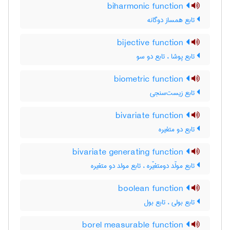
biharmonic function
تابع همساز دوگانه
bijective function
تابع پوشا ، تابع دو سو
biometric function
تابع زیست‌سنجی
bivariate function
تابع دو متغیره
bivariate generating function
تابع مولّد دومتغیّره ، تابع مولد دو متغیره
boolean function
تابع بولی ، تابع بول
borel measurable function