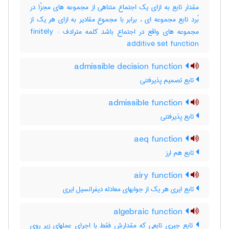
مقدار تابع به ازای یک اجتماع متناهی از مجموعه های مجزّا در
بُرد تابع مجموعه ای ، برابر با مجموع مقادیر به ازای هر یک از
مجموعه های واقع در اجتماع باشد کلمه مترادف : finitely
additive set function
admissible decision function
تابع تصمیم پذیرفتنی
admissible function
تابع پذیرفتنی
aeq function
تابع هم ارز
airy function
تابع ایری هر یک از جوابهای معادله دیفرانسیل ایری
algebraic function
تابع جبری تابعی که مقدارش فقط با اجرای عملهای زیر روی