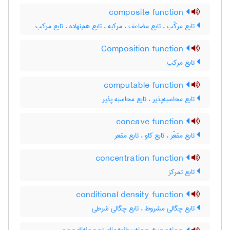
composite function
تابع مرکّب ، تابع مضاعف ، مرکبه ، تابع هم‌نهاده ، تابع مرکب
Composition function
تابع مرکب
computable function
تابع محاسبه‌پذیر ، تابع محاسبه پذیر
concave function
تابع مقعّر ، تابع کاو ، تابع مقعر
concentration function
تابع تمرکز
conditional density function
تابع چگالی مشروط ، تابع چگالی شرطی