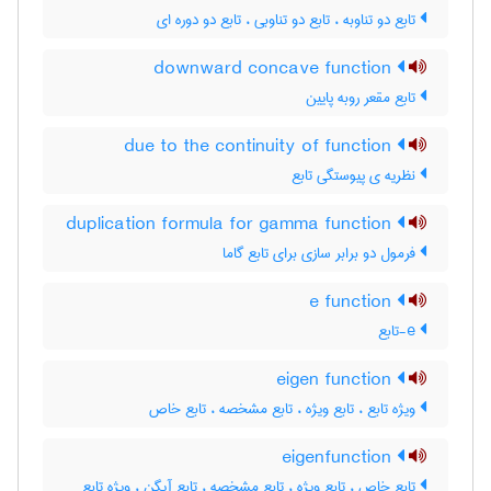
تابع دو تناوبه ، تابع دو تناوبی ، تابع دو دوره ای
downward concave function
تابع مقعر روبه پایین
due to the continuity of function
نظریه ی پیوستگی تابع
duplication formula for gamma function
فرمول دو برابر سازی برای تابع گاما
e function
e-تابع
eigen function
ویژه تابع ، تابع ویژه ، تابع مشخصه ، تابع خاص
eigenfunction
تابع خاص ، تابع ویژه ، تابع مشخصه ، تابع آیگن ، ویژه تابع