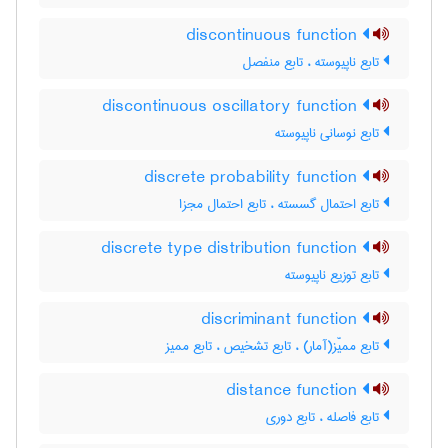
discontinuous function
تابع ناپیوسته ، تابع منفصل
discontinuous oscillatory function
تابع نوسانی ناپیوسته
discrete probability function
تابع احتمال گسسته ، تابع احتمال مجزا
discrete type distribution function
تابع توزیع ناپیوسته
discriminant function
تابع ممیّز(آمار) ، تابع تشخیص ، تابع ممیز
distance function
تابع فاصله ، تابع دوری