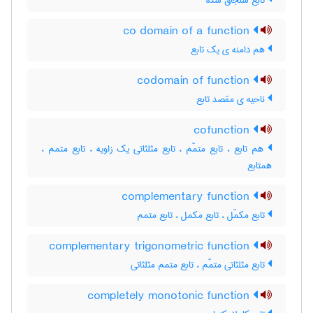
تابع سنجاق شده
co domain of a function
هم دامنه ی یک تابع
codomain of function
ناحیه ی مقصد تابع
cofunction
هم تابع ، تابع متمّم ، تابع مثلثاتی یک زاویه ، تابع متمم ،
همتابع
complementary function
تابع مکمّل ، تابع مکمل ، تابع متمم
complementary trigonometric function
تابع مثلثاتی متمّم ، تابع متمم مثلثاتی
completely monotonic function