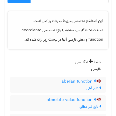
این اصطلاح تخصصی مربوط به رشته
رياضی
است.
coordiante
اصطلاحات انگلیسی مشابه با واژه تخصصی
و معنی فارسی آنها در لیست زیر ارائه شده اند.
function
تلفظ
انگلیسی
فارسی
abelian function
تابع آبلی
absolute value function
تابع قدر مطلق