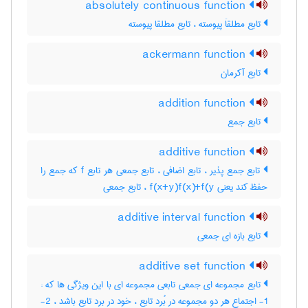
absolutely continuous function
تابع مطلقاَ پیوسته ، تابع مطلقا پیوسته
ackermann function
تابع آکرمان
addition function
تابع جمع
additive function
تابع جمع پذیر ، تابع اضافی ، تابع جمعی هر تابع f که جمع را
حفظ کند یعنی f(x+y)f(x)+f(y ، تابع جمعی
additive interval function
تابع بازه ای جمعی
additive set function
تابع مجموعه ای جمعی تابعی مجموعه ای با این ویژگی ها که :
1- اجتماع هر دو مجموعه در بُرد تابع ، خود در برد تابع باشد ، 2-