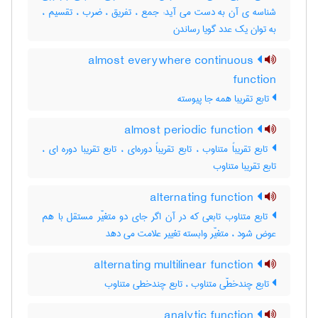
شناسه ی آن به دست می آید: جمع ، تفریق ، ضرب ، تقسیم ،
به توان یک عدد گویا رساندن
almost everywhere continuous
function
تابع تقریبا همه جا پیوسته
almost periodic function
تابع تقریباً متناوب ، تابع تقریباً دوره‌ای ، تابع تقریبا دوره ای ،
تابع تقریبا متناوب
alternating function
تابع متناوب تابعی که در آن اگر جای دو متغیّر مستقل با هم
عوض شود ، متغیّر وابسته تغییر علامت می دهد
alternating multilinear function
تابع چندخطّی متناوب ، تابع چندخطی متناوب
analytic function