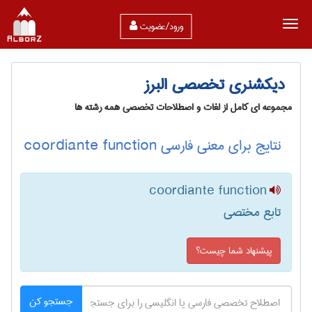
ورود/عضویت
دیکشنری تخصصی البرز
مجموعه ای کامل از لغات و اصطلاحات تخصصی همه رشته ها
نتایج برای معنی فارسی coordiante function
coordiante function
تابع مختصی
پیشنهاد شما چیست؟
جستجو کن