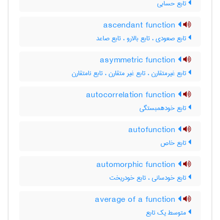
تابع حسابی
ascendant function
تابع صعودی ، تابع بالارو ، تابع صاعد
asymmetric function
تابع غیرمتقارن ، تابع غیر متقارن ، تابع نامتقارن
autocorrelation function
تابع خودهمبستگی
autofunction
تابع خاص
automorphic function
تابع خودسانی ، تابع خودریخت
average of a function
متوسط یک تابع