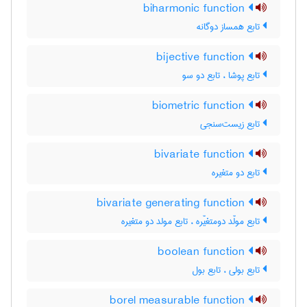
biharmonic function
تابع همساز دوگانه
bijective function
تابع پوشا ، تابع دو سو
biometric function
تابع زیست‌سنجی
bivariate function
تابع دو متغیره
bivariate generating function
تابع مولّد دومتغیّره ، تابع مولد دو متغیره
boolean function
تابع بولی ، تابع بول
borel measurable function