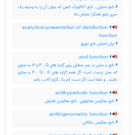
تابع تحلیلی ، تابع آناکاویک تابعی که بتوان آن را به وسیله یک
سری تیلور همگرا نمایش داد
analytical presentation of distribution
function
بیان تحلیلی تابع توزیع
and function
تابع وَ عملی در جبر منطقی روی گزاره های P ، Q و R به نحوی
که عمل درست است اگر همه گزاره های P ، Q ، R و صادق
باشند ، و غلط است اگر دست کم یک گزاره کاذب باشد
antihyperbolic function
تابع معکوس هذلولوی ، تابع معکوس هذلولی
antitrigonometric function
تابع معکوس مثلثاتی