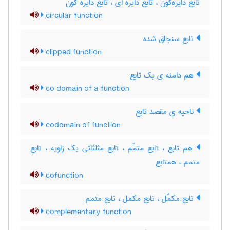
تابع دایره‌گون ، تابع دایره ای ، تابع دایره گون
circular function
تابع سنجاق شده
clipped function
هم دامنه ی یک تابع
co domain of a function
ناحیه ی مقصد تابع
codomain of function
هم تابع ، تابع متمّم ، تابع مثلثاتی یک زاویه ، تابع
متمم ، همتابع
cofunction
تابع مکمّل ، تابع مکمل ، تابع متمم
complementary function