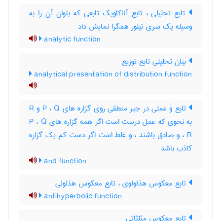
تابع تحلیلی ، تابع آناکاویک تابعی که بتوان آن را به
وسیله یک سری تیلور همگرا نمایش داد
analytic function
بیان تحلیلی تابع توزیع
analytical presentation of distribution function
تابع وَ عملی در جبر منطقی روی گزاره های P ، Q و R
به نحوی که عمل درست است اگر همه گزاره های P ، Q
، R و صادق باشند ، و غلط است اگر دست کم یک گزاره
کاذب باشد
and function
تابع معکوس هذلولوی ، تابع معکوس هذلولی
antihyperbolic function
تابع معکوس مثلثاتی