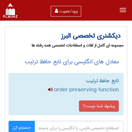
ورود/عضویت
دیکشنری تخصصی البرز
مجموعه ای کامل از لغات و اصطلاحات تخصصی همه رشته ها
معادل های انگلیسی برای تابع حافظ ترتیب
تابع حافظ ترتیب
order preserving function
پیشنهاد شما چیست؟
جستجو کن