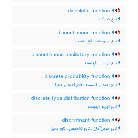
dirichlet's function
تابع دیریکله
discontinuous function
تابع ناپیوسته ، تابع منفصل
discontinuous oscillatory function
تابع نوسانی ناپیوسته
discrete probability function
تابع احتمال گسسته ، تابع احتمال مجزا
discrete type distribution function
تابع توزیع ناپیوسته
discriminant function
تابع ممیّز(آمار) ، تابع تشخیص ، تابع ممیز