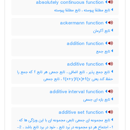
absolutely continuous function
تابع مطلقاَ پیوسته ، تابع مطلقا پیوسته
ackermann function
تابع آکرمان
addition function
تابع جمع
additive function
تابع جمع پذیر ، تابع اضافی ، تابع جمعی هر تابع f که جمع را
حفظ کند یعنی f(x+y)f(x)+f(y ، تابع جمعی
additive interval function
تابع بازه ای جمعی
additive set function
تابع مجموعه ای جمعی تابعی مجموعه ای با این ویژگی ها که :
1- اجتماع هر دو مجموعه در بُرد تابع ، خود در برد تابع باشد ، 2-