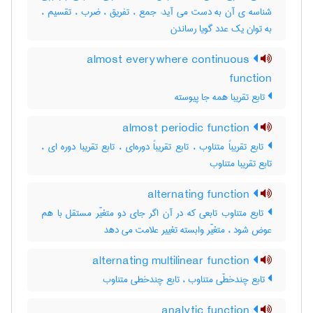
شناسه ی آن به دست می آید: جمع ، تفریق ، ضرب ، تقسیم ،
به توان یک عدد گویا رساندن
almost everywhere continuous
function
تابع تقریبا همه جا پیوسته
almost periodic function
تابع تقریباً متناوب ، تابع تقریباً دوره‌ای ، تابع تقریبا دوره ای ،
تابع تقریبا متناوب
alternating function
تابع متناوب تابعی که در آن اگر جای دو متغیّر مستقل با هم
عوض شود ، متغیّر وابسته تغییر علامت می دهد
alternating multilinear function
تابع چندخطّی متناوب ، تابع چندخطی متناوب
analytic function