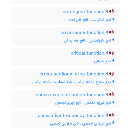
cotangent function
تابع کتانژانت ، تابع ظل تمام
covariance function
تابع کوواریانس ، تابع هم پراش
critical function
تابع بحرانی
cross sectional area function
تابع سطح مقطع عرضی ، تابع مساحت مقطع عرضی
cumulative distribution function
تابع توزیع تجمّعی ، تابع توزیع تجمعی
cumulative frequency function
تابع فراوانی تجمّعی ، تابع فراوانی تجمعی