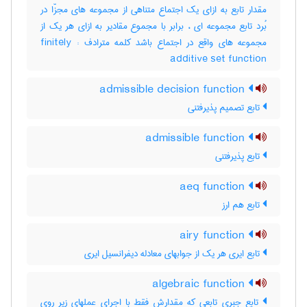
مقدار تابع به ازای یک اجتماع متناهی از مجموعه های مجزّا در
بُرد تابع مجموعه ای ، برابر با مجموع مقادیر به ازای هر یک از
مجموعه های واقع در اجتماع باشد کلمه مترادف : finitely
additive set function
admissible decision function
تابع تصمیم پذیرفتنی
admissible function
تابع پذیرفتنی
aeq function
تابع هم ارز
airy function
تابع ایری هر یک از جوابهای معادله دیفرانسیل ایری
algebraic function
تابع جبری تابعی که مقدارش فقط با اجرای عملهای زیر روی