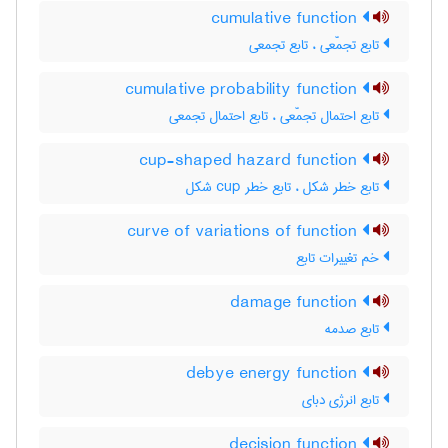
cumulative function
تابع تجمّعی ، تابع تجمعی
cumulative probability function
تابع احتمال تجمّعی ، تابع احتمال تجمعی
cup-shaped hazard function
تابع خطر شکل ، تابع خطر ‌c‌u‌p شکل
curve of variations of function
خم تغییرات تابع
damage function
تابع صدمه
debye energy function
تابع انرژی دبای
decision function