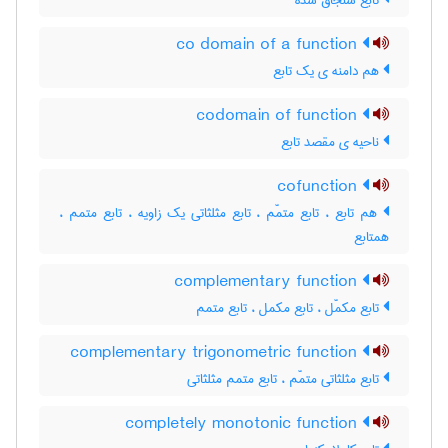
تابع سنجاق شده
co domain of a function
هم دامنه ی یک تابع
codomain of function
ناحیه ی مقصد تابع
cofunction
هم تابع ، تابع متمّم ، تابع مثلثاتی یک زاویه ، تابع متمم ،
همتابع
complementary function
تابع مکمّل ، تابع مکمل ، تابع متمم
complementary trigonometric function
تابع مثلثاتی متمّم ، تابع متمم مثلثاتی
completely monotonic function