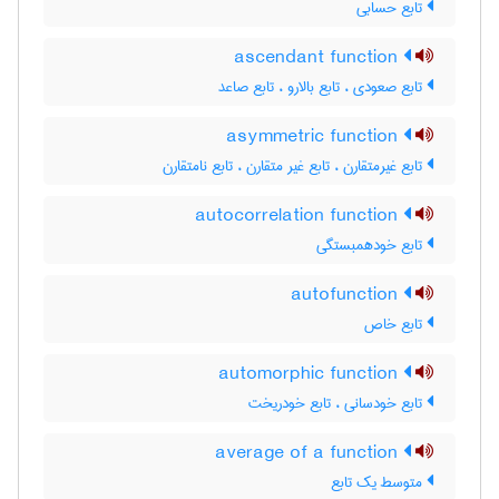
تابع حسابی
ascendant function
تابع صعودی ، تابع بالارو ، تابع صاعد
asymmetric function
تابع غیرمتقارن ، تابع غیر متقارن ، تابع نامتقارن
autocorrelation function
تابع خودهمبستگی
autofunction
تابع خاص
automorphic function
تابع خودسانی ، تابع خودریخت
average of a function
متوسط یک تابع