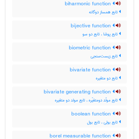
biharmonic function
تابع همساز دوگانه
bijective function
تابع پوشا ، تابع دو سو
biometric function
تابع زیست‌سنجی
bivariate function
تابع دو متغیره
bivariate generating function
تابع مولّد دومتغیّره ، تابع مولد دو متغیره
boolean function
تابع بولی ، تابع بول
borel measurable function