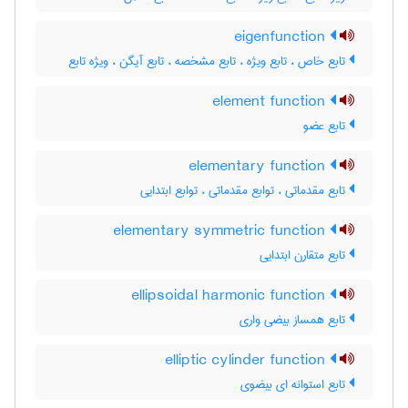
eigenfunction
تابع خاص ، تابع ویژه ، تابع مشخصه ، تابع آیگن ، ویژه تابع
element function
تابع عضو
elementary function
تابع مقدماتی ، توابع مقدماتی ، توابع ابتدایی
elementary symmetric function
تابع متقارن ابتدایی
ellipsoidal harmonic function
تابع همساز بیضی واری
elliptic cylinder function
تابع استوانه ای بیضوی