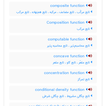
composite function
تابع مرکّب ، تابع مضاعف ، مرکبه ، تابع هم‌نهاده ، تابع مرکب
Composition function
تابع مرکب
computable function
تابع محاسبه‌پذیر ، تابع محاسبه پذیر
concave function
تابع مقعّر ، تابع کاو ، تابع مقعر
concentration function
تابع تمرکز
conditional density function
تابع چگالی مشروط ، تابع چگالی شرطی