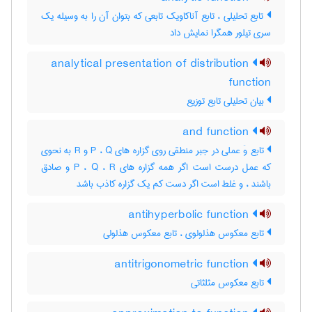
تابع تحلیلی ، تابع آناکاویک تابعی که بتوان آن را به وسیله یک
سری تیلور همگرا نمایش داد
analytical presentation of distribution
function
بیان تحلیلی تابع توزیع
and function
تابع وَ عملی در جبر منطقی روی گزاره های P ، Q و R به نحوی
که عمل درست است اگر همه گزاره های P ، Q ، R و صادق
باشند ، و غلط است اگر دست کم یک گزاره کاذب باشد
antihyperbolic function
تابع معکوس هذلولوی ، تابع معکوس هذلولی
antitrigonometric function
تابع معکوس مثلثاتی