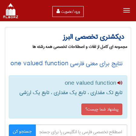
ورود/عضویت
دیکشنری تخصصی البرز
مجموعه ای کامل از لغات و اصطلاحات تخصصی همه رشته ها
نتایج برای معنی فارسی one valued function
one valued function
تابع تک مقداری ، تابع یک مقداری ، تابع یک ارزشی
پیشنهاد شما چیست؟
جستجو کن