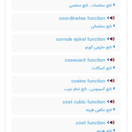
تابع مختصات ، تابع مختصی
coordinates function
تابع مختصاتی
cornuls spiral function
تابع حلزونی کورنو
cosecant function
تابع کسکانت
cosine function
تابع کسینوسی ، تابع تمام جیب
cost cubic function
تابع مکعبی هزینه
cost function
تابع هزینه