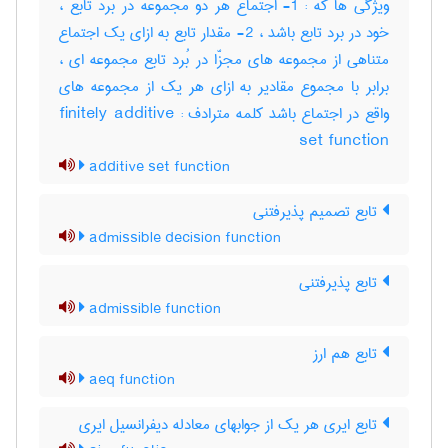
ویژگی ها که : 1- اجتماع هر دو مجموعه در بُرد تابع ،
خود در برد تابع باشد ، 2- مقدار تابع به ازای یک اجتماع
متناهی از مجموعه های مجزّا در بُرد تابع مجموعه ای ،
برابر با مجموع مقادیر به ازای هر یک از مجموعه های
واقع در اجتماع باشد کلمه مترادف : finitely additive
set function
additive set function
تابع تصمیم پذیرفتنی
admissible decision function
تابع پذیرفتنی
admissible function
تابع هم ارز
aeq function
تابع ایری هر یک از جوابهای معادله دیفرانسیل ایری