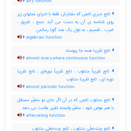
airy function
تابع جبری تابعی که مقدارش فقط با اجرای عملهای زیر
روی شناسه ی آن به دست می آید: جمع ، تفریق ،
ضرب ، تقسیم ، به توان یک عدد گویا رساندن
algebraic function
تابع تقریبا همه جا پیوسته
almost everywhere continuous function
تابع تقریباً متناوب ، تابع تقریباً دوره‌ای ، تابع تقریبا
دوره ای ، تابع تقریبا متناوب
almost periodic function
تابع متناوب تابعی که در آن اگر جای دو متغیّر مستقل
با هم عوض شود ، متغیّر وابسته تغییر علامت می دهد
alternating function
تابع چندخطّی متناوب ، تابع چندخطی متناوب