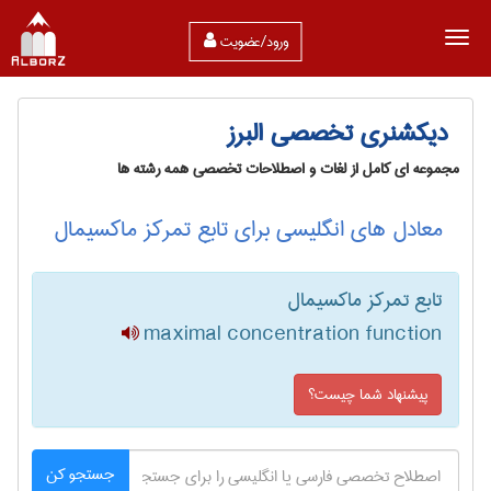
ورود/عضویت
دیکشنری تخصصی البرز
مجموعه ای کامل از لغات و اصطلاحات تخصصی همه رشته ها
معادل های انگلیسی برای تابع تمرکز ماکسیمال
تابع تمرکز ماکسیمال
maximal concentration function
پیشنهاد شما چیست؟
جستجو کن