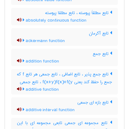
absolute value function
تابع مطلقاَ پیوسته ، تابع مطلقا پیوسته
absolutely continuous function
تابع آکرمان
ackermann function
تابع جمع
addition function
تابع جمع پذیر ، تابع اضافی ، تابع جمعی هر تابع f که
جمع را حفظ کند یعنی f(x+y)f(x)+f(y ، تابع جمعی
additive function
تابع بازه ای جمعی
additive interval function
تابع مجموعه ای جمعی تابعی مجموعه ای با این