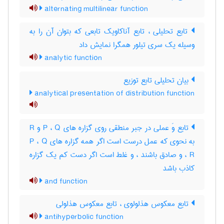
alternating multilinear function
تابع تحلیلی ، تابع آناکاویک تابعی که بتوان آن را به
وسیله یک سری تیلور همگرا نمایش داد
analytic function
بیان تحلیلی تابع توزیع
analytical presentation of distribution function
تابع وَ عملی در جبر منطقی روی گزاره های P ، Q و R
به نحوی که عمل درست است اگر همه گزاره های P ، Q
، R و صادق باشند ، و غلط است اگر دست کم یک گزاره
کاذب باشد
and function
تابع معکوس هذلولوی ، تابع معکوس هذلولی
antihyperbolic function