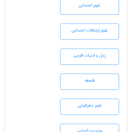
علوم اجتماعی
علوم ارتباطات اجتماعی
زبان و ادبيات فارسی
فلسفه
علوم جغرافيايی
مديريت اجرايی