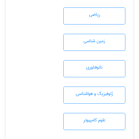
رياضی
زمين شناسی
نانوفناوری
ژئوفيزيك و هواشناسی
علوم کامپیوتر