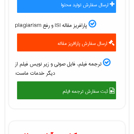
ارسال سفارش تولید محتوا
پارافریز مقاله ISI و رفع plagiarism
ارسال سفارش پارافریز مقاله
ترجمه فیلم، فایل صوتی و زیر نویس فیلم از
دیگر خدمات ماست:
ثبت سفارش ترجمه فیلم