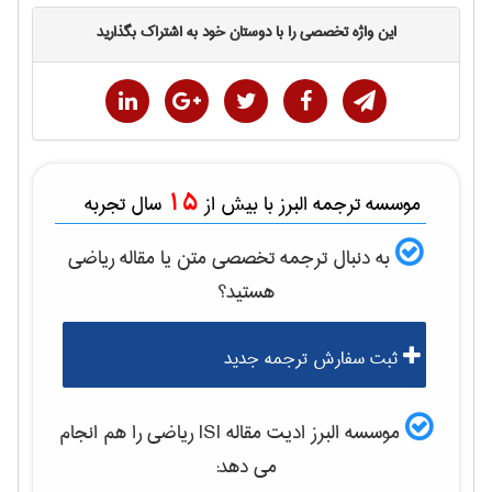
این واژه تخصصی را با دوستان خود به اشتراک بگذارید
15
موسسه ترجمه البرز با بیش از
سال تجربه
به دنبال ترجمه تخصصی متن یا مقاله
رياضی
هستید؟
ثبت سفارش ترجمه جدید
موسسه البرز ادیت مقاله ISI
رياضی
را هم انجام
می دهد: