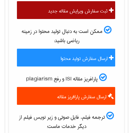
ثبت سفارش ویرایش مقاله جدید
ممکن است به دنبال تولید محتوا در زمینه
رياضی
باشید:
ارسال سفارش تولید محتوا
پارافریز مقاله ISI و رفع plagiarism
ارسال سفارش پارافریز مقاله
ترجمه فیلم، فایل صوتی و زیر نویس فیلم از
دیگر خدمات ماست: