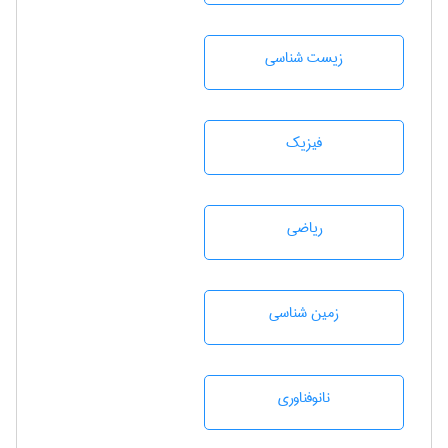
زيست شناسی
فیزیک
رياضی
زمين شناسی
نانوفناوری