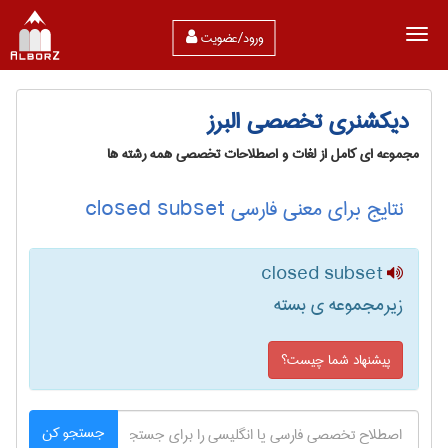
ورود/عضویت
دیکشنری تخصصی البرز
مجموعه ای کامل از لغات و اصطلاحات تخصصی همه رشته ها
نتایج برای معنی فارسی closed subset
closed subset
زیرمجموعه ی بسته
پیشنهاد شما چیست؟
جستجو کن