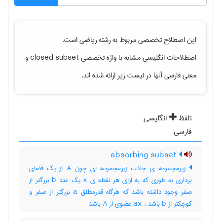
این اصطلاح تخصصی مربوط به رشته
رياضی
است.
اصطلاحات انگلیسی مشابه با واژه تخصصی
closed subset
و
معنی فارسی آنها در لیست زیر ارائه شده اند.
تلفظ
انگلیسی
فارسی
absorbing subset
زیرمجموعه ی جاذب زیرمجموعه ای چون A از یک فضای
برداری به طوری که به ازای هر نقطه ی x یک عدد b بزرگتر از
صفر وجود داشته باشد که هرگاه قدرمطلق a بزرگتر از صفر و
کوچکتر از b باشد ، ax عضوی از A باشد