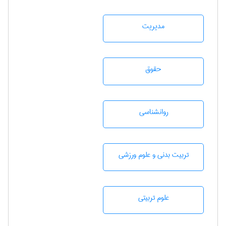
مديريت
حقوق
روانشناسی
تربيت بدنی و علوم ورزشی
علوم تربيتی