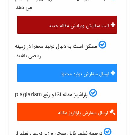
می دهد:
ثبت سفارش ویرایش مقاله جدید
ممکن است به دنبال تولید محتوا در زمینه
رياضی
باشید:
ارسال سفارش تولید محتوا
پارافریز مقاله ISI و رفع plagiarism
ارسال سفارش پارافریز مقاله
ترجمه فیلم، فایل صوتی و زیر نویس فیلم از