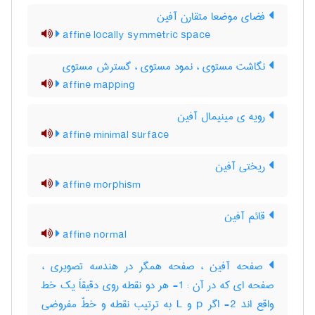
فضای موضعا متقارن آفین
affine locally symmetric space
نگاشت مستوی ، نمود مستوی ، گسترش مستوی
affine mapping
رویه ی مینیمال آفین
affine minimal surface
ریختی آفین
affine morphism
قائم آفین
affine normal
صفحه آفین ، صفحه همگر در هندسه تصویری ،
صفحه ای که در آن : 1- هر دو نقطه روی دقیقاَ یک خط
واقع اند 2- اگر p و L به ترتیب نقطه و خطّ مفروضی