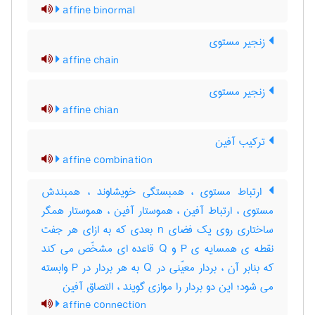
affine binormal
زنجیر مستوی
affine chain
زنجیر مستوی
affine chian
ترکیب آفین
affine combination
ارتباط مستوی ، همبستگی خویشاوند ، همبندش
مستوی ، ارتباط آفین ، هموستار آفین ، هموستار همگر
ساختاری روی یک فضای n بعدی که به ازای هر جفت
نقطه ی همسایه ی P و Q قاعده ای مشخّص می کند
که بنابر آن ، بردار معیّنی در Q به هر بردار در P وابسته
می شود؛ این دو بردار را موازی گویند ، التصاق آفین
affine connection