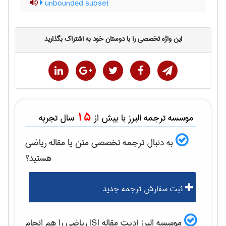
unbounded subset
این واژه تخصصی را با دوستان خود به اشتراک بگذارید
15
موسسه ترجمه البرز با بیش از
سال تجربه
به دنبال ترجمه تخصصی متن یا مقاله
رياضی
هستید؟
ثبت سفارش ترجمه جدید
موسسه البرز ادیت مقاله ISI
رياضی
را هم انجام