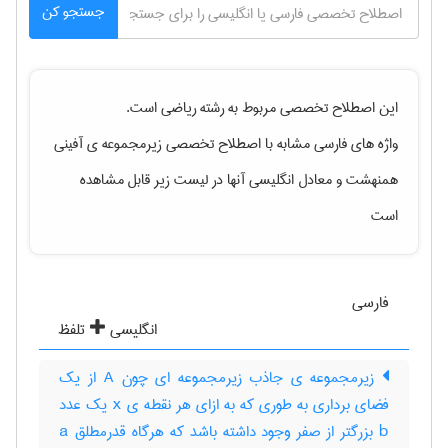
جستجو کن
این اصطلاح تخصصی مربوط به رشته
رياضی
است.
واژه های فارسی مشابه با اصطلاح تخصصی
زیرمجموعه ی آفینی
همنهشت
و معادل انگلیسی آنها در لیست زیر قابل مشاهده
است
فارسی
انگلیسی
تلفظ
زیرمجموعه ی جاذب زیرمجموعه ای چون A از یک
فضای برداری به طوری که به ازای هر نقطه ی x یک عدد
b بزرگتر از صفر وجود داشته باشد که هرگاه قدرمطلق a