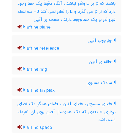
باشند که p بر L واقع نباشد ، آنگاه دقیقاَ یک خطّ وجود
دارد که از p می گذرد و L را قطع نمی کند 3- سه نقطه
غیرواقع بر یک خط وجود دارند ، صفحه ی آفین
affine plane
چارچوب آفین
affine reference
حلقه ی آفین
affine ring
سادک مستوی
affine simplex
فضای مستوی ، فضای آفین ، فضای همگر یک فضای
برداری n بعدی که یک هموستار آفین روی آن تعریف
شده باشد
affine space