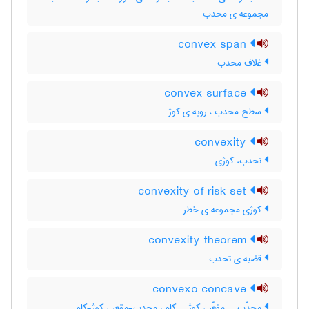
مجموعه ی محدب
convex span
غلاف محدب
convex surface
سطح محدب ، رویه ی کوژ
convexity
تحدب، کوژی
convexity of risk set
کوژی مجموعه ی خطر
convexity theorem
قضیه ی تحدب
convexo concave
محدّب ــ مقعّر ، کوژ ــ کاو ، محدب-مقعر ، کوژ-کاو