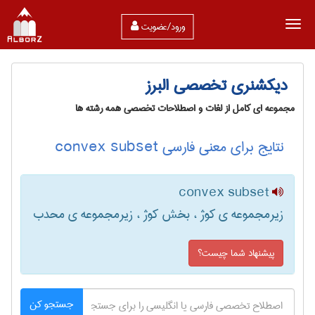
ورود/عضویت
دیکشنری تخصصی البرز
مجموعه ای کامل از لغات و اصطلاحات تخصصی همه رشته ها
نتایج برای معنی فارسی convex subset
convex subset
زیرمجموعه ی کوژ ، بخش کوژ ، زیرمجموعه ی محدب
پیشنهاد شما چیست؟
جستجو کن