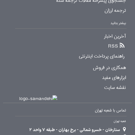
جستجوی پیشرفته مقالات ترجمه شده
ترجمه ارزان
بیشتر بدانید
آخرین اخبار
RSS
راهنمای پرداخت اینترنتی
همکاری در فروش
ابزارهای مفید
نقشه سایت
تماس با شعبه تهران
شعبه تهران
ستارخان - خسرو شمالی - برج بهاران - طبقه 7 واحد 2