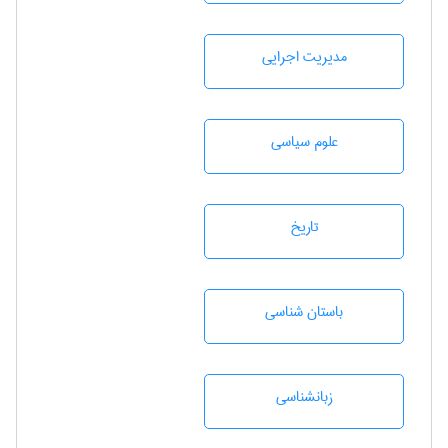
مديريت اجرايی
علوم سياسی
تاريخ
باستان شناسی
زبانشناسی