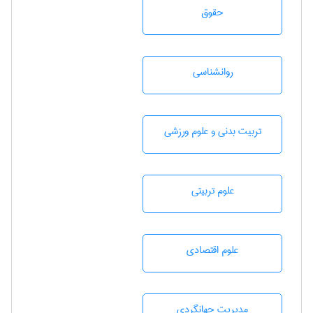
حقوق
روانشناسی
تربيت بدنی و علوم ورزشی
علوم تربيتی
علوم اقتصادی
مديريت جهانگردی