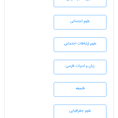
علوم اجتماعی
علوم ارتباطات اجتماعی
زبان و ادبيات فارسی
فلسفه
علوم جغرافيايی