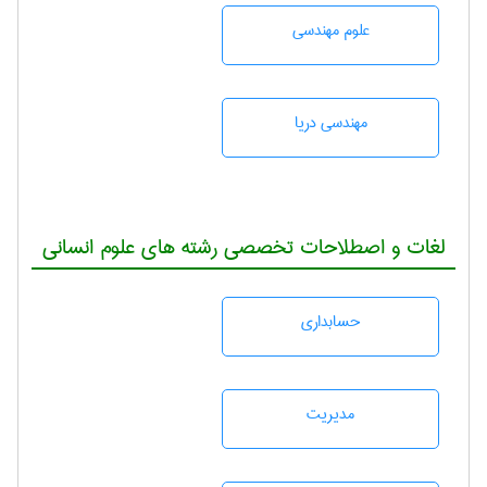
علوم مهندسی
مهندسی دریا
لغات و اصطلاحات تخصصی رشته های علوم انسانی
حسابداری
مديريت