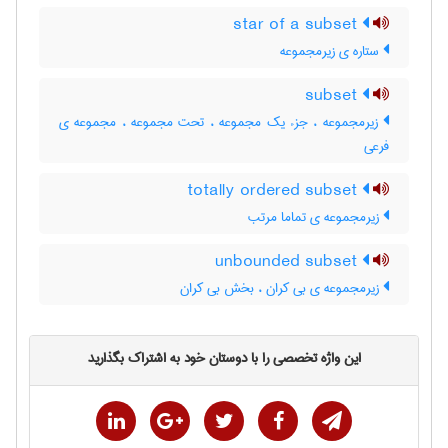
star of a subset
ستاره ی زیرمجموعه
subset
زیرمجموعه ، جزء یک مجموعه ، تحت مجموعه ، مجموعه ی
فرعی
totally ordered subset
زیرمجموعه ی تماما مرتب
unbounded subset
زیرمجموعه ی بی کران ، بخش بی کران
این واژه تخصصی را با دوستان خود به اشتراک بگذارید