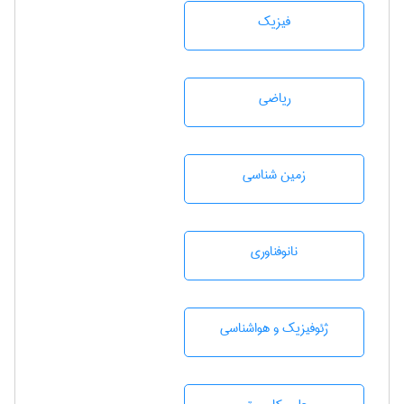
فیزیک
رياضی
زمين شناسی
نانوفناوری
ژئوفيزيك و هواشناسی