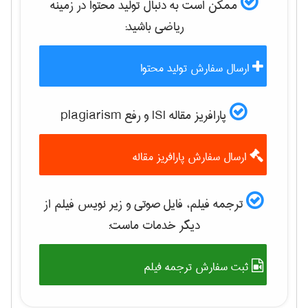
ممکن است به دنبال تولید محتوا در زمینه
رياضی
باشید:
ارسال سفارش تولید محتوا
پارافریز مقاله ISI و رفع plagiarism
ارسال سفارش پارافریز مقاله
ترجمه فیلم، فایل صوتی و زیر نویس فیلم از
دیگر خدمات ماست:
ثبت سفارش ترجمه فیلم