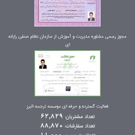
مجوز رسمی مشاوره مدیریت و آموزش از سازمان نظام صنفی رایانه
ای
فعالیت گسترده و حرفه ای موسسه ترجمه البرز
تعداد مشتریان:
62,829
تعداد سفارشات:
88,870