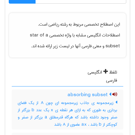
این اصطلاح تخصصی مربوط به رشته
رياضی
است.
اصطلاحات انگلیسی مشابه با واژه تخصصی
star of a
subset
و معنی فارسی آنها در لیست زیر ارائه شده اند.
تلفظ
انگلیسی
فارسی
absorbing subset
زیرمجموعه ی جاذب زیرمجموعه ای چون A از یک فضای
برداری به طوری که به ازای هر نقطه ی x یک عدد b بزرگتر از
صفر وجود داشته باشد که هرگاه قدرمطلق a بزرگتر از صفر و
کوچکتر از b باشد ، ax عضوی از A باشد