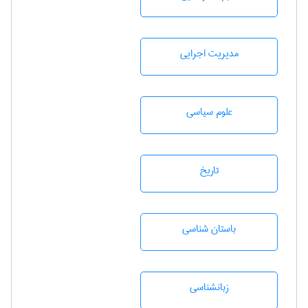
مديريت اجرايی
علوم سياسی
تاريخ
باستان شناسی
زبانشناسی