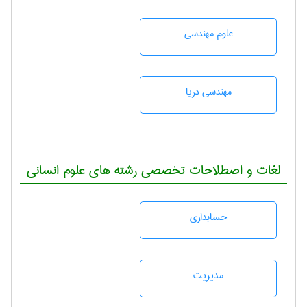
علوم مهندسی
مهندسی دریا
لغات و اصطلاحات تخصصی رشته های علوم انسانی
حسابداری
مديريت