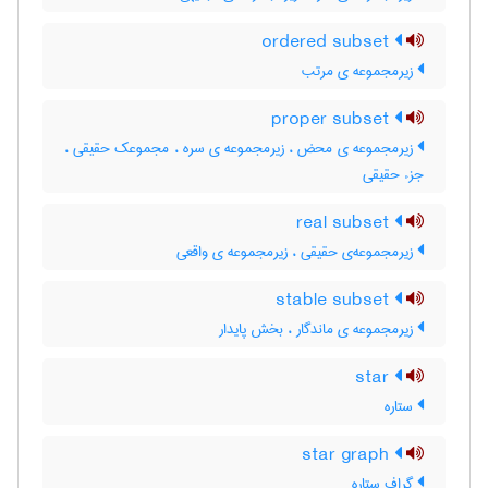
ordered subset
زیرمجموعه ی مرتب
proper subset
زیرمجموعه ی محض ، زیرمجموعه ی سره ، مجموعک حقیقی ،
جزء حقیقی
real subset
زیرمجموعه‌ی حقیقی ، زیرمجموعه ی واقعی
stable subset
زیرمجموعه ی ماندگار ، بخش پایدار
star
ستاره
star graph
گراف ستاره