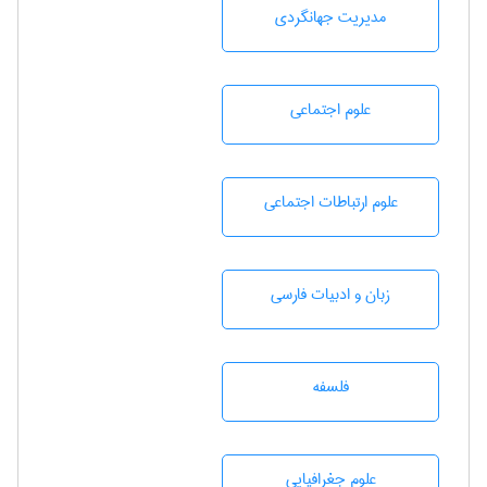
مديريت جهانگردی
علوم اجتماعی
علوم ارتباطات اجتماعی
زبان و ادبيات فارسی
فلسفه
علوم جغرافيايی