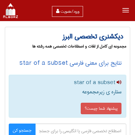
ورود/عضویت
دیکشنری تخصصی البرز
مجموعه ای کامل از لغات و اصطلاحات تخصصی همه رشته ها
نتایج برای معنی فارسی star of a subset
star of a subset
ستاره ی زیرمجموعه
پیشنهاد شما چیست؟
جستجو کن