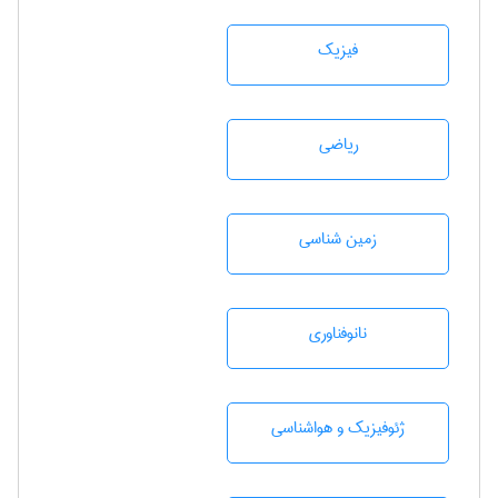
فیزیک
رياضی
زمين شناسی
نانوفناوری
ژئوفيزيك و هواشناسی