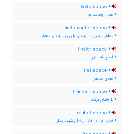
finite space
فضا با بعد متناهی
finite vector space
متناهیا ، با پایان ، به طور با پایان ، به طور متناهی
finsler space
فضای فینسلری
flat space
فضای مسطح
frechet l space
L-فضای فرشه
frechet space
فضای فرشه ، فضای خطی شبه نرمدار