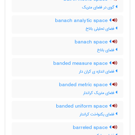
گوی در فضای متریک
banach analytic space
فضای تحلیلی باناخ
banach space
فضای باناخ
banded measure space
فضای اندازه ی کران دار
banded metric space
فضای متریک کراندار
banded uniform space
فضای یکنواخت کراندار
barreled space