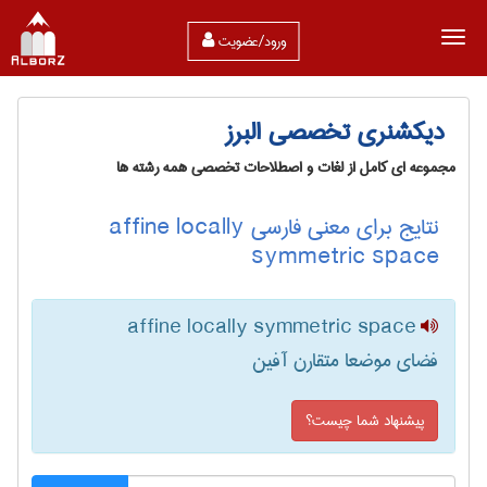
ورود/عضویت
دیکشنری تخصصی البرز
مجموعه ای کامل از لغات و اصطلاحات تخصصی همه رشته ها
نتایج برای معنی فارسی affine locally
symmetric space
affine locally symmetric space
فضای موضعا متقارن آفین
پیشنهاد شما چیست؟