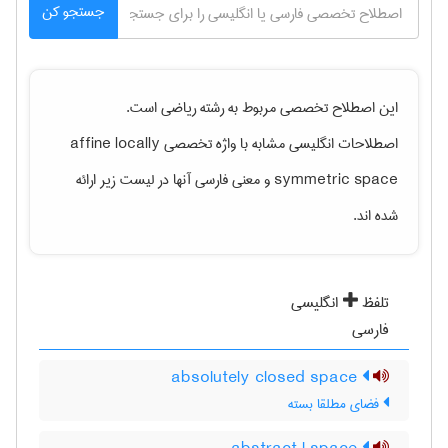
جستجو کن
این اصطلاح تخصصی مربوط به رشته
رياضی
است.
اصطلاحات انگلیسی مشابه با واژه تخصصی
affine locally
symmetric space
و معنی فارسی آنها در لیست زیر ارائه
شده اند.
تلفظ
انگلیسی
فارسی
absolutely closed space
فضای مطلقا بسته