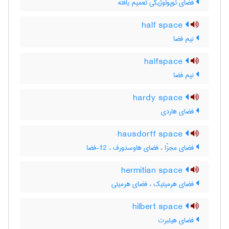
فضای توپولوژیکی تعمیم یافته
half space
نیم فضا
halfspace
نیم فضا
hardy space
فضای هاردی
hausdorff space
فضای مجزّا ، فضای هاوسدورف ، t2-فضا
hermitian space
فضای هرمیتیک ، فضای هرمیتی
hilbert space
فضای هیلبرت