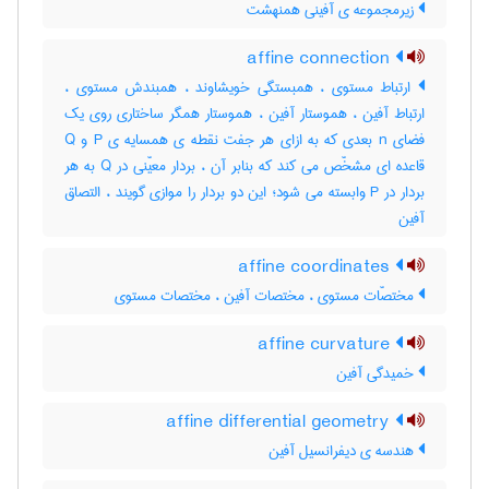
زیرمجموعه ی آفینی همنهشت
affine connection
ارتباط مستوی ، همبستگی خویشاوند ، همبندش مستوی ،
ارتباط آفین ، هموستار آفین ، هموستار همگر ساختاری روی یک
فضای n بعدی که به ازای هر جفت نقطه ی همسایه ی P و Q
قاعده ای مشخّص می کند که بنابر آن ، بردار معیّنی در Q به هر
بردار در P وابسته می شود؛ این دو بردار را موازی گویند ، التصاق
آفین
affine coordinates
مختصّات مستوی ، مختصات آفین ، مختصات مستوی
affine curvature
خمیدگی آفین
affine differential geometry
هندسه ی دیفرانسیل آفین