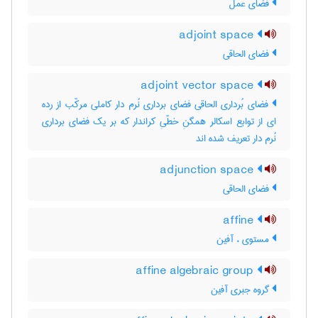
فضای عمل
adjoint space
فضای الحاقی
adjoint vector space
فضای بُرداری الحاقی فضای برداری نُرم دار کاملی مرکّب از رده
ای از توابع اسکالر همگنِ خطّیِ کراندار که بر یک فضای برداری
نُرم دار تعریف شده اند
adjunction space
فضای الحاقی
affine
مستوی ، آفین
affine algebraic group
گروه جبری آفین