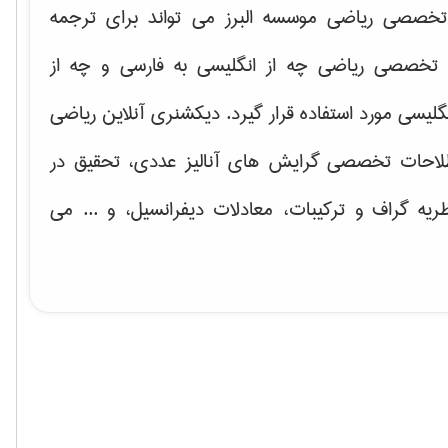
خصصی ریاضی موسسه البرز می تواند برای ترجمه
تخصصی ریاضی چه از انگلیسی به فارسی و چه از
گلیسی مورد استفاده قرار گیرد. دیکشنری آنلاین ریاضی
لاحات تخصصی گرایش های
آنالیز عددی، تحقیق در
ریه گراف و تركیبات، معادلات دیفرانسیل
، و ... می