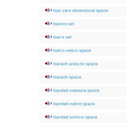
bair zero dimensional space
baire's set
bair's set
ball in metric space
banach analytic space
banach space
banded measure space
banded metric space
banded uniform space