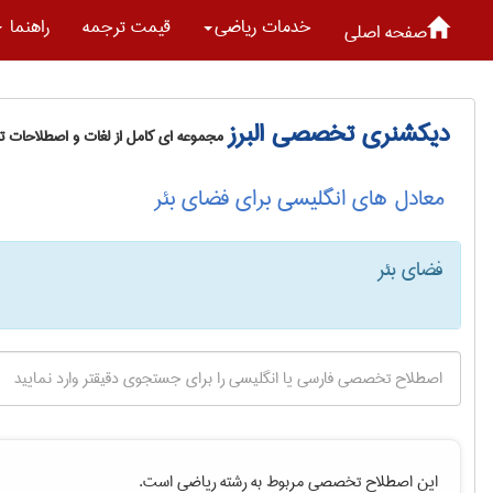
خدمات رياضی
قیمت ترجمه
راهنما
صفحه اصلی
دیکشنری تخصصی البرز
مجموعه ای کامل از لغات و اصطلاحات 
معادل های انگلیسی برای فضای بئر
فضای بئر
این اصطلاح تخصصی مربوط به رشته
رياضی
است.