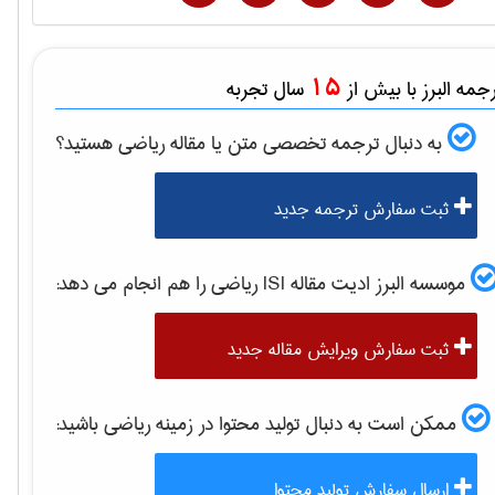
15
مه البرز با بیش از
سال تجربه
به دنبال ترجمه تخصصی متن یا مقاله
رياضی
هستید؟
ثبت سفارش ترجمه جدید
موسسه البرز ادیت مقاله ISI
رياضی
را هم انجام می دهد:
ثبت سفارش ویرایش مقاله جدید
ممکن است به دنبال تولید محتوا در زمینه
رياضی
باشید:
ارسال سفارش تولید محتوا