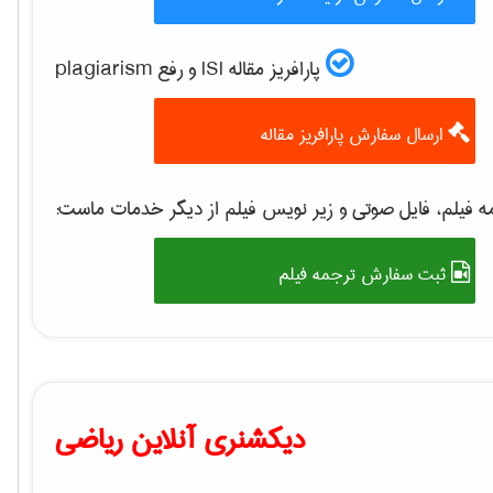
پارافریز مقاله ISI و رفع plagiarism
ارسال سفارش پارافریز مقاله
 فیلم، فایل صوتی و زیر نویس فیلم از دیگر خدمات ماست:
ثبت سفارش ترجمه فیلم
دیکشنری آنلاین ریاضی