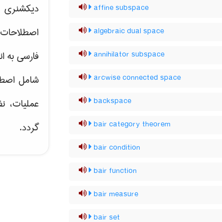
دیکشنری ت
affine subspace
اصطلاحات 
algebraic dual space
فارسی به ان
annihilator subspace
arcwise connected space
شامل اصط
backspace
عملیات، نظ
bair category theorem
گردد.
bair condition
bair function
bair measure
bair set