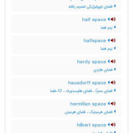
فضای توپولوژیکی تعمیم یافته
half space
نیم فضا
halfspace
نیم فضا
hardy space
فضای هاردی
hausdorff space
فضای مجزّا ، فضای هاوسدورف ، t2-فضا
hermitian space
فضای هرمیتیک ، فضای هرمیتی
hilbert space