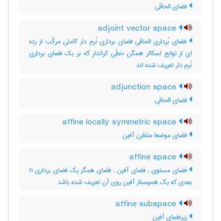
فضای الحاقی
adjoint vector space
فضای بُرداری الحاقی فضای برداری نُرم دار کاملی مرکّب از رده
ای از توابع اسکالر همگنِ خطّیِ کراندار که بر یک فضای برداری
نُرم دار تعریف شده اند
adjunction space
فضای الحاقی
affine locally symmetric space
فضای موضعا متقارن آفین
affine space
فضای مستوی ، فضای آفین ، فضای همگر یک فضای برداری n
بعدی که یک هموستار آفین روی آن تعریف شده باشد
affine subspace
زیرفضای آفین