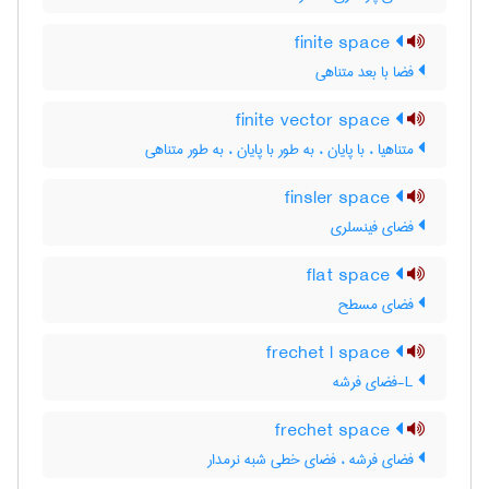
finite space
فضا با بعد متناهی
finite vector space
متناهیا ، با پایان ، به طور با پایان ، به طور متناهی
finsler space
فضای فینسلری
flat space
فضای مسطح
frechet l space
L-فضای فرشه
frechet space
فضای فرشه ، فضای خطی شبه نرمدار