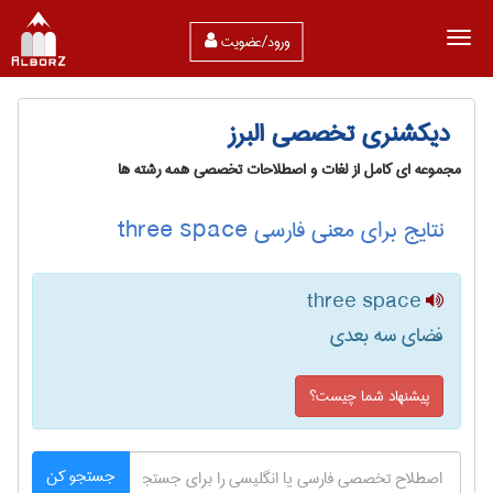
ورود/عضویت
دیکشنری تخصصی البرز
مجموعه ای کامل از لغات و اصطلاحات تخصصی همه رشته ها
نتایج برای معنی فارسی three space
three space
فضای سه بعدی
پیشنهاد شما چیست؟
جستجو کن