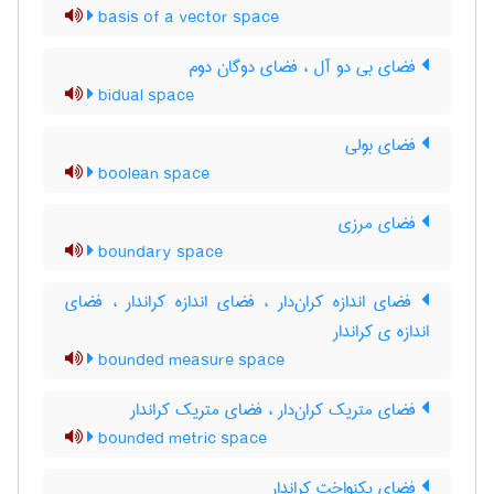
basis of a vector space
فضای بی دو آل ، فضای دوگان دوم
bidual space
فضای بولی
boolean space
فضای مرزی
boundary space
فضای اندازه کران‌دار ، فضای اندازه کراندار ، فضای
اندازه ی کراندار
bounded measure space
فضای متریک کران‌دار ، فضای متریک کراندار
bounded metric space
فضای یکنواخت کراندار