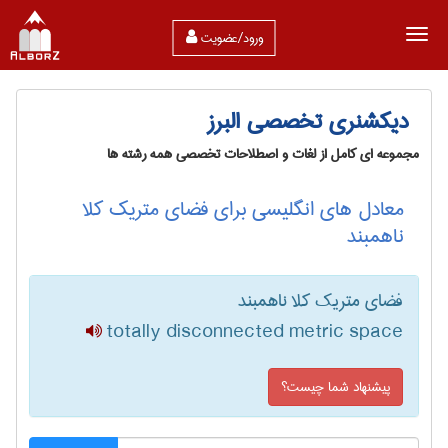
ورود/عضویت
دیکشنری تخصصی البرز
مجموعه ای کامل از لغات و اصطلاحات تخصصی همه رشته ها
معادل های انگلیسی برای فضای متریک کلا
ناهمبند
فضای متریک کلا ناهمبند
totally disconnected metric space
پیشنهاد شما چیست؟