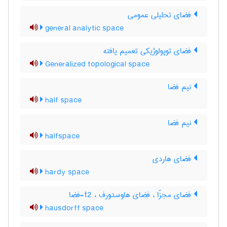
فضای تحلیلی عمومی
general analytic space
فضای توپولوژیکی تعمیم یافته
Generalized topological space
نیم فضا
half space
نیم فضا
halfspace
فضای هاردی
hardy space
فضای مجزّا ، فضای هاوسدورف ، t2-فضا
hausdorff space