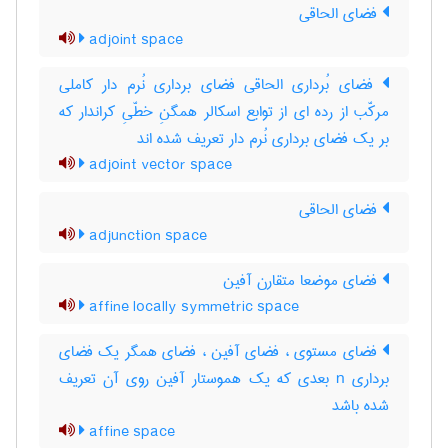
فضای الحاقی
adjoint space
فضای بُرداری الحاقی فضای برداری نُرم دار کاملی
مرکّب از رده ای از توابع اسکالر همگنِ خطّیِ کراندار که
بر یک فضای برداری نُرم دار تعریف شده اند
adjoint vector space
فضای الحاقی
adjunction space
فضای موضعا متقارن آفین
affine locally symmetric space
فضای مستوی ، فضای آفین ، فضای همگر یک فضای
برداری n بعدی که یک هموستار آفین روی آن تعریف
شده باشد
affine space