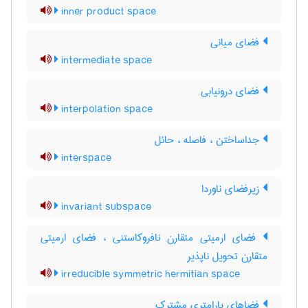
inner product space
فضای میانی
intermediate space
فضای درونیابی
interpolation space
جداساختن ، فاصله ، حائل
interspace
زیرفضای ناوردا
invariant subspace
فضای ارمیتی متقارن نافروکاستنی ، فضای ارمیتی
متقارن تحویل ناپذیر
irreducible symmetric hermitian space
فضاهای پارامتری مشترک