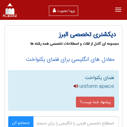
ورود/عضویت
دیکشنری تخصصی البرز
مجموعه ای کامل از لغات و اصطلاحات تخصصی همه رشته ها
معادل های انگلیسی برای فضای یکنواخت
فضای یکنواخت
uniform space
پیشنهاد شما چیست؟
جستجو کن