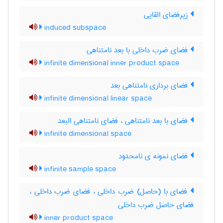
زیرفضای القایی
induced subspace
فضای ضرب داخلی با بعد نامتناهی
infinite dimensional inner product space
فضای برداری نامتناهی بعد
infinite dimensional linear space
فضای با بعد نامتناهی ، فضای نامتناهی البعد
infinite dimensional space
فضای نمونه ی نامحدود
infinite sample space
فضای با (حاصل) ضرب داخلی ، فضای ضرب داخلی ،
فضای حاصل ضرب داخلی
inner product space