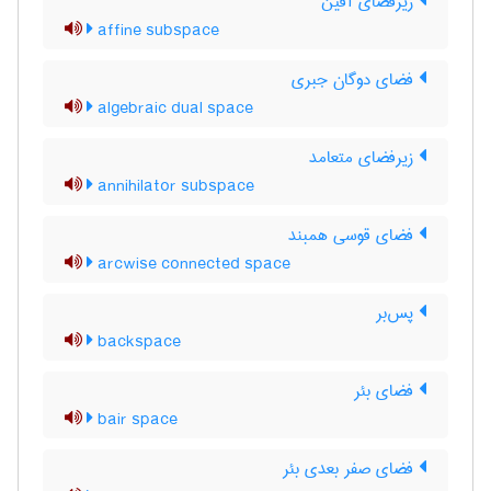
زیرفضای آفین
affine subspace
فضای دوگان جبری
algebraic dual space
زیرفضای متعامد
annihilator subspace
فضای قوسی همبند
arcwise connected space
پس‌بر
backspace
فضای بئر
bair space
فضای صفر بعدی بئر