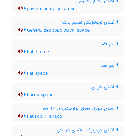
فضای تحلیلی عمومی
general analytic space
فضای توپولوژیکی تعمیم یافته
Generalized topological space
نیم فضا
half space
نیم فضا
halfspace
فضای هاردی
hardy space
فضای مجزّا ، فضای هاوسدورف ، t2-فضا
hausdorff space
فضای هرمیتیک ، فضای هرمیتی