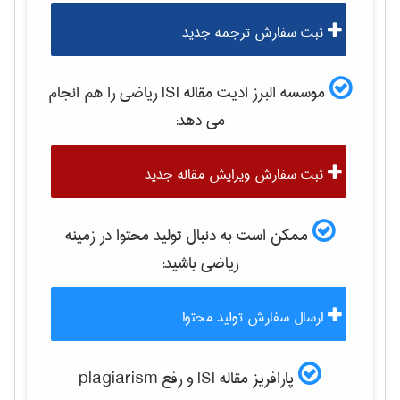
ثبت سفارش ترجمه جدید
موسسه البرز ادیت مقاله ISI
رياضی
را هم انجام
می دهد:
ثبت سفارش ویرایش مقاله جدید
ممکن است به دنبال تولید محتوا در زمینه
رياضی
باشید:
ارسال سفارش تولید محتوا
پارافریز مقاله ISI و رفع plagiarism