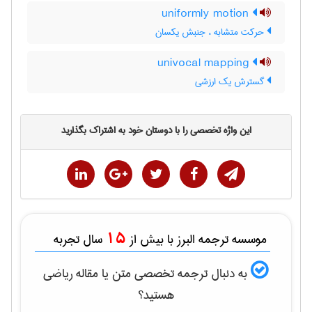
uniformly motion
حرکت متشابه ، جنبش یکسان
univocal mapping
گسترش یک ارزشی
این واژه تخصصی را با دوستان خود به اشتراک بگذارید
15
موسسه ترجمه البرز با بیش از
سال تجربه
به دنبال ترجمه تخصصی متن یا مقاله
رياضی
هستید؟