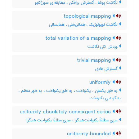
نگاشت پوشا ، گسترش برافکن ، مطابقه ی سورژکتیو
topological mapping
نگاشت توپولوژیک ، همانریختی ، همانسانی
total variation of a mapping
وردش کلی نگاشت
trivial mapping
گسترش عادی
uniformly
به طور یکسان ، یکنواخت ، به طور یکنواخت ، به طور منظم ،
به گونه ی یکنواخت
uniformly absolutely convergent series
سری مطلقاً یکنواخت‌همگرا ، سری مطلقا یکنواخت همگرا
uniformly bounded