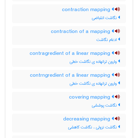
contraction mapping
نگاشت انقباضی
contraction of a mapping
ادغام نگاشت
contragredient of a linear mapping
وارون ترانهاده ی نگاشت خطی
contrngredient of a linear mapping
وارون ترانهاده ی نگاشت خطی
covering mapping
نگاشت پوششی
decreasing mapping
نگاشت نزولی ، نگاشت کاهشی