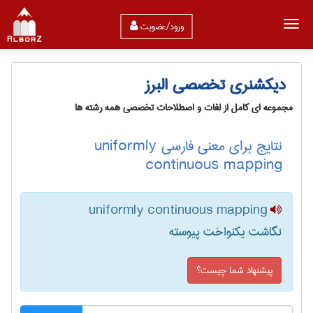
ورود/عضویت
دیکشنری تخصصی البرز
مجموعه ای کامل از لغات و اصطلاحات تخصصی همه رشته ها
نتایج برای معنی فارسی uniformly
continuous mapping
uniformly continuous mapping
نگاشت یکنواخت پیوسته
پیشنهاد شما چیست؟