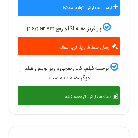
ارسال سفارش تولید محتوا
پارافریز مقاله ISI و رفع plagiarism
ارسال سفارش پارافریز مقاله
ترجمه فیلم، فایل صوتی و زیر نویس فیلم از
دیگر خدمات ماست:
ثبت سفارش ترجمه فیلم