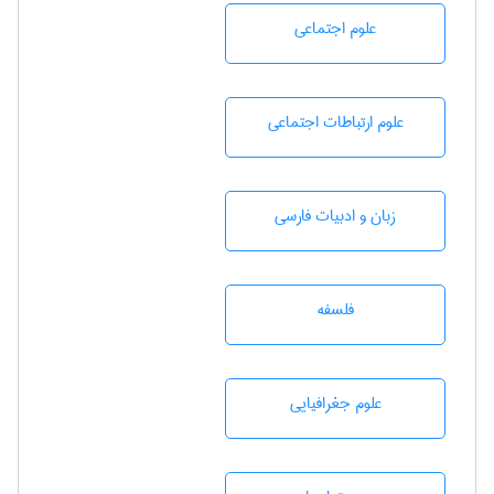
علوم اجتماعی
علوم ارتباطات اجتماعی
زبان و ادبيات فارسی
فلسفه
علوم جغرافيايی