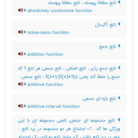
تابع مطلقاَ پیوسته ، تابع مطلقا پیوسته
absolutely continuous function
تابع آکرمان
ackermann function
تابع جمع
addition function
تابع جمع پذیر ، تابع اضافی ، تابع جمعی هر تابع f که
جمع را حفظ کند یعنی f(x+y)f(x)+f(y ، تابع جمعی
additive function
تابع بازه ای جمعی
additive interval function
تابع مجموعه ای جمعی تابعی مجموعه ای با این
ویژگی ها که : 1- اجتماع هر دو مجموعه در بُرد تابع ،
خود در برد تابع باشد ، 2- مقدار تابع به ازای یک اجتماع