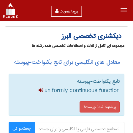
ورود/عضویت
دیکشنری تخصصی البرز
مجموعه ای کامل از لغات و اصطلاحات تخصصی همه رشته ها
معادل های انگلیسی برای تابع یکنواخت-پیوسته
تابع یکنواخت-پیوسته
uniformly continuous function
پیشنهاد شما چیست؟
جستجو کن