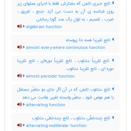
تابع جبری تابعی که مقدارش فقط با اجرای عملهای زیر
روی شناسه ی آن به دست می آید: جمع ، تفریق ،
ضرب ، تقسیم ، به توان یک عدد گویا رساندن
algebraic function
تابع تقریبا همه جا پیوسته
almost everywhere continuous function
تابع تقریباً متناوب ، تابع تقریباً دوره‌ای ، تابع تقریبا
دوره ای ، تابع تقریبا متناوب
almost periodic function
تابع متناوب تابعی که در آن اگر جای دو متغیّر مستقل
با هم عوض شود ، متغیّر وابسته تغییر علامت می دهد
alternating function
تابع چندخطّی متناوب ، تابع چندخطی متناوب
alternating multilinear function