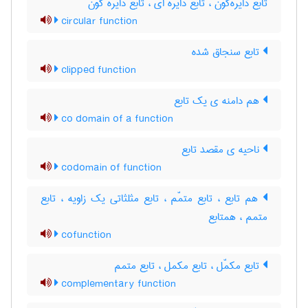
تابع دایره‌گون ، تابع دایره ای ، تابع دایره گون
circular function
تابع سنجاق شده
clipped function
هم دامنه ی یک تابع
co domain of a function
ناحیه ی مقصد تابع
codomain of function
هم تابع ، تابع متمّم ، تابع مثلثاتی یک زاویه ، تابع
متمم ، همتابع
cofunction
تابع مکمّل ، تابع مکمل ، تابع متمم
complementary function