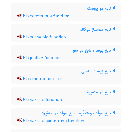
تابع دو پیوسته
bicontinuous function
تابع همساز دوگانه
biharmonic function
تابع پوشا ، تابع دو سو
bijective function
تابع زیست‌سنجی
biometric function
تابع دو متغیره
bivariate function
تابع مولّد دومتغیّره ، تابع مولد دو متغیره
bivariate generating function