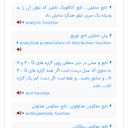
تابع تحلیلی ، تابع آناکاویک تابعی که بتوان آن را به
وسیله یک سری تیلور همگرا نمایش داد
analytic function
بیان تحلیلی تابع توزیع
analytical presentation of distribution function
تابع وَ عملی در جبر منطقی روی گزاره های P ، Q و R
به نحوی که عمل درست است اگر همه گزاره های P ، Q
، R و صادق باشند ، و غلط است اگر دست کم یک گزاره
کاذب باشد
and function
تابع معکوس هذلولوی ، تابع معکوس هذلولی
antihyperbolic function
تابع معکوس مثلثاتی