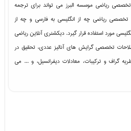
خصصی ریاضی موسسه البرز می تواند برای ترجمه
تخصصی ریاضی چه از انگلیسی به فارسی و چه از
گلیسی مورد استفاده قرار گیرد. دیکشنری آنلاین ریاضی
لاحات تخصصی گرایش های
آنالیز عددی، تحقیق در
ریه گراف و تركیبات، معادلات دیفرانسیل
، و ... می