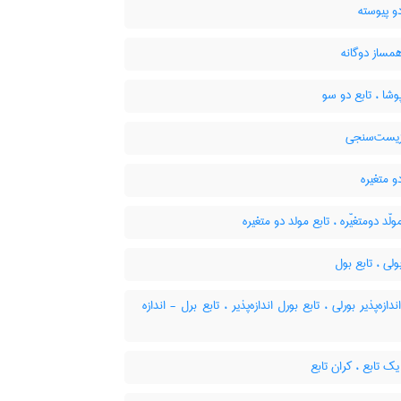
و پیوسته
مساز دوگانه
وشا ، تابع دو سو
زیست‌سنجی
و متغیره
ولّد دومتغیّره ، تابع مولد دو متغیره
ولی ، تابع بول
دازه‌پذیر بورلی ، تابع بورل اندازه‌پذیر ، تابع برل - اندازه
ک تابع ، کران تابع