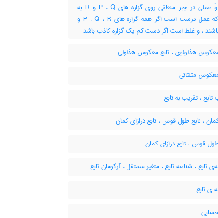
تابع وَ عملی در جبر منطقی روی گزاره های P ، Q و R به
نحوی که عمل درست است اگر همه گزاره های P ، Q ، R و
اشند ، و غلط است اگر دست کم یک گزاره کاذب باشد
معکوس هذلولوی ، تابع معکوس هذلولی
معکوس مثلثاتی
تابع ، تقریب به تابع
مان ، تابع طول قوس ، تابع درازای کمان
ول قوس ، تابع درازای کمان
ی تابع ، شناسه تابع ، متغیر مستقل ، آرگومان تابع
 ی تابع
حسابی