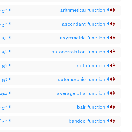
تابع 
arithmetical function
تابع ص
ascendant function
تابع غ
asymmetric function
تابع 
autocorrelation function
تابع 
autofunction
تابع 
automorphic function
متوسط
average of a function
تابع ب
bair function
تابع ک
banded function