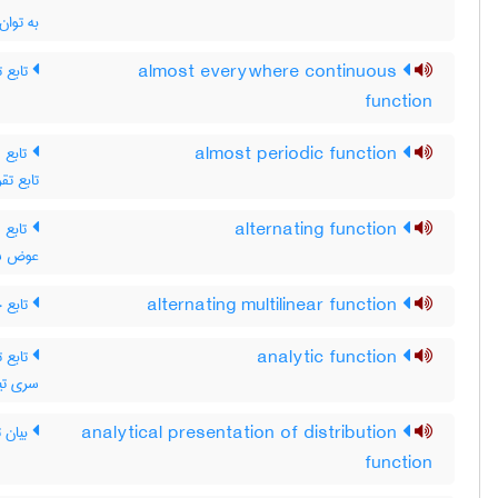
به توان
تابع ت
almost everywhere continuous
function
تابع  ،
almost periodic function
تابع تقر
تابع م
alternating function
عوض شود
تابع 
alternating multilinear function
تابع ت
analytic function
سری تیل
بیان ت
analytical presentation of distribution
function