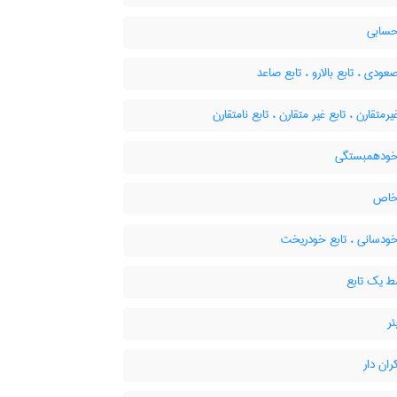
حسابی
عودی ، تابع بالارو ، تابع صاعد
یرمتقارن ، تابع غیر متقارن ، تابع نامتقارن
خودهمبستگی
خاص
خودسانی ، تابع خودریخت
 یک تابع
ئر
ران دار