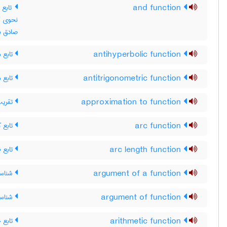
and function
صادق ب
تابع 
antihyperbolic function
تابع 
antitrigonometric function
تقریب 
approximation to function
تابع ک
arc function
تابع ط
arc length function
شناسه‌
argument of a function
شناسه
argument of function
تابع 
arithmetic function