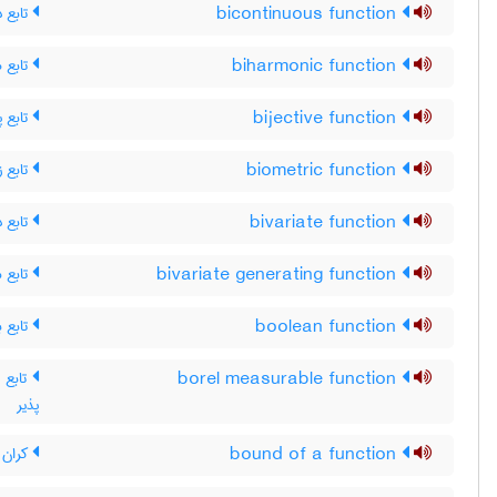
تابع د
bicontinuous function
تابع ه
biharmonic function
تابع پ
bijective function
تابع 
biometric function
تابع د
bivariate function
تابع م
bivariate generating function
تابع ب
boolean function
تابع ان
borel measurable function
پذیر
کران ی
bound of a function