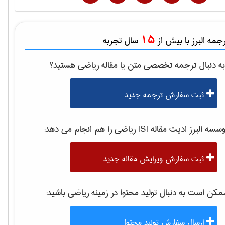
15
مه البرز با بیش از
سال تجربه
ه دنبال ترجمه تخصصی متن یا مقاله
رياضی
هستید؟
ثبت سفارش ترجمه جدید
موسسه البرز ادیت مقاله 
رياضی
را هم انجام می دهد:
ثبت سفارش ویرایش مقاله جدید
کن است به دنبال تولید محتوا در زمینه
رياضی
باشید:
ارسال سفارش تولید محتوا