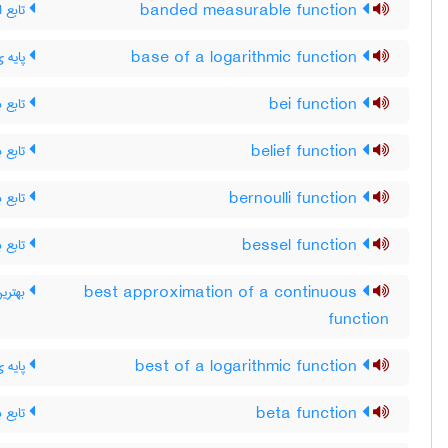
تابع ان
banded measurable function
پایه ی
base of a logarithmic function
تابع ب
bei function
تابع ب
belief function
تابع ب
bernoulli function
تابع ب
bessel function
بهترین
best approximation of a continuous
function
پایه ی
best of a logarithmic function
تابع بت
beta function