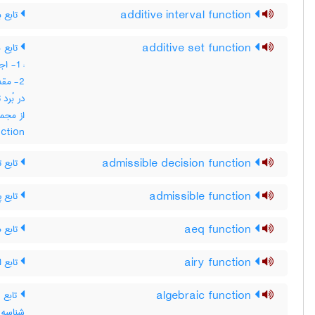
تابع ب
additive interval function
تابع 
additive set function
اجت ،
مقدار
در بُرد
nction
تابع ت
admissible decision function
تابع پ
admissible function
تابع ه
aeq function
تابع ا
airy function
تابع 
algebraic function
شناس ،