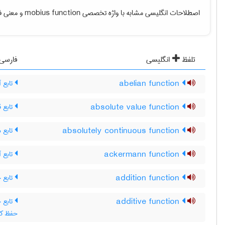
و معنی ف.
mobius function
اصطلاحات انگلیسی مشابه با واژه تخصصی
تلفظ
انگلیسی
فارسی
تابع آ
abelian function
تابع 
absolute value function
تابع م
absolutely continuous function
تابع آ
ackermann function
تابع 
addition function
additive function
x)+f(y ، تابع جمعی