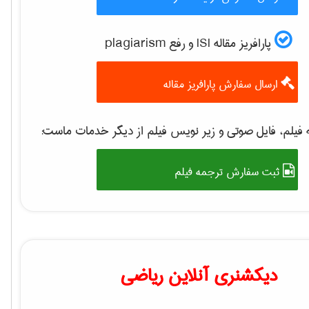
پارافریز مقاله ISI و رفع plagiarism
ارسال سفارش پارافریز مقاله
 فیلم، فایل صوتی و زیر نویس فیلم از دیگر خدمات ماست
ثبت سفارش ترجمه فیلم
دیکشنری آنلاین ریاضی