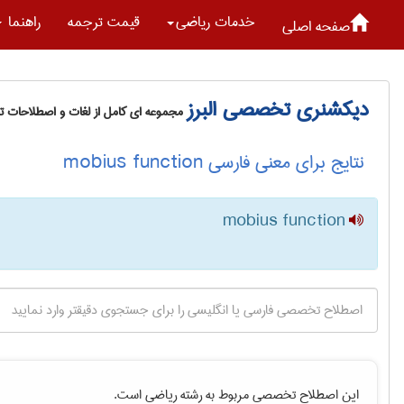
خدمات رياضی
قیمت ترجمه
راهنما
صفحه اصلی
دیکشنری تخصصی البرز
مجموعه ای کامل از لغات و اصطلاحات 
نتایج برای معنی فارسی mobius function
mobius function
این اصطلاح تخصصی مربوط به رشته
رياضی
است.