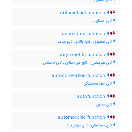
arithmetical function
تابع حسابی
ascendant function
تابع صعودی ، تابع بالارو ، تابع صاعد
asymmetric function
تابع غیرمتقارن ، تابع غیر متقارن ، تابع نامتقارن
autocorrelation function
تابع خودهمبستگی
autofunction
تابع خاص
automorphic function
تابع خودسانی ، تابع خودریخت