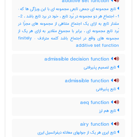
additive set function
تابع مجموعه ای جمعی تابعی مجموعه ای با این ویژگی ها که :
1- اجتماع هر دو مجموعه در بُرد تابع ، خود در برد تابع باشد ، 2-
مقدار تابع به ازای یک اجتماع متناهی از مجموعه های مجزّا در
بُرد تابع مجموعه ای ، برابر با مجموع مقادیر به ازای هر یک از
مجموعه های واقع در اجتماع باشد کلمه مترادف : finitely
additive set function
admissible decision function
تابع تصمیم پذیرفتنی
admissible function
تابع پذیرفتنی
aeq function
تابع هم ارز
airy function
تابع ایری هر یک از جوابهای معادله دیفرانسیل ایری