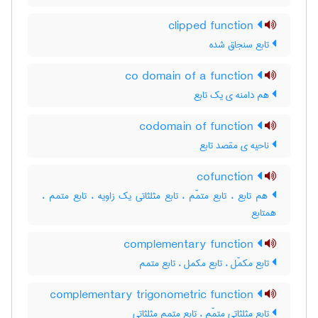
clipped function
تابع سنجاق شده
co domain of a function
هم دامنه ی یک تابع
codomain of function
ناحیه ی مقصد تابع
cofunction
هم تابع ، تابع متمّم ، تابع مثلثاتی یک زاویه ، تابع متمم ،
همتابع
complementary function
تابع مکمّل ، تابع مکمل ، تابع متمم
complementary trigonometric function
تابع مثلثاتی متمّم ، تابع متمم مثلثاتی