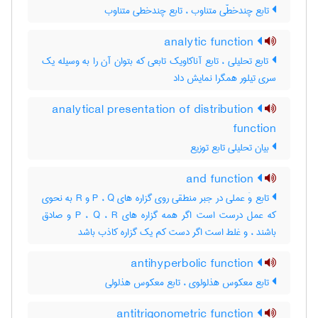
تابع چندخطّی متناوب ، تابع چندخطی متناوب
analytic function
تابع تحلیلی ، تابع آناکاویک تابعی که بتوان آن را به وسیله یک
سری تیلور همگرا نمایش داد
analytical presentation of distribution
function
بیان تحلیلی تابع توزیع
and function
تابع وَ عملی در جبر منطقی روی گزاره های P ، Q و R به نحوی
که عمل درست است اگر همه گزاره های P ، Q ، R و صادق
باشند ، و غلط است اگر دست کم یک گزاره کاذب باشد
antihyperbolic function
تابع معکوس هذلولوی ، تابع معکوس هذلولی
antitrigonometric function