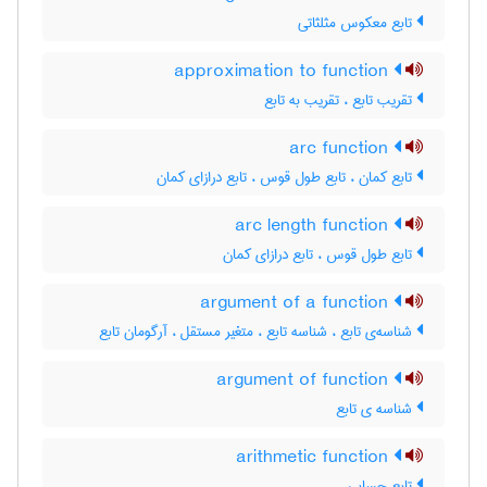
تابع معکوس مثلثاتی
approximation to function
تقریب تابع ، تقریب به تابع
arc function
تابع کمان ، تابع طول قوس ، تابع درازای کمان
arc length function
تابع طول قوس ، تابع درازای کمان
argument of a function
شناسه‌ی تابع ، شناسه تابع ، متغیر مستقل ، آرگومان تابع
argument of function
شناسه ی تابع
arithmetic function
تابع حسابی