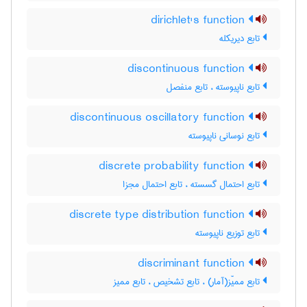
dirichlet's function
تابع دیریکله
discontinuous function
تابع ناپیوسته ، تابع منفصل
discontinuous oscillatory function
تابع نوسانی ناپیوسته
discrete probability function
تابع احتمال گسسته ، تابع احتمال مجزا
discrete type distribution function
تابع توزیع ناپیوسته
discriminant function
تابع ممیّز(آمار) ، تابع تشخیص ، تابع ممیز