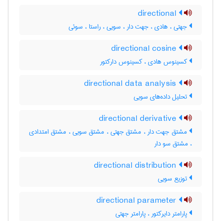
directional
جهتی ، هادی ، جهت دار ، سویی ، راستا ، سوئی
directional cosine
کسینوس هادی ، کسینوس دارکتور
directional data analysis
تحلیل داده‌های سویی
directional derivative
مشتق جهت دار ، مشتق جهتی ، مشتق سویی ، مشتق امتدادی
، مشتق سو دار
directional distribution
توزیع سویی
directional parameter
پارامتر دایرکتور ، پارامتر جهتی