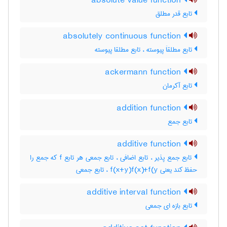
absolute value function
تابع قدر مطلق
absolutely continuous function
تابع مطلقاَ پیوسته ، تابع مطلقا پیوسته
ackermann function
تابع آکرمان
addition function
تابع جمع
additive function
تابع جمع پذیر ، تابع اضافی ، تابع جمعی هر تابع f که جمع را
حفظ کند یعنی f(x+y)f(x)+f(y ، تابع جمعی
additive interval function
تابع بازه ای جمعی