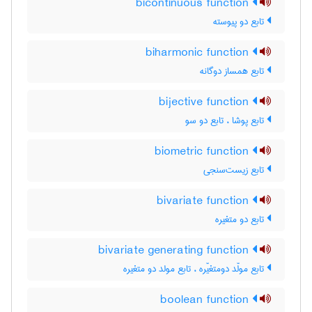
bicontinuous function
تابع دو پیوسته
biharmonic function
تابع همساز دوگانه
bijective function
تابع پوشا ، تابع دو سو
biometric function
تابع زیست‌سنجی
bivariate function
تابع دو متغیره
bivariate generating function
تابع مولّد دومتغیّره ، تابع مولد دو متغیره
boolean function