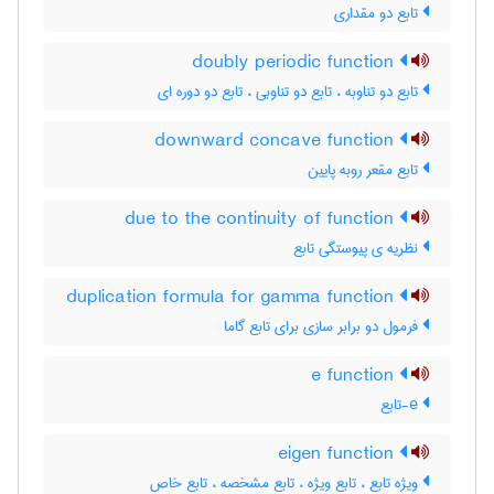
تابع دو مقداری
doubly periodic function
تابع دو تناوبه ، تابع دو تناوبی ، تابع دو دوره ای
downward concave function
تابع مقعر روبه پایین
due to the continuity of function
نظریه ی پیوستگی تابع
duplication formula for gamma function
فرمول دو برابر سازی برای تابع گاما
e function
e-تابع
eigen function
ویژه تابع ، تابع ویژه ، تابع مشخصه ، تابع خاص