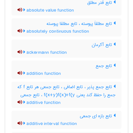
تابع قدر مطلق
absolute value function
تابع مطلقاَ پیوسته ، تابع مطلقا پیوسته
absolutely continuous function
تابع آکرمان
ackermann function
تابع جمع
addition function
تابع جمع پذیر ، تابع اضافی ، تابع جمعی هر تابع f که
جمع را حفظ کند یعنی f(x+y)f(x)+f(y ، تابع جمعی
additive function
تابع بازه ای جمعی
additive interval function