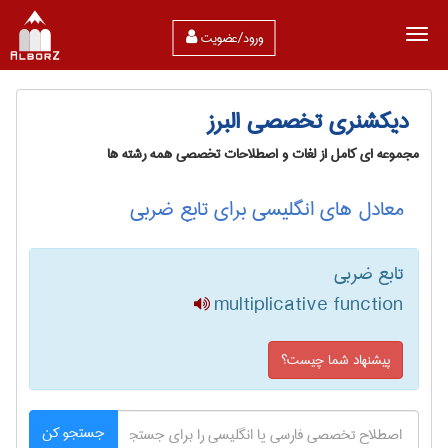
ورود/عضویت
دیکشنری تخصصی البرز
مجموعه ای کامل از لغات و اصطلاحات تخصصی همه رشته ها
معادل های انگلیسی برای تابع ضربی
تابع ضربی
multiplicative function
پیشنهاد شما چیست؟
جستجو کن