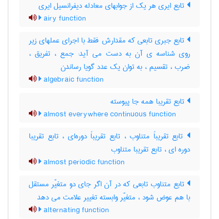
تابع ایری هر یک از جوابهای معادله دیفرانسیل ایری
airy function
تابع جبری تابعی که مقدارش فقط با اجرای عملهای زیر
روی شناسه ی آن به دست می آید: جمع ، تفریق ،
ضرب ، تقسیم ، به توان یک عدد گویا رساندن
algebraic function
تابع تقریبا همه جا پیوسته
almost everywhere continuous function
تابع تقریباً متناوب ، تابع تقریباً دوره‌ای ، تابع تقریبا
دوره ای ، تابع تقریبا متناوب
almost periodic function
تابع متناوب تابعی که در آن اگر جای دو متغیّر مستقل
با هم عوض شود ، متغیّر وابسته تغییر علامت می دهد
alternating function