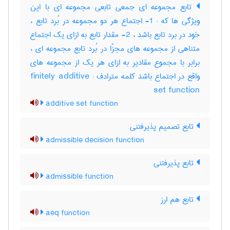
تابع مجموعه ای جمعی تابعی مجموعه ای با این
ویژگی ها که : 1- اجتماع هر دو مجموعه در بُرد تابع ،
خود در برد تابع باشد ، 2- مقدار تابع به ازای یک اجتماع
متناهی از مجموعه های مجزّا در بُرد تابع مجموعه ای ،
برابر با مجموع مقادیر به ازای هر یک از مجموعه های
واقع در اجتماع باشد کلمه مترادف : finitely additive
set function
additive set function
تابع تصمیم پذیرفتنی
admissible decision function
تابع پذیرفتنی
admissible function
تابع هم ارز
aeq function