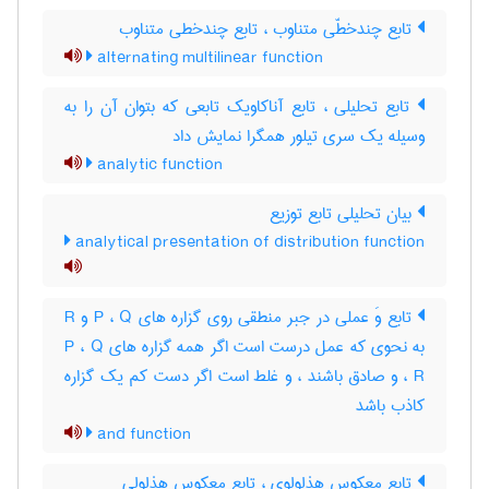
تابع چندخطّی متناوب ، تابع چندخطی متناوب
alternating multilinear function
تابع تحلیلی ، تابع آناکاویک تابعی که بتوان آن را به
وسیله یک سری تیلور همگرا نمایش داد
analytic function
بیان تحلیلی تابع توزیع
analytical presentation of distribution function
تابع وَ عملی در جبر منطقی روی گزاره های P ، Q و R
به نحوی که عمل درست است اگر همه گزاره های P ، Q
، R و صادق باشند ، و غلط است اگر دست کم یک گزاره
کاذب باشد
and function
تابع معکوس هذلولوی ، تابع معکوس هذلولی