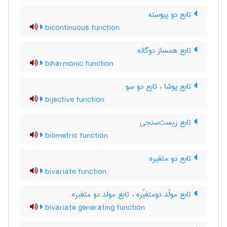
تابع دو پیوسته
bicontinuous function
تابع همساز دوگانه
biharmonic function
تابع پوشا ، تابع دو سو
bijective function
تابع زیست‌سنجی
biometric function
تابع دو متغیره
bivariate function
تابع مولّد دومتغیّره ، تابع مولد دو متغیره
bivariate generating function