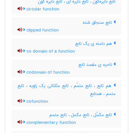
تابع دایره‌گون ، تابع دایره ای ، تابع دایره گون
circular function
تابع سنجاق شده
clipped function
هم دامنه ی یک تابع
co domain of a function
ناحیه ی مقصد تابع
codomain of function
هم تابع ، تابع متمّم ، تابع مثلثاتی یک زاویه ، تابع
متمم ، همتابع
cofunction
تابع مکمّل ، تابع مکمل ، تابع متمم
complementary function