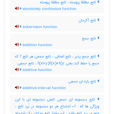
تابع مطلقاَ پیوسته ، تابع مطلقا پیوسته
absolutely continuous function
تابع آکرمان
ackermann function
تابع جمع
addition function
تابع جمع پذیر ، تابع اضافی ، تابع جمعی هر تابع f که
جمع را حفظ کند یعنی f(x+y)f(x)+f(y ، تابع جمعی
additive function
تابع بازه ای جمعی
additive interval function
تابع مجموعه ای جمعی تابعی مجموعه ای با این
ویژگی ها که : 1- اجتماع هر دو مجموعه در بُرد تابع ،
خود در برد تابع باشد ، 2- مقدار تابع به ازای یک اجتماع