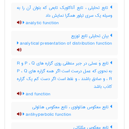
تابع تحلیلی ، تابع آناکاویک تابعی که بتوان آن را به
وسیله یک سری تیلور همگرا نمایش داد
analytic function
بیان تحلیلی تابع توزیع
analytical presentation of distribution function
تابع وَ عملی در جبر منطقی روی گزاره های P ، Q و R
به نحوی که عمل درست است اگر همه گزاره های P ، Q
، R و صادق باشند ، و غلط است اگر دست کم یک گزاره
کاذب باشد
and function
تابع معکوس هذلولوی ، تابع معکوس هذلولی
antihyperbolic function
تابع معکوس مثلثاتی