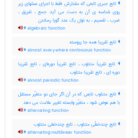
تابع جبری تابعی که مقدارش فقط با اجرای عملهای زیر
روی شناسه ی آن به دست می آید: جمع ، تفریق ،
ضرب ، تقسیم ، به توان یک عدد گویا رساندن
algebraic function
تابع تقریبا همه جا پیوسته
almost everywhere continuous function
تابع تقریباً متناوب ، تابع تقریباً دوره‌ای ، تابع تقریبا
دوره ای ، تابع تقریبا متناوب
almost periodic function
تابع متناوب تابعی که در آن اگر جای دو متغیّر مستقل
با هم عوض شود ، متغیّر وابسته تغییر علامت می دهد
alternating function
تابع چندخطّی متناوب ، تابع چندخطی متناوب
alternating multilinear function