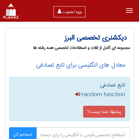
ورود/عضویت
دیکشنری تخصصی البرز
مجموعه ای کامل از لغات و اصطلاحات تخصصی همه رشته ها
معادل های انگلیسی برای تابع تصادفی
تابع تصادفی
random function
پیشنهاد شما چیست؟
جستجو کن