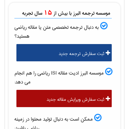
15
موسسه ترجمه البرز با بیش از
سال تجربه
به دنبال ترجمه تخصصی متن یا مقاله
رياضی
هستید؟
ثبت سفارش ترجمه جدید
موسسه البرز ادیت مقاله ISI
رياضی
را هم انجام
می دهد:
ثبت سفارش ویرایش مقاله جدید
ممکن است به دنبال تولید محتوا در زمینه
رياضی
باشید: