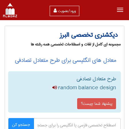
ورود/عضویت
دیکشنری تخصصی البرز
مجموعه ای کامل از لغات و اصطلاحات تخصصی همه رشته ها
معادل های انگلیسی برای طرح متعادل تصادفی
طرح متعادل تصادفی
random balance design
پیشنهاد شما چیست؟
جستجو کن