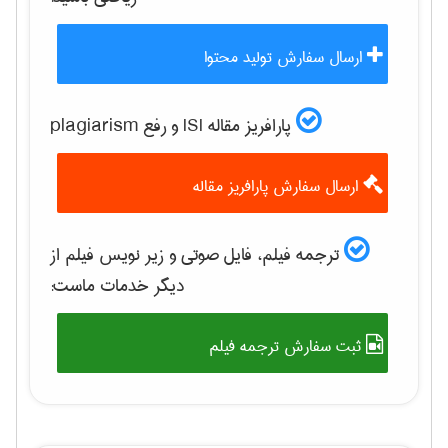
ارسال سفارش تولید محتوا
پارافریز مقاله ISI و رفع plagiarism
ارسال سفارش پارافریز مقاله
ترجمه فیلم، فایل صوتی و زیر نویس فیلم از
دیگر خدمات ماست:
ثبت سفارش ترجمه فیلم