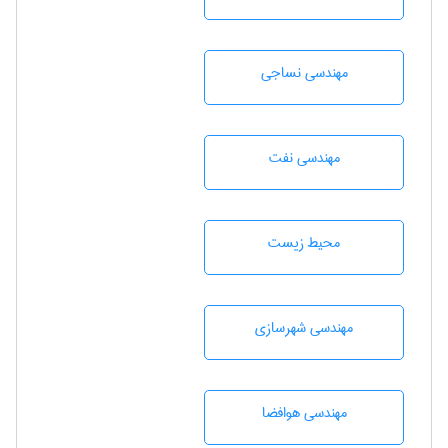
مهندسي نساجی
مهندسی نفت
محيط زيست
مهندسی شهرسازی
مهندسی هوافضا