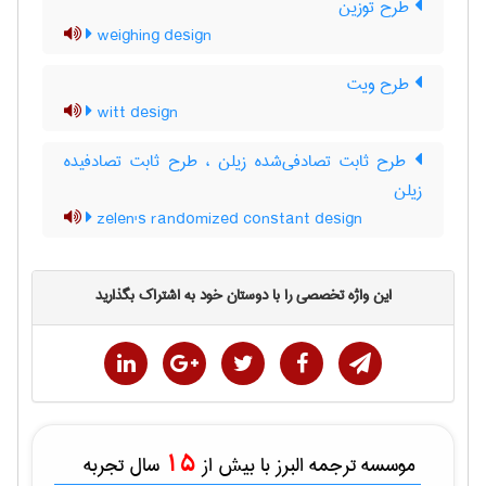
طرح توزین
weighing design
طرح ویت
witt design
طرح ثابت تصادفی‌شده زیلن ، طرح ثابت تصادفیده
زیلن
zelen's randomized constant design
این واژه تخصصی را با دوستان خود به اشتراک بگذارید
15
موسسه ترجمه البرز با بیش از
سال تجربه