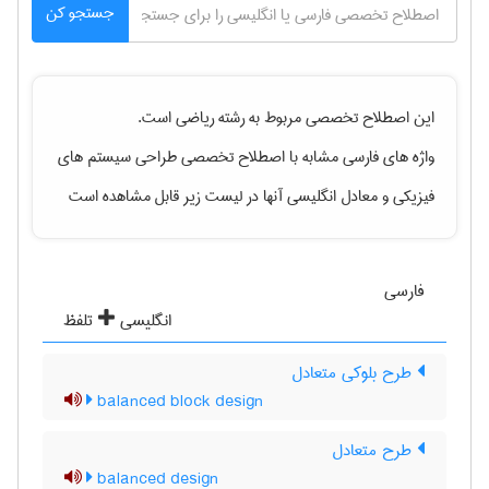
جستجو کن
این اصطلاح تخصصی مربوط به رشته
رياضی
است.
واژه های فارسی مشابه با اصطلاح تخصصی
طراحی سیستم های
فیزیکی
و معادل انگلیسی آنها در لیست زیر قابل مشاهده است
فارسی
انگلیسی
تلفظ
طرح بلوکی متعادل
balanced block design
طرح متعادل
balanced design