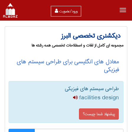
ورود/عضویت
دیکشنری تخصصی البرز
مجموعه ای کامل از لغات و اصطلاحات تخصصی همه رشته ها
معادل های انگلیسی برای طراحی سیستم های
فیزیکی
طراحی سیستم های فیزیکی
facilities design
پیشنهاد شما چیست؟