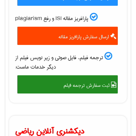
پارافریز مقاله ISI و رفع plagiarism
ارسال سفارش پارافریز مقاله
ترجمه فیلم، فایل صوتی و زیر نویس فیلم از
دیگر خدمات ماست:
ثبت سفارش ترجمه فیلم
دیکشنری آنلاین ریاضی