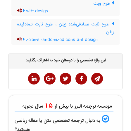
طرح ویت
witt design
طرح ثابت تصادفی‌شده زیلن ، طرح ثابت تصادفیده
زیلن
zelen's randomized constant design
این واژه تخصصی را با دوستان خود به اشتراک بگذارید
15
موسسه ترجمه البرز با بیش از
سال تجربه
به دنبال ترجمه تخصصی متن یا مقاله
رياضی
هستید؟