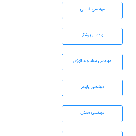
مهندسي شيمی
مهندسی پزشکی
مهندسی مواد و متالوژی
مهندسی پليمر
مهندسی معدن