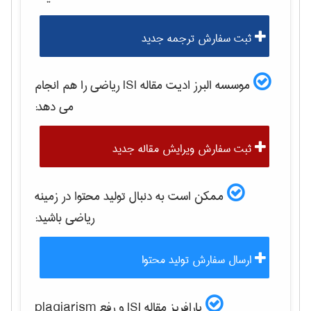
ثبت سفارش ترجمه جدید
موسسه البرز ادیت مقاله ISI
رياضی
را هم انجام
می دهد:
ثبت سفارش ویرایش مقاله جدید
ممکن است به دنبال تولید محتوا در زمینه
رياضی
باشید:
ارسال سفارش تولید محتوا
پارافریز مقاله ISI و رفع plagiarism