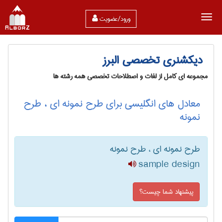
ورود/عضویت
دیکشنری تخصصی البرز
مجموعه ای کامل از لغات و اصطلاحات تخصصی همه رشته ها
معادل های انگلیسی برای طرح نمونه ای ، طرح
نمونه
طرح نمونه ای ، طرح نمونه
sample design
پیشنهاد شما چیست؟