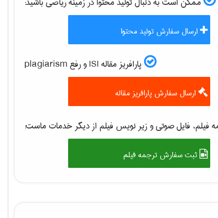
ممکن است به دنبال تولید محتوا در زمینه
رياضی
باشید:
ارسال سفارش تولید محتوا
پارافریز مقاله ISI و رفع plagiarism
ارسال سفارش پارافریز مقاله
 فیلم، فایل صوتی و زیر نویس فیلم از دیگر خدمات ماست:
ثبت سفارش ترجمه فیلم