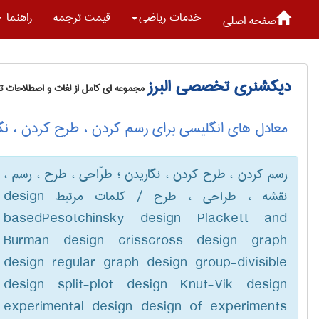
خدمات رياضی
قیمت ترجمه
راهنما
صفحه اصلی
دیکشنری تخصصی البرز
مجموعه ای کامل از لغات و اصطلاحات 
معادل های انگلیسی برای رسم کردن ، طرح کردن ، نگا
رسم کردن ، طرح کردن ، نگاریدن ؛ طرّاحی ، طرح ، رسم ،
نقشه ، طراحی ، طرح / کلمات مرتبط design
basedPesotchinsky design Plackett and
Burman design crisscross design graph
design regular graph design group-divisible
design split-plot design Knut-Vik design
experimental design design of experiments