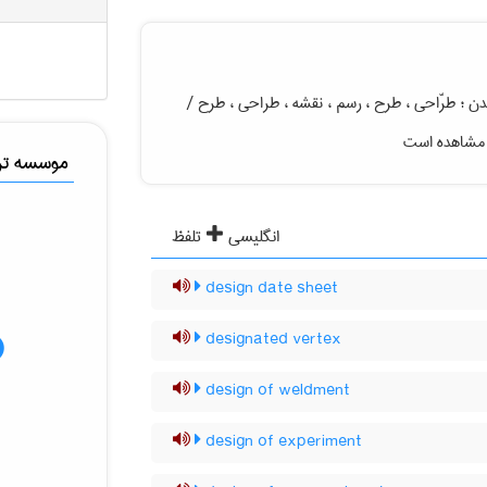
دن ؛ طرّاحی ، طرح ، رسم ، نقشه ، طراحی ، طرح /
ل مشاهده است
موسسه ترج
انگلیسی
تلفظ
design date sheet
designated vertex
design of weldment
design of experiment