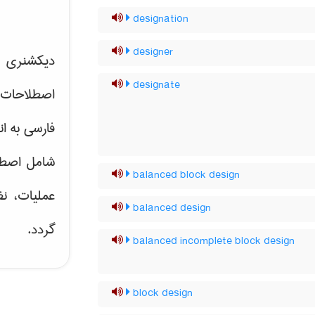
designation
designer
دیکشنری ت
designate
اصطلاحات 
فارسی به ان
شامل اصط
balanced block design
عملیات، نظ
balanced design
گردد.
balanced incomplete block design
block design