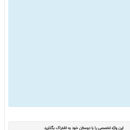
این واژه تخصصی را با دوستان خود به اشتراک بگذارید