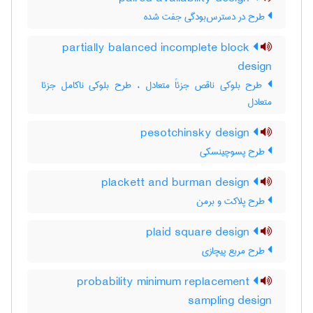
طرح در دسترس‌بودگی جفت شده
partially balanced incomplete block
design
طرح بلوکی ناقص جزئاً متعادل ، طرح بلوکی ناکامل جزئا
متعادل
pesotchinsky design
طرح پسوچینسکی
plackett and burman design
طرح پلاکت و برمن
plaid square design
طرح مربع پیچازی
probability minimum replacement
sampling design