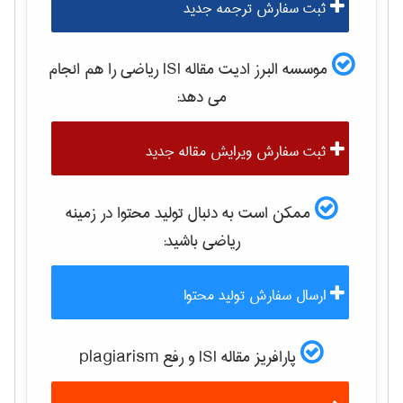
ثبت سفارش ترجمه جدید
موسسه البرز ادیت مقاله ISI
رياضی
را هم انجام
می دهد:
ثبت سفارش ویرایش مقاله جدید
ممکن است به دنبال تولید محتوا در زمینه
رياضی
باشید:
ارسال سفارش تولید محتوا
پارافریز مقاله ISI و رفع plagiarism