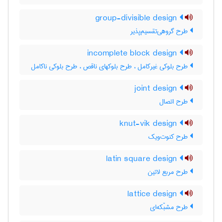
group-divisible design
طرح گروهی‌تقسیم‌پذیر
incomplete block design
طرح بلوکی غیرکامل ، طرح بلوکهای ناقص ، طرح بلوکی ناکامل
joint design
طرح اتصال
knut-vik design
طرح کنوت‌ویک
latin square design
طرح مربع لاتین
lattice design
طرح مشبّکه‌ای