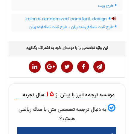
طرح ویت
zelen's randomized constant design
طرح ثابت تصادفی‌شده زیلن ، طرح ثابت تصادفیده زیلن
این واژه تخصصی را با دوستان خود به اشتراک بگذارید
15
موسسه ترجمه البرز با بیش از
سال تجربه
به دنبال ترجمه تخصصی متن یا مقاله
رياضی
هستید؟