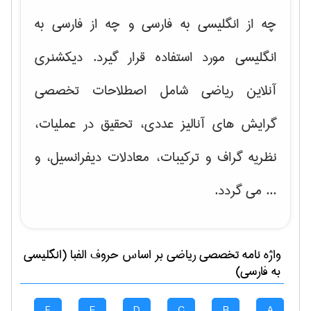
چه از انگلیسی به فارسی و چه از فارسی به
انگلیسی مورد استفاده قرار گیرد. دیکشنری
آنلاین ریاضی شامل اصطلاحات تخصصی
گرایش های
آنالیز عددی، تحقیق در عملیات،
نظریه گراف و تركیبات، معادلات دیفرانسیل
، و
... می گردد.
واژه نامه تخصصی
رياضی
بر اساس حروف الفبا (انگلیسی
به فارسی)
F
E
D
C
B
A