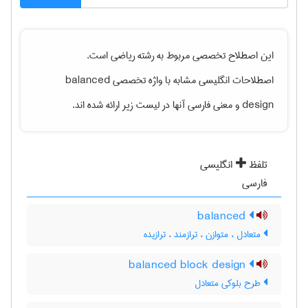
این اصطلاح تخصصی مربوط به رشته
رياضی
است.
اصطلاحات انگلیسی مشابه با واژه تخصصی
balanced
design
و معنی فارسی آنها در لیست زیر ارائه شده اند.
تلفظ
انگلیسی
فارسی
balanced
متعادل ، متوازن ، ترازمند ، ترازیده
balanced block design
طرح بلوکی متعادل