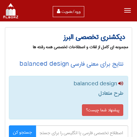
ورود/عضویت
دیکشنری تخصصی البرز
مجموعه ای کامل از لغات و اصطلاحات تخصصی همه رشته ها
نتایج برای معنی فارسی balanced design
balanced design
طرح متعادل
پیشنهاد شما چیست؟
جستجو کن