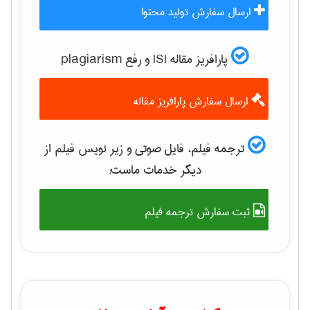
ارسال سفارش تولید محتوا
پارافریز مقاله ISI و رفع plagiarism
ارسال سفارش پارافریز مقاله
ترجمه فیلم، فایل صوتی و زیر نویس فیلم از
دیگر خدمات ماست:
ثبت سفارش ترجمه فیلم