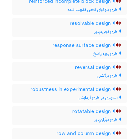
reinforced incomplete block design
طرح بلوکهای ناقص تقویت شده
resolvable design
طرح تجزیه‌پذیر
response surface design
طرح رویه پاسخ
reversal design
طرح برگشتی
robustness in experimental design
استواری در طرح آزمایش
rotatable design
طرح دوَران‌پذیر
row and column design