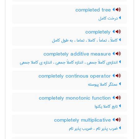
completed tree
درخت کامل
completely
کاملاً ، تماماً ، کاملا ، تماما ، به طول کامل
completely additive measure
اندازه‌ی کاملاً جمعی ، اندازه کاملاً جمعی ، اندازه ی کاملا جمعی
completely continous operator
عملگر کاملا پیوسته
completely monotonic function
تابع کاملا یکنوا
completely multiplicative
ضرب پذیر تام ، ضریب پذیر تام