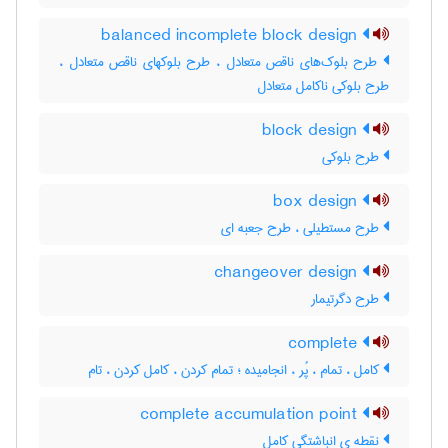
balanced incomplete block design
طرح بلوک‌های ناقص متعادل ، طرح بلوکهای ناقص متعادل ،
طرح بلوکی ناکامل متعادل
block design
طرح بلوکی
box design
طرح مستطیلی ، طرح جعبه ای
changeover design
طرح دگرتیمار
complete
کامل ، تمام ، پُر ، انجامیده ؛ تمام کردن ، کامل کردن ، تام
complete accumulation point
نقطه ی انباشتگی کامل