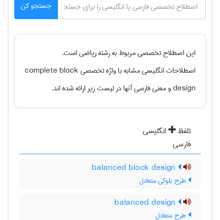
جستجو کن
این اصطلاح تخصصی مربوط به رشته
رياضی
است.
اصطلاحات انگلیسی مشابه با واژه تخصصی
complete block
design
و معنی فارسی آنها در لیست زیر ارائه شده اند.
تلفظ
انگلیسی
فارسی
balanced block design
طرح بلوکی متعادل
balanced design
طرح متعادل