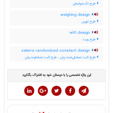
طرح تک‌خوشه‌ای
weighing design
طرح توزین
witt design
طرح ویت
zelen's randomized constant design
طرح ثابت تصادفی‌شده زیلن ، طرح ثابت تصادفیده زیلن
این واژه تخصصی را با دوستان خود به اشتراک بگذارید