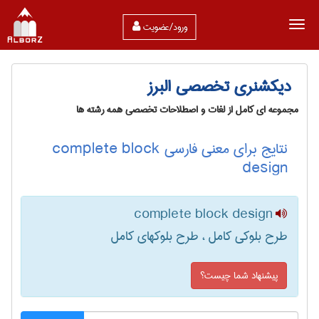
ورود/عضویت
دیکشنری تخصصی البرز
مجموعه ای کامل از لغات و اصطلاحات تخصصی همه رشته ها
نتایج برای معنی فارسی complete block
design
complete block design
طرح بلوکی کامل ، طرح بلوکهای کامل
پیشنهاد شما چیست؟