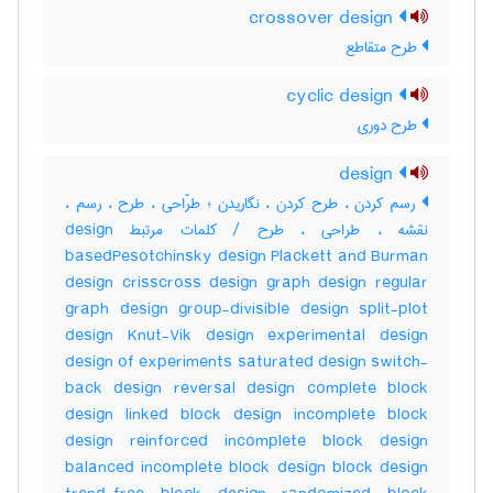
crossover design
طرح متقاطع
cyclic design
طرح دوری
design
رسم کردن ، طرح کردن ، نگاریدن ؛ طرّاحی ، طرح ، رسم ،
نقشه ، طراحی ، طرح / کلمات مرتبط design
basedPesotchinsky design Plackett and Burman
design crisscross design graph design regular
graph design group-divisible design split-plot
design Knut-Vik design experimental design
design of experiments saturated design switch-
back design reversal design complete block
design linked block design incomplete block
design reinforced incomplete block design
balanced incomplete block design block design