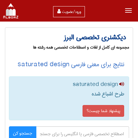
ورود/عضویت
دیکشنری تخصصی البرز
مجموعه ای کامل از لغات و اصطلاحات تخصصی همه رشته ها
نتایج برای معنی فارسی saturated design
saturated design
طرح اشباع شده
پیشنهاد شما چیست؟
جستجو کن