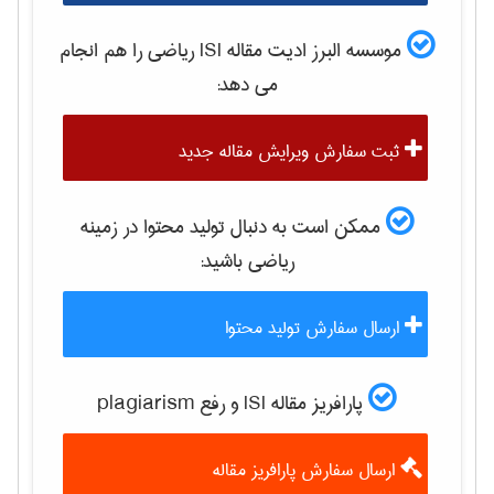
موسسه البرز ادیت مقاله ISI
رياضی
را هم انجام
می دهد:
ثبت سفارش ویرایش مقاله جدید
ممکن است به دنبال تولید محتوا در زمینه
رياضی
باشید:
ارسال سفارش تولید محتوا
پارافریز مقاله ISI و رفع plagiarism
ارسال سفارش پارافریز مقاله