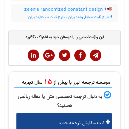
zelen's randomized constant design
طرح ثابت تصادفی‌شده زیلن ، طرح ثابت تصادفیده زیلن
این واژه تخصصی را با دوستان خود به اشتراک بگذارید
15
موسسه ترجمه البرز با بیش از
سال تجربه
به دنبال ترجمه تخصصی متن یا مقاله
رياضی
هستید؟
ثبت سفارش ترجمه جدید