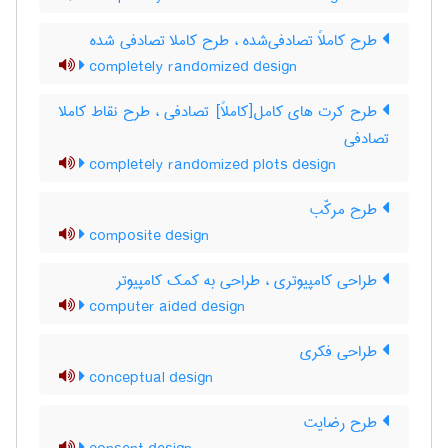
طرح کاملاً تصادفی‌شده ، طرح کاملا تصادفی شده
completely randomized design
طرح کرت های کامل[کاملاً] تصادفی ، طرح نقاط کاملا
تصادفی
completely randomized plots design
طرح مرکّب
composite design
طراحی کامپیوتری ، طراحی به کمک کامپیوتر
computer aided design
طراحی فکری
conceptual design
طرح رضایت