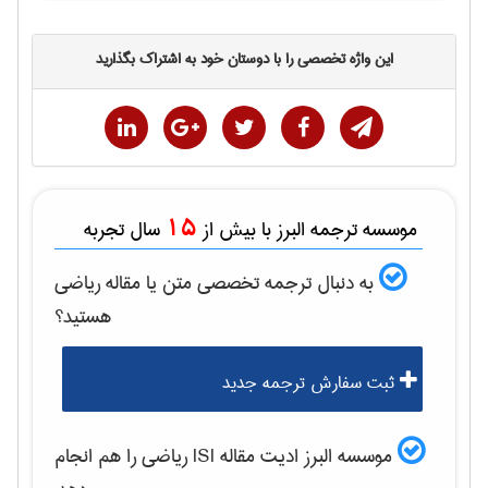
این واژه تخصصی را با دوستان خود به اشتراک بگذارید
15
موسسه ترجمه البرز با بیش از
سال تجربه
به دنبال ترجمه تخصصی متن یا مقاله
رياضی
هستید؟
ثبت سفارش ترجمه جدید
موسسه البرز ادیت مقاله ISI
رياضی
را هم انجام