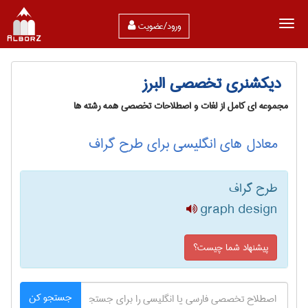
ورود/عضویت
دیکشنری تخصصی البرز
مجموعه ای کامل از لغات و اصطلاحات تخصصی همه رشته ها
معادل های انگلیسی برای طرح گراف
طرح گراف
graph design
پیشنهاد شما چیست؟
جستجو کن