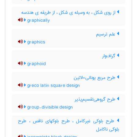
از روی شکل ، به وسیله ی شکل ، از طریقه ی هندسه
graphically
علم ترسیم
graphics
گراف‌وار
graphoid
طرح مربع یونانی-لاتین
greco latin square design
طرح گروهی‌تقسیم‌پذیر
group-divisible design
طرح بلوکی غیرکامل ، طرح بلوکهای ناقص ، طرح
بلوکی ناکامل