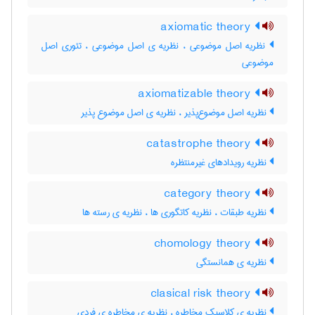
axiomatic theory
نظریه اصل موضوعی ، نظریه ی اصل موضوعی ، تئوری اصل
موضوعی
axiomatizable theory
نظریه اصل موضوع‌پذیر ، نظریه ی اصل موضوع پذیر
catastrophe theory
نظریه رویدادهای غیرمنتظره
category theory
نظریه طبقات ، نظریه کاتگوری ها ، نظریه ی رسته ها
chomology theory
نظریه ی همانستگی
clasical risk theory
نظریه ی کلاسیک مخاطره ، نظریه ی مخاطره ی فردی