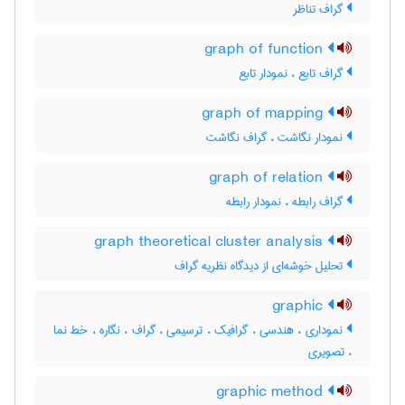
گراف تناظر
graph of function
گراف تابع ، نمودار تابع
graph of mapping
نمودار نگاشت ، گراف نگاشت
graph of relation
گراف رابطه ، نمودار رابطه
graph theoretical cluster analysis
تحلیل خوشه‌ای از دیدگاه نظریه گراف
graphic
نموداری ، هندسی ، گرافیک ، ترسیمی ، گراف ، نگاره ، خط نما
، تصویری
graphic method