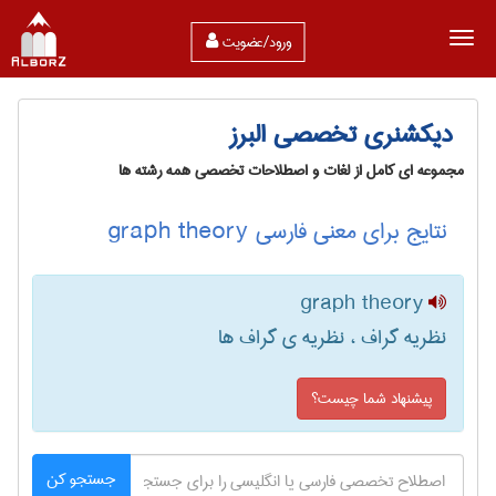
ورود/عضویت
دیکشنری تخصصی البرز
مجموعه ای کامل از لغات و اصطلاحات تخصصی همه رشته ها
نتایج برای معنی فارسی graph theory
graph theory
نظریه گراف ، نظریه ی گراف ها
پیشنهاد شما چیست؟
جستجو کن