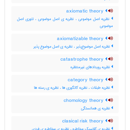
axiomatic theory
نظریه اصل موضوعی ، نظریه ی اصل موضوعی ، تئوری اصل
موضوعی
axiomatizable theory
نظریه اصل موضوع‌پذیر ، نظریه ی اصل موضوع پذیر
catastrophe theory
نظریه رویدادهای غیرمنتظره
category theory
نظریه طبقات ، نظریه کاتگوری ها ، نظریه ی رسته ها
chomology theory
نظریه ی همانستگی
clasical risk theory
نظریه ی کلاسیک مخاطره ، نظریه ی مخاطره ی فردی