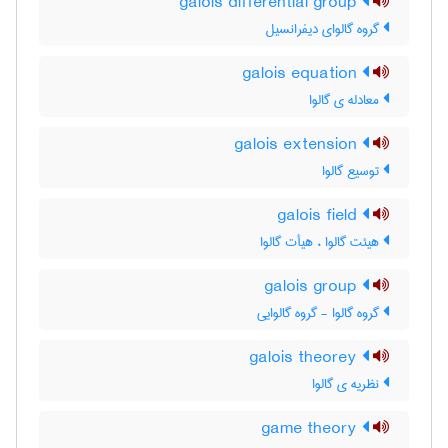
galois differential group
گروه گالوای دیفرانسیل
galois equation
معادله ی گالوا
galois extension
توسیع گالوا
galois field
هیئت گالوا ، هیأت گالوا
galois group
گروه گالوا - گروه گالوایی
galois theorey
نظریه ی گالوا
game theory