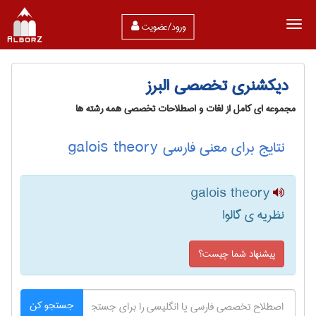
ورود/عضویت
دیکشنری تخصصی البرز
مجموعه ای کامل از لغات و اصطلاحات تخصصی همه رشته ها
نتایج برای معنی فارسی galois theory
galois theory
نظریه ی گالوا
پیشنهاد شما چیست؟
جستجو کن