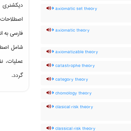
دیکشنری ت
axiomatic set theory
اصطلاحات 
axiomatic theory
فارسی به ان
شامل اصط
axiomatizable theory
عملیات، نظ
catastrophe theory
گردد.
category theory
chomology theory
clasical risk theory
classical risk theory