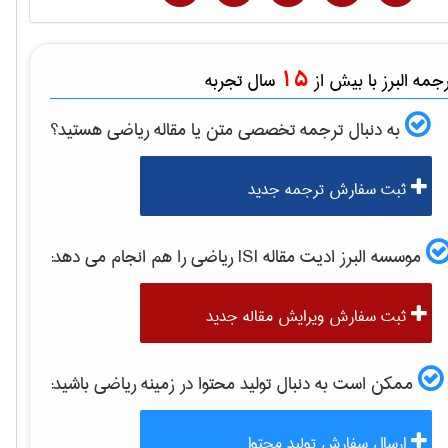
15
مه البرز با بیش از
سال تجربه
به دنبال ترجمه تخصصی متن یا مقاله
رياضی
هستید؟
ثبت سفارش ترجمه جدید
موسسه البرز ادیت مقاله ISI
رياضی
را هم انجام می دهد:
ثبت سفارش ویرایش مقاله جدید
ممکن است به دنبال تولید محتوا در زمینه
رياضی
باشید:
ارسال سفارش تولید محتوا