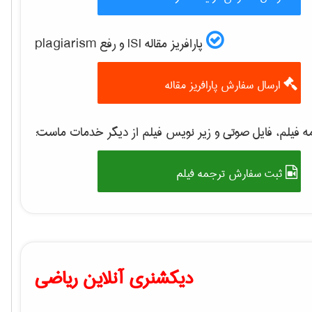
پارافریز مقاله ISI و رفع plagiarism
ارسال سفارش پارافریز مقاله
 فیلم، فایل صوتی و زیر نویس فیلم از دیگر خدمات ماست:
ثبت سفارش ترجمه فیلم
دیکشنری آنلاین ریاضی