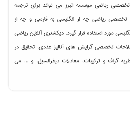
خصصی ریاضی موسسه البرز می تواند برای ترجمه
تخصصی ریاضی چه از انگلیسی به فارسی و چه از
گلیسی مورد استفاده قرار گیرد. دیکشنری آنلاین ریاضی
لاحات تخصصی گرایش های
آنالیز عددی، تحقیق در
ریه گراف و تركیبات، معادلات دیفرانسیل
، و ... می