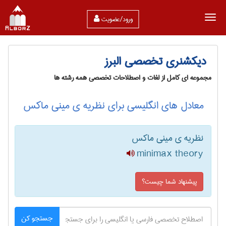
ورود/عضویت
دیکشنری تخصصی البرز
مجموعه ای کامل از لغات و اصطلاحات تخصصی همه رشته ها
معادل های انگلیسی برای نظریه ی مینی ماکس
نظریه ی مینی ماکس
minimax theory
پیشنهاد شما چیست؟
جستجو کن