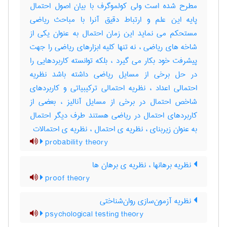
مطرح شده است ولی کولموگرف با بیان اصول احتمال
پایه این علم و ارتباط دقیق آنرا با مباحث ریاضی
مستحکم می نماید این زمان احتمال به عنوان یکی از
شاخه های ریاضی ، نه تنها کلیه ابزارهای ریاضی را جهت
پیشرفت خود بکار می گیرد ، بلکه توانسته کاربردهایی را
در حل برخی از مسایل ریاضی داشته باشد نظریه
احتمالی اعداد ، نظریه احتمالی ترکیبیاتی و کاربردهای
شاخص احتمال در برخی از مسایل آنالیز ، بعضی از
کاربردهای احتمال در ریاضی هستند طرف دیگر احتمال
به عنوان زیربنای ، نظریه ی احتمال ، نظریه ی احتمالات
probability theory
نظریه برهانها ، نظریه ی برهان ها
proof theory
نظریه آزمون‌سازی روان‌شناختی
psychological testing theory