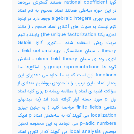
گویا rational coefficient هستند گسترش می‌دهد
در این حوزه مباحثی همانند اعداد صحیح به نام اعداد
صحیح جبری algebraic integers وجود دارد در اینجا
لازم نیست به صورت های آشنای اعداد صحیح ، ( مانند
تجزیه یکتا the unique factorization) پایبند باشیم
مزیت روش استفاده شده --تئوری گالوا Galois
theory ، میدان همانستگی field cohomology ،
تئوری رده ی میدان class field theory ، نمایش
گروه ها group representations و L-تابع‌ها L-
functions این است که به ما اجازه می دهدبرای این
رده از اعداد ، این ترتیب را تا حدودی بپوشانیم تعدادی از
سؤالات قضیه ی اعداد با مطالعه پیمانه p برای کلیه اعداد
اول p مورد حمله قرار گرفته شده اند (به میدانهای
متناهی finite fields مراحعه کنید ) به چنین چیزی
localization می گویند که به ساختمان اعداد p ادیک
p-adic numbers می انجامد به این محدوده تحلیل
موضعی local analysis می گویند که از تئوری اعداد