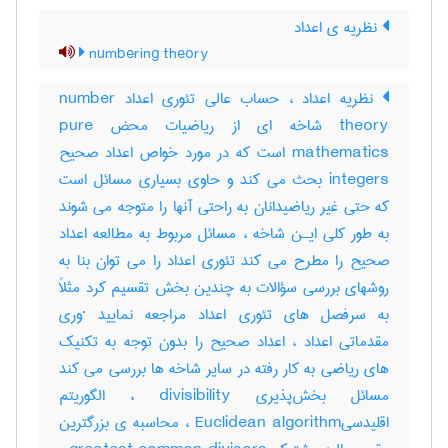
نظریه ی اعداد
numbering theory
نظریه اعداد ، حساب عالی تئوری اعداد number
theory شاخه ای از ریاضیات محض pure
mathematics است که در مورد خواص اعداد صحیح
integers بحث می کند و حاوی بسیاری مسائل است
که حتی غیر ریاضیدانان به راحتی آنها را متوجه می شوند
به طور کلی ایـن شاخه ، مسائل مربوط به مطالعه اعداد
صحیح را مطرح می کند تئوری اعداد را می توان بنا به
روشهای بررسی سؤالات به چندین بخش تقسیم کرد مثلاً
به سرفصل های تئوری اعداد مراجعه نمایید ·وری
مقدماتی اعداد ، اعداد صحیح را بدون توجه به تکنیک
های ریاضی به کار رفته در سایر شاخه ها بررسی می کند
مسائل بخش‌پذیری divisibility ، الگوریتم
اقلیدسیEuclidean algorithm ، محاسبه ی بزرگترین