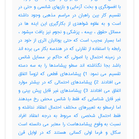
با افسونگری و بخت آزمایی و بازیهای شانسی و حتی در
تقسیم کار بین راهبان در مراسم مذهبی وجود داشته
است و به علاوه شواهدی از بکارگیری این ایده ها در
مسائل حقوق ، بیمه ، پزشکی و نجوم نیز یافت میشود ،
اما بسیار عجیب است که حتی یونانیان اثری از خود در
رابطه با استفاده از تقارنی که در هندسه بکار می برده اند
در زمینه احتمال یا اصولی که حاکم بر مسایل شانس
باشد بجا نگذاشته اند سطو پیشامدها را به سه دسته
تقسیم می نمود: 1) پیشامدهای قطعی که لزومآ اتفاق
می افتادند 2) پیشامدهای احتمالی که در بیشتر موارد
اتفاق می افتادند 3) پیشامدهای غیر قابل پیش بینی و
غیر قابل شناسایی که فقط با شانس محض رخ میدهند
اما ارسطو به تعبیرهای مختلف احتمال اعتقاد نداشته و
فقط احتمال شخصی که مربوط به درجه اعتقاد افراد
نسبت به وقوع پیشامدهاست را معتبر می دانسته است
سکال و فرما اولی کسانی هستند که در اوایل قرن