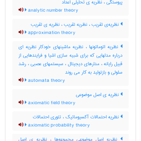
پیوستگی ، نظریه ی تحلیلی اعداد
analytic number theory
نظریه‌ی تقریب ، نظریه تقریب ، نظریه ی تقریب
approximation theory
نظریه اتوماتونها ، نظریه ماشینهای خودکار نظریه ای
درباره مدلهایی که برای شبیه سازی اشیا و فرایندهایی از
قبیل رایانه ، مدارهای دیجیتال ، سیستمهای عصبی ، رشد
سلولی و بازتولید به کار می روند
automata theory
نظریه ی اصل موضوعی
axiomatic field theory
نظریه احتمالات آکسیوماتیک ، تئوری احتمالات
axiomatic probability theory
نظریه اصل موضوعی مجموعه‌ها ، نظریه ی اصل