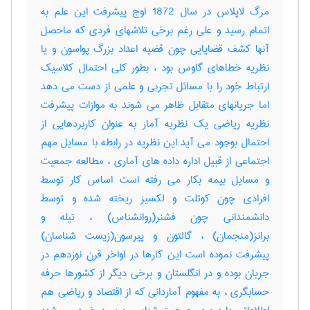
مرگ لاپلاس در سال 1872 اوج پیشرفت این علم به
اتمام رسید و علی رغم برخی تلاشهای فردی که ماحصل
آنها کشف قضایایی چون قضیه اعداد بزرگ پواسون و یا
نظریه خطاهای گاوس بود ، بطور کلی احتمال کلاسیک
ارتباط خود را با مسائل تجربی و علمی از دست می دهد
اما جریانهای متقابل ظاهر می شوند به موازات پیشرفت
نظریه ریاضی یک نظریه آمار به عنوان کاربردهایی از
احتمال بوجود می آید این نظریه در رابطه با مسایل مهم
اجتماعی از قبیل اداره داده های آماری ، مطالعه جمعیت
و مسایل بیمه بکار می رفته است اساس کار توسط
افرادی چون کوتلت و لکسیز ریخته شده و توسط
دانشمندانی چون فشنر(روانشناس) ، تیله و
برانز(منجمان) ، گالتون و پیرسون(زیست شناسان)
پیشرفت نموده است این کارها در اواخر قرن نوزدهم در
جریان بوده و در انگلستان و برخی دیگر از کشورها حرفه
حسابگری ، به مفهوم آماردانی که از اقتصاد و ریاضی هم