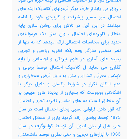
اطلاعاتی دارد و در جمعیت شناسی و بیمه خبره می شود
، رونق می یابد از طرف دیگر فرمولهای کلاسیک ایده های
احتمال میز مسیر پیشرفت و کاربردی خود را ادامه
میدادند در این قرن در تلاش برای روشن سازی پایه
منطقی کاربردهای احتمال ، وان میزز یک فرمولبندی
جدید برای محاسبات احتمالی ارائه میدهد که نه تنها از
نظر منطقی سازگار بوده بلکه نظریه ریاضی و تجربی
پدیده های آماری در علوم فیزیکی و اجتماعی را پایه
گذاری می نماید ل کلاسیک احتمال توسط برنولی و
لاپلاس معرفی شد این مدل به دلیل فرض همطرازی و
عدم امکان تکرار در شرایط یکسان و دلایل دیگر با
اشکالاتی روبروست که بسیاری از پدیده های طبیعی بر
آن منطبق نیست ده های اساسی نظریه تجربی احتمال
که قرار دادن فراوانی نسبی بجای احتمال است در سال
1873 توسط پواسون ارائه گردید یاری از مسائل احتمال
حتی قبل از بیان اصول آن توسط کولموگرف در سال
1933 با ابزارهای تجربی و حتی نظری توسط دانشمندان