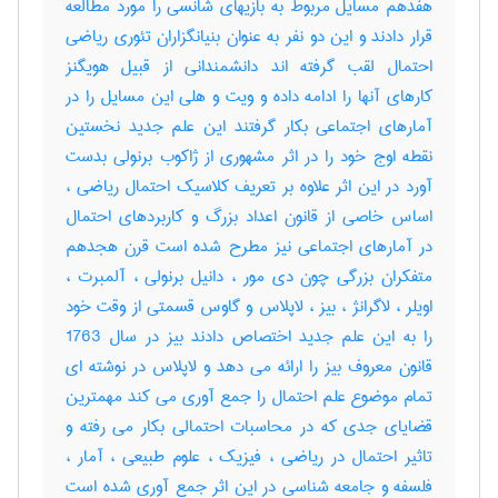
هفدهم مسایل مربوط به بازیهای شانسی را مورد مطالعه
قرار دادند و این دو نفر به عنوان بنیانگزاران تئوری ریاضی
احتمال لقب گرفته اند دانشمندانی از قبیل هویگنز
کارهای آنها را ادامه داده و ویت و هلی این مسایل را در
آمارهای اجتماعی بکار گرفتند این علم جدید نخستین
نقطه اوج خود را در اثر مشهوری از ژاکوب برنولی بدست
آورد در این اثر علاوه بر تعریف کلاسیک احتمال ریاضی ،
اساس خاصی از قانون اعداد بزرگ و کاربردهای احتمال
در آمارهای اجتماعی نیز مطرح شده است قرن هجدهم
متفکران بزرگی چون دی مور ، دانیل برنولی ، آلمبرت ،
اویلر ، لاگرانژ ، بیز ، لاپلاس و گاوس قسمتی از وقت خود
را به این علم جدید اختصاص دادند بیز در سال 1763
قانون معروف بیز را ارائه می دهد و لاپلاس در نوشته ای
تمام موضوع علم احتمال را جمع آوری می کند مهمترین
قضایای جدی که در محاسبات احتمالی بکار می رفته و
تاثیر احتمال در ریاضی ، فیزیک ، علوم طبیعی ، آمار ،
فلسفه و جامعه شناسی در این اثر جمع آوری شده است