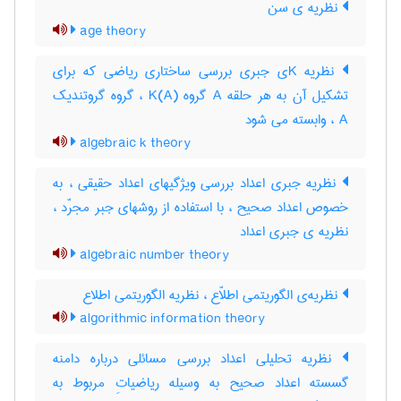
نظریه ی سن
age theory
نظریه Kی جبری بررسی ساختاری ریاضی که برای
تشکیل آن به هر حلقه A گروه K(A) ، گروه گروتندیک
A ، وابسته می شود
algebraic k theory
نظریه جبری اعداد بررسی ویژگیهای اعداد حقیقی ، به
خصوص اعداد صحیح ، با استفاده از روشهای جبر مجرّد ،
نظریه ی جبری اعداد
algebraic number theory
نظریه‌ی الگوریتمی اطلاّع ، نظریه الگوریتمی اطلاع
algorithmic information theory
نظریه تحلیلی اعداد بررسی مسائلی درباره دامنه
گسسته اعداد صحیح به وسیله ریاضیاتِ مربوط به