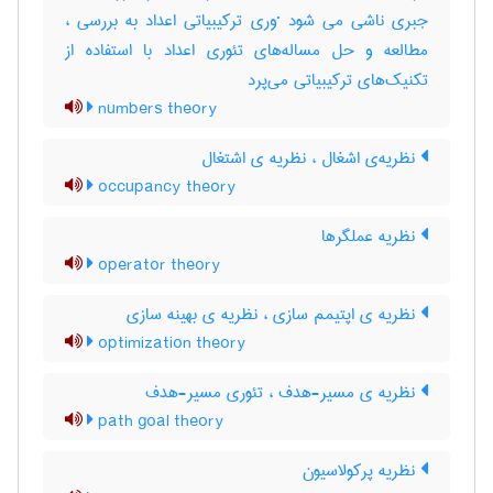
جبری ناشی می شود ·وری ترکیبیاتی اعداد به بررسی ،
مطالعه و حل مساله‌های تئوری اعداد با استفاده از
تکنیک‌های ترکیبیاتی می‌پرد
numbers theory
نظریه‌ی اشغال ، نظریه ی اشتغال
occupancy theory
نظریه‌ عملگرها
operator theory
نظریه ی اپتیمم سازی ، نظریه ی بهینه سازی
optimization theory
نظریه ی مسیر-هدف ، تئوری مسیر-هدف
path goal theory
نظریه پرکولاسیون