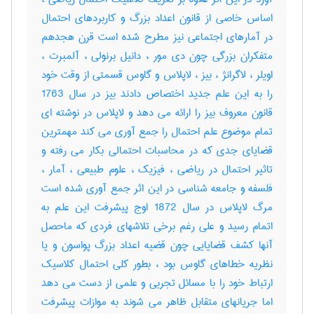
اساس خاصی از قانون اعداد بزرگ و کاربردهای احتمال
در آمارهای اجتماعی نیز مطرح شده است قرن هجدهم
متفکران بزرگی چون دی مور ، دانیل برنولی ، آلمبرت ،
اویلر ، لاگرانژ ، بیز ، لاپلاس و گاوس قسمتی از وقت خود
را به این علم جدید اختصاص دادند بیز در سال 1763
قانون معروف بیز را ارائه می دهد و لاپلاس در نوشته ای
تمام موضوع علم احتمال را جمع آوری می کند مهمترین
قضایای جدی که در محاسبات احتمالی بکار می رفته و
تاثیر احتمال در ریاضی ، فیزیک ، علوم طبیعی ، آمار ،
فلسفه و جامعه شناسی در این اثر جمع آوری شده است
مرگ لاپلاس در سال 1872 اوج پیشرفت این علم به
اتمام رسید و علی رغم برخی تلاشهای فردی که ماحصل
آنها کشف قضایایی چون قضیه اعداد بزرگ پواسون و یا
نظریه خطاهای گاوس بود ، بطور کلی احتمال کلاسیک
ارتباط خود را با مسائل تجربی و علمی از دست می دهد
اما جریانهای متقابل ظاهر می شوند به موازات پیشرفت