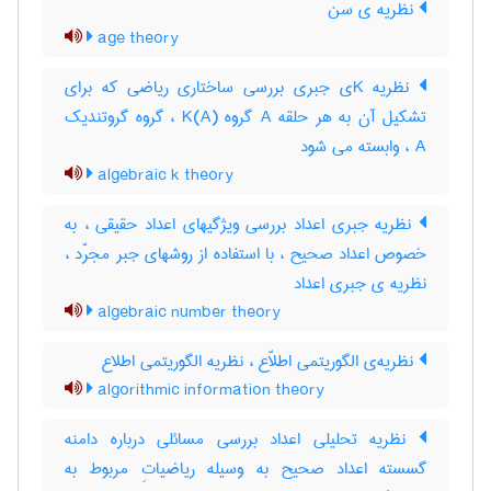
نظریه ی سن
age theory
نظریه Kی جبری بررسی ساختاری ریاضی که برای
تشکیل آن به هر حلقه A گروه K(A) ، گروه گروتندیک
A ، وابسته می شود
algebraic k theory
نظریه جبری اعداد بررسی ویژگیهای اعداد حقیقی ، به
خصوص اعداد صحیح ، با استفاده از روشهای جبر مجرّد ،
نظریه ی جبری اعداد
algebraic number theory
نظریه‌ی الگوریتمی اطلاّع ، نظریه الگوریتمی اطلاع
algorithmic information theory
نظریه تحلیلی اعداد بررسی مسائلی درباره دامنه
گسسته اعداد صحیح به وسیله ریاضیاتِ مربوط به