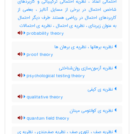
احتمالی اعداد ، نظریه احتمالی ترکیبیاتی و کاربردهای
شاخص احتمال در برخی از مسایل آنالیز ، بعضی از
کاربردهای احتمال در ریاضی هستند طرف دیگر احتمال
به عنوان زیربنای ، نظریه ی احتمال ، نظریه ی احتمالات
probability theory
نظریه برهانها ، نظریه ی برهان ها
proof theory
نظریه آزمون‌سازی روان‌شناختی
psychological testing theory
نظریه ی کیفی
qualitative theory
نظریه ی کوانتومی میدان
quantum field theory
نظریه صف ، تئوری صف ، نظریه صف‌بندی ، نظریه ی