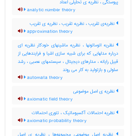
پیوستگی ، نظریه ی تحلیلی اعداد
analytic number theory
نظریه‌ی تقریب ، نظریه تقریب ، نظریه ی تقریب
approximation theory
نظریه اتوماتونها ، نظریه ماشینهای خودکار نظریه ای
درباره مدلهایی که برای شبیه سازی اشیا و فرایندهایی از
قبیل رایانه ، مدارهای دیجیتال ، سیستمهای عصبی ، رشد
سلولی و بازتولید به کار می روند
automata theory
نظریه ی اصل موضوعی
axiomatic field theory
نظریه احتمالات آکسیوماتیک ، تئوری احتمالات
axiomatic probability theory
نظریه اصل موضوعی مجموعه‌ها ، نظریه ی اصل