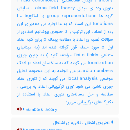
theory ، میدان همانستگی field cohomology ،
تئوری رده ی میدان class field theory ، نمایش
گروه ها group representations و L-تابع‌ها L-
functions این است که به ما اجازه می دهدبرای این
رده از اعداد ، این ترتیب را تا حدودی بپوشانیم تعدادی از
سؤالات قضیه ی اعداد با مطالعه پیمانه p برای کلیه اعداد
اول p مورد حمله قرار گرفته شده اند (به میدانهای
متناهی finite fields مراحعه کنید ) به چنین چیزی
localization می گویند که به ساختمان اعداد p ادیک
p-adic numbers می انجامد به این محدوده تحلیل
موضعی local analysis می گویند که از تئوری اعداد
جبری ناشی می شود ·وری ترکیبیاتی اعداد به بررسی ،
مطالعه و حل مساله‌های تئوری اعداد با استفاده از
تکنیک‌های ترکیبیاتی می‌پرد
numbers theory
نظریه‌ی اشغال ، نظریه ی اشتغال