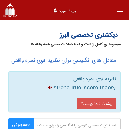
ورود/عضویت
دیکشنری تخصصی البرز
مجموعه ای کامل از لغات و اصطلاحات تخصصی همه رشته ها
معادل های انگلیسی برای نظریه قوی نمره واقعی
نظریه قوی نمره واقعی
strong true-score theory
پیشنهاد شما چیست؟
جستجو کن