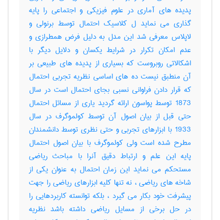
پدیده های آماری در علوم فیزیکی و اجتماعی را پایه
گذاری می نماید ل کلاسیک احتمال توسط برنولی و
لاپلاس معرفی شد این مدل به دلیل فرض همطرازی و
عدم امکان تکرار در شرایط یکسان و دلایل دیگر با
اشکالاتی روبروست که بسیاری از پدیده های طبیعی بر
آن منطبق نیست ده های اساسی نظریه تجربی احتمال
که قرار دادن فراوانی نسبی بجای احتمال است در سال
1873 توسط پواسون ارائه گردید یاری از مسائل احتمال
حتی قبل از بیان اصول آن توسط کولموگرف در سال
1933 با ابزارهای تجربی و حتی نظری توسط دانشمندان
مطرح شده است ولی کولموگرف با بیان اصول احتمال
پایه این علم و ارتباط دقیق آنرا با مباحث ریاضی
مستحکم می نماید این زمان احتمال به عنوان یکی از
شاخه های ریاضی ، نه تنها کلیه ابزارهای ریاضی را جهت
پیشرفت خود بکار می گیرد ، بلکه توانسته کاربردهایی را
در حل برخی از مسایل ریاضی داشته باشد نظریه